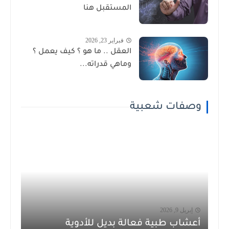
المستقبل هنا
فبراير 23, 2026
العقل .. ما هو ؟ كيف يعمل ؟
وماهي قدراته...
وصفات شعبية
إبريل 9, 2026
أعشاب طبية فعالة بديل للأدوية