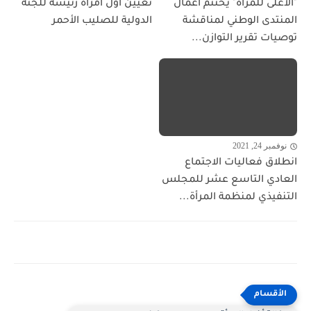
"الأعلى للمرأة" يختتم أعمال
تعيين أول امرأة رئيسة للجنة
المنتدى الوطني لمناقشة
الدولية للصليب الأحمر
توصيات تقرير التوازن...
نوفمبر 24, 2021
انطلاق فعاليات الاجتماع
العادي التاسع عشر للمجلس
التنفيذي لمنظمة المرأة...