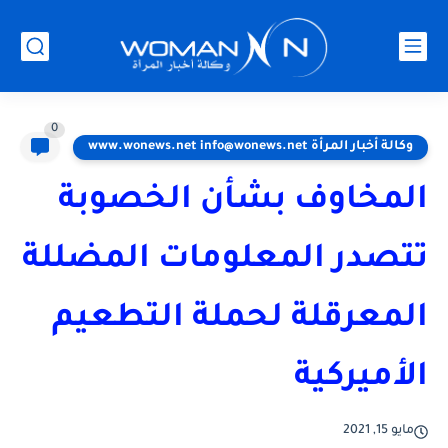
0
وكالة أخبار المرأة www.wonews.net info@wonews.net
المخاوف بشأن الخصوبة
تتصدر المعلومات المضللة
المعرقلة لحملة التطعيم
الأميركية
مايو 15, 2021