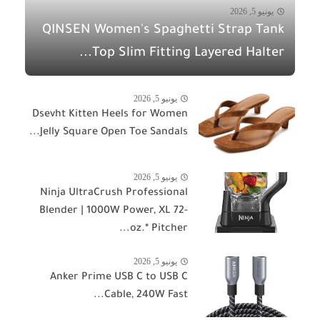
يونيو 5, 2026
QINSEN Women's Spaghetti Strap Tank
Top Slim Fitting Layered Halter...
يونيو 5, 2026
Dsevht Kitten Heels for Women
Jelly Square Open Toe Sandals...
يونيو 5, 2026
Ninja UltraCrush Professional
Blender | 1000W Power, XL 72-
oz.* Pitcher...
يونيو 5, 2026
Anker Prime USB C to USB C
Cable, 240W Fast...