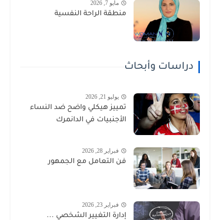
مايو 7, 2026
منطقة الراحة النفسية
دراسات وأبحاث
يوليو 21, 2026
تمييز هيكلي واضح ضد النساء
الأجنبيات في الدانمرك
فبراير 28, 2026
فن التعامل مع الجمهور
فبراير 23, 2026
إدارة التغيير الشخصي ...