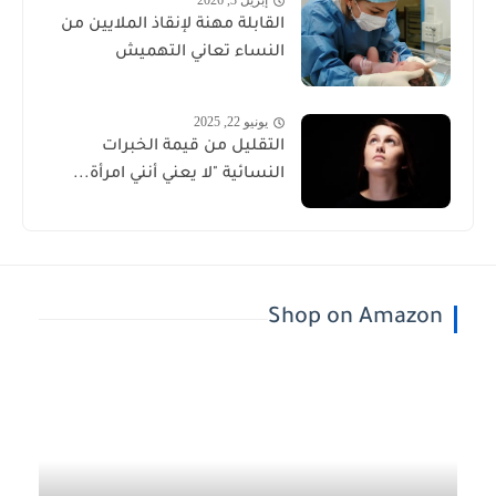
إبريل 3, 2026
القابلة مهنة لإنقاذ الملايين من
النساء تعاني التهميش
يونيو 22, 2025
التقليل من قيمة الخبرات
النسائية "لا يعني أنني امرأة...
Shop on Amazon