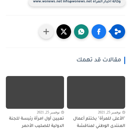
وكالة أخبار المرأة www.wonews.net info@wonews.net
مقالات قد تهمك
نوفمبر 25, 2021
نوفمبر 25, 2021
"الأعلى للمرأة" يختتم أعمال
تعيين أول امرأة رئيسة للجنة
المنتدى الوطني لمناقشة
الدولية للصليب الأحمر