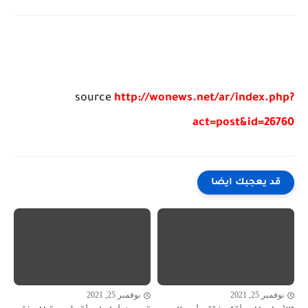
source
http://wonews.net/ar/index.php?
act=post&id=26760
قد يعجبك ايضا
نوفمبر 25, 2021
نوفمبر 25, 2021