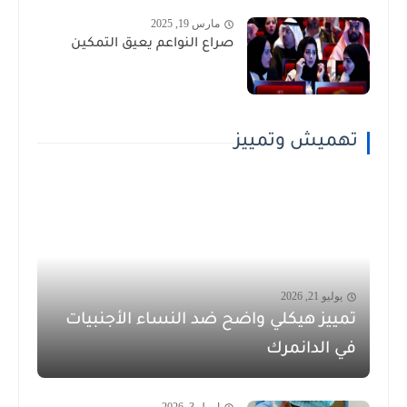
مارس 19, 2025
صراع النواعم يعيق التمكين
تهميش وتمييز
يوليو 21, 2026
تمييز هيكلي واضح ضد النساء الأجنبيات
في الدانمرك