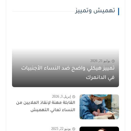
تهميش وتمييز
يوليو 21, 2026
تمييز هيكلي واضح ضد النساء الأجنبيات
في الدانمرك
إبريل 3, 2026
القابلة مهنة لإنقاذ الملايين من
النساء تعاني التهميش
يونيو 22, 2025