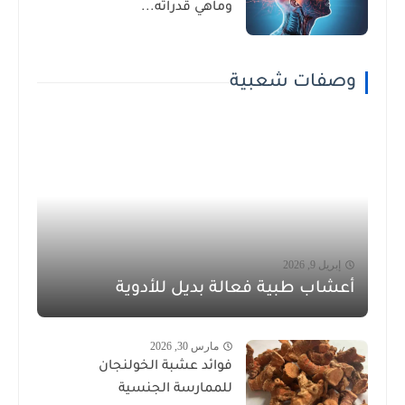
وماهي قدراته...
وصفات شعبية
إبريل 9, 2026
أعشاب طبية فعالة بديل للأدوية
مارس 30, 2026
فوائد عشبة الخولنجان
للممارسة الجنسية