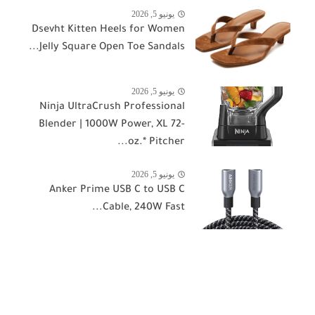
يونيو 5, 2026
Dsevht Kitten Heels for Women
Jelly Square Open Toe Sandals...
يونيو 5, 2026
Ninja UltraCrush Professional
Blender | 1000W Power, XL 72-
oz.* Pitcher...
يونيو 5, 2026
Anker Prime USB C to USB C
Cable, 240W Fast...