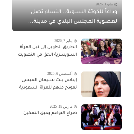
مايو 1, 2026
وداعاً للكوتة النسوية.. النساء تصل
لعضوية المجلس البلدي في مدينة...
يناير 7, 2026
الطريق الطويل إلى نيل المرأة
السويسرية الحق في التصويت
أغسطس 6, 2025
إيناس بنت سليمان العيسى:
نموذج ملهم للمرأة السعودية
مارس 19, 2025
صراع النواعم يعيق التمكين