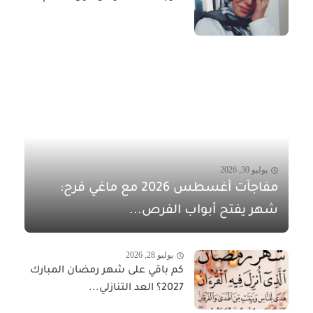
يوليو 30, 2026
مفاجآت أغسطس 2026 مع ماغي فرح:
شهر يفتح أبواب الفرص...
يوليو 28, 2026
كم باقي على شهر رمضان المبارك
2027؟ العد التنازلي...