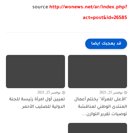
source
http://wonews.net/ar/index.php?
act=post&id=26585
قد يعجبك ايضا
نوفمبر 25, 2021
نوفمبر 25, 2021
"الأعلى للمرأة" يختتم أعمال
تعيين أول امرأة رئيسة للجنة
المنتدى الوطني لمناقشة
الدولية للصليب الأحمر
توصيات تقرير التوازن...