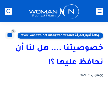
0
وكالة أخبار المرأة www.wonews.net info@wonews.net
خصوصيتنا .... هل لنا أن
نحافظ عليها ؟!
مارس 21, 2021