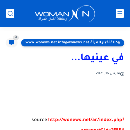
0
وكالة أخبار المرأة www.wonews.net info@wonews.net
في عينيها...
مارس 16, 2021
source
http://wonews.net/ar/index.php?