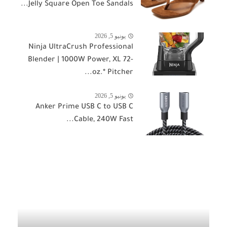
Jelly Square Open Toe Sandals...
يونيو 5, 2026
Ninja UltraCrush Professional
Blender | 1000W Power, XL 72-
oz.* Pitcher...
يونيو 5, 2026
Anker Prime USB C to USB C
Cable, 240W Fast...