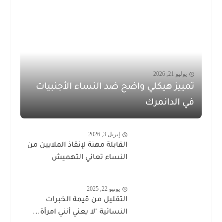
يوليو 21, 2026
تمييز هيكلي واضح ضد النساء الأجنبيات
في الدانمرك
إبريل 3, 2026
القابلة مهنة لإنقاذ الملايين من
النساء تعاني التهميش
يونيو 22, 2025
التقليل من قيمة الخبرات
النسائية "لا يعني أنني امرأة...