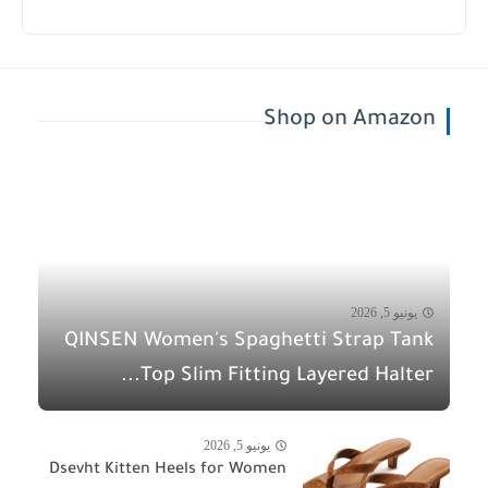
Shop on Amazon
يونيو 5, 2026
QINSEN Women's Spaghetti Strap Tank
Top Slim Fitting Layered Halter...
يونيو 5, 2026
Dsevht Kitten Heels for Women