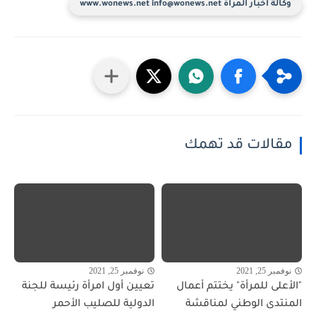
وكالة أخبار المرأة www.wonews.net info@wonews.net
مقالات قد تهمك
نوفمبر 25, 2021
نوفمبر 25, 2021
"الأعلى للمرأة" يختتم أعمال
تعيين أول امرأة رئيسة للجنة
المنتدى الوطني لمناقشة
الدولية للصليب الأحمر