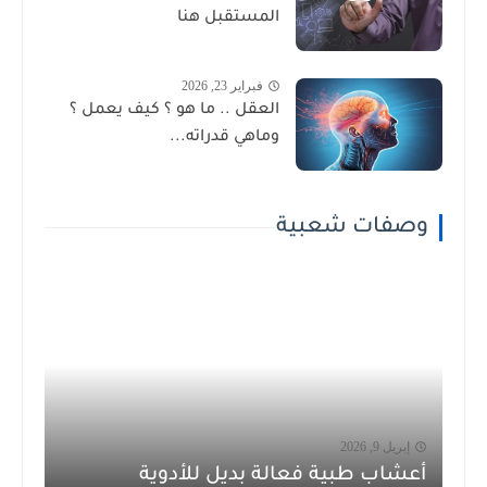
المستقبل هنا
فبراير 23, 2026
العقل .. ما هو ؟ كيف يعمل ؟
وماهي قدراته...
وصفات شعبية
إبريل 9, 2026
أعشاب طبية فعالة بديل للأدوية