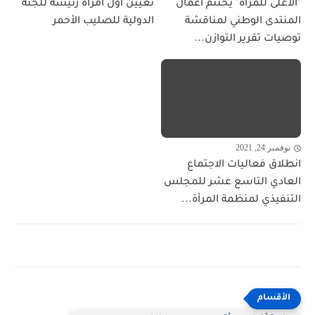
"الأعلى للمرأة" يختتم أعمال
تعيين أول امرأة رئيسة للجنة
المنتدى الوطني لمناقشة
الدولية للصليب الأحمر
توصيات تقرير التوازن...
نوفمبر 24, 2021
انطلاق فعاليات الاجتماع
العادي التاسع عشر للمجلس
التنفيذي لمنظمة المرأة...