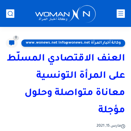
0
وكالة أخبار المرأة www.wonews.net info@wonews.net
العنف الاقتصادي المسلّط
على المرأة التونسية
معاناة متواصلة وحلول
مؤجلة
مارس 15, 2021