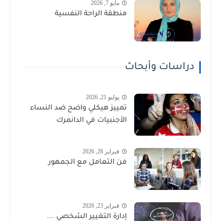
مايو 7, 2026
منطقة الراحة النفسية
دراسات وأبحاث
يوليو 21, 2026
تمييز هيكلي واضح ضد النساء
الأجنبيات في الدانمرك
فبراير 28, 2026
فن التعامل مع الجمهور
فبراير 23, 2026
إدارة التغيير الشخصي ...