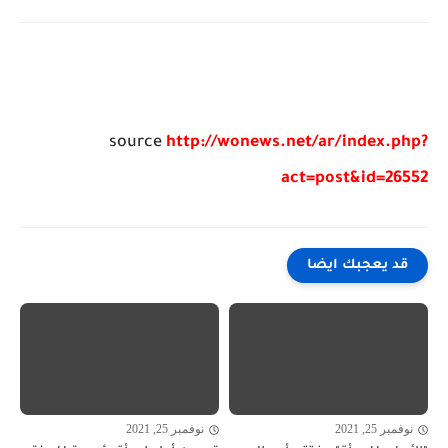
source
http://wonews.net/ar/index.php?
act=post&id=26552
قد يعجبك ايضا
نوفمبر 25, 2021
نوفمبر 25, 2021