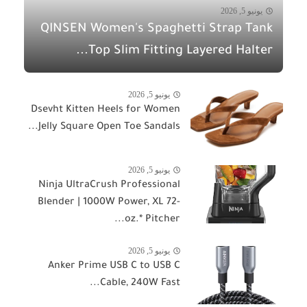
يونيو 5, 2026
QINSEN Women's Spaghetti Strap Tank
Top Slim Fitting Layered Halter...
يونيو 5, 2026
Dsevht Kitten Heels for Women
Jelly Square Open Toe Sandals...
يونيو 5, 2026
Ninja UltraCrush Professional
Blender | 1000W Power, XL 72-
oz.* Pitcher...
يونيو 5, 2026
Anker Prime USB C to USB C
Cable, 240W Fast...