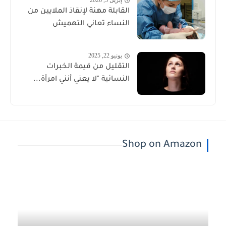
إبريل 3, 2026
القابلة مهنة لإنقاذ الملايين من
النساء تعاني التهميش
يونيو 22, 2025
التقليل من قيمة الخبرات
النسائية "لا يعني أنني امرأة...
Shop on Amazon