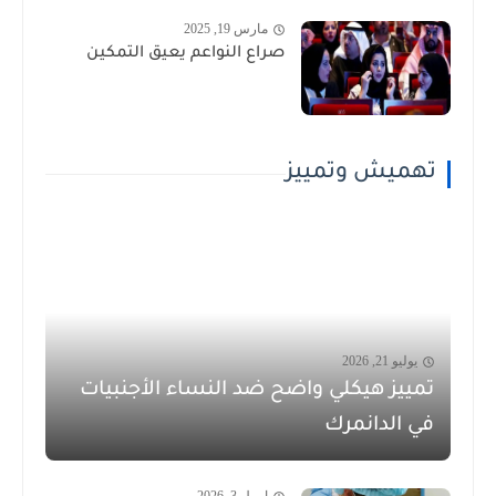
مارس 19, 2025
صراع النواعم يعيق التمكين
تهميش وتمييز
يوليو 21, 2026
تمييز هيكلي واضح ضد النساء الأجنبيات
في الدانمرك