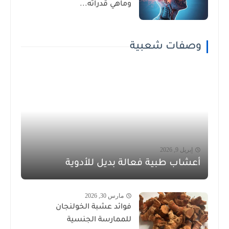
وماهي قدراته...
وصفات شعبية
إبريل 9, 2026
أعشاب طبية فعالة بديل للأدوية
مارس 30, 2026
فوائد عشبة الخولنجان
للممارسة الجنسية