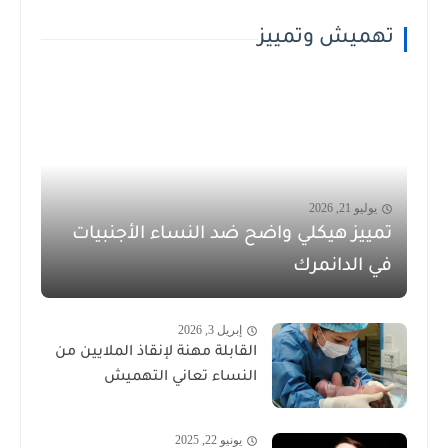
تهميش وتمييز
يوليو 21, 2026
تمييز هيكلي واضح ضد النساء الأجنبيات
في الدانمرك
إبريل 3, 2026
القابلة مهنة لإنقاذ الملايين من
النساء تعاني التهميش
يونيو 22, 2025