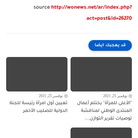
source
http://wonews.net/ar/index.php?
act=post&id=26270
قد يعجبك ايضا
نوفمبر 25, 2021
نوفمبر 25, 2021
"الأعلى للمرأة" يختتم أعمال
تعيين أول امرأة رئيسة للجنة
المنتدى الوطني لمناقشة
الدولية للصليب الأحمر
توصيات تقرير التوازن...