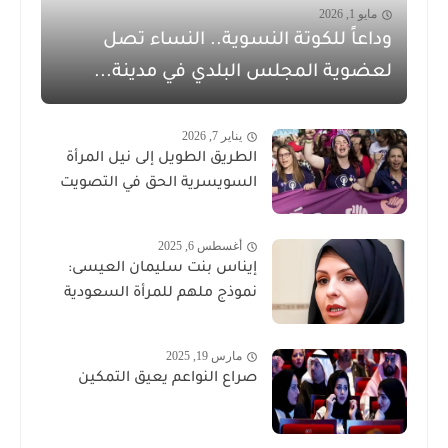
مايو 1, 2026
وداعاً للكوتة النسوية.. النساء تصل
لعضوية المجلس البلدي في مدينة...
يناير 7, 2026
الطريق الطويل إلى نيل المرأة
السويسرية الحق في التصويت
أغسطس 6, 2025
إيناس بنت سليمان العيسى:
نموذج ملهم للمرأة السعودية
مارس 19, 2025
صراع النواعم يعيق التمكين