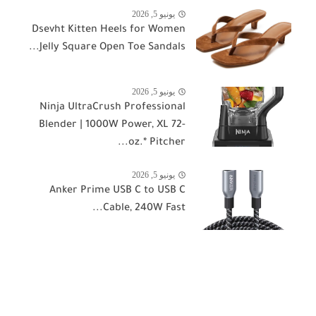
يونيو 5, 2026
Dsevht Kitten Heels for Women
Jelly Square Open Toe Sandals...
يونيو 5, 2026
Ninja UltraCrush Professional
Blender | 1000W Power, XL 72-
oz.* Pitcher...
يونيو 5, 2026
Anker Prime USB C to USB C
Cable, 240W Fast...