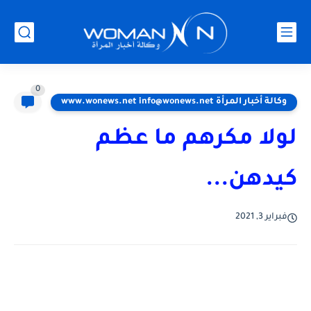
0
وكالة أخبار المرأة www.wonews.net info@wonews.net
لولا مكرهم ما عظم
كيدهن...
فبراير 3, 2021