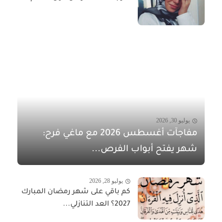
يوليو 30, 2026
مفاجآت أغسطس 2026 مع ماغي فرح:
شهر يفتح أبواب الفرص...
يوليو 28, 2026
كم باقي على شهر رمضان المبارك
2027؟ العد التنازلي...