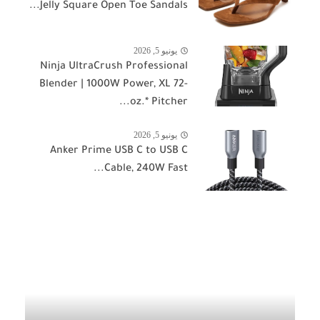
Jelly Square Open Toe Sandals...
يونيو 5, 2026
Ninja UltraCrush Professional
Blender | 1000W Power, XL 72-
oz.* Pitcher...
يونيو 5, 2026
Anker Prime USB C to USB C
Cable, 240W Fast...