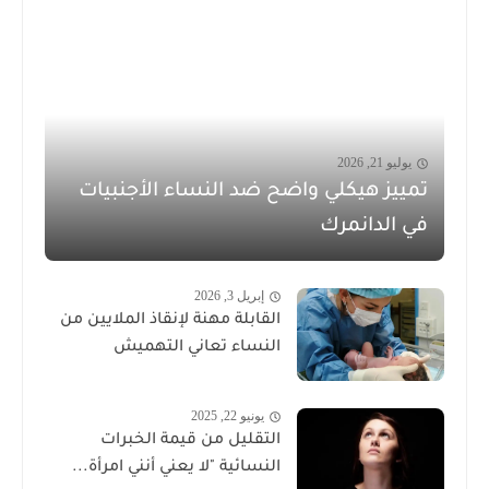
يوليو 21, 2026
تمييز هيكلي واضح ضد النساء الأجنبيات
في الدانمرك
إبريل 3, 2026
القابلة مهنة لإنقاذ الملايين من
النساء تعاني التهميش
يونيو 22, 2025
التقليل من قيمة الخبرات
النسائية "لا يعني أنني امرأة...