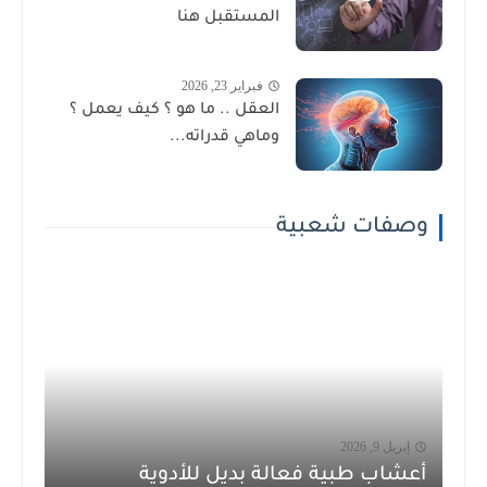
المستقبل هنا
فبراير 23, 2026
العقل .. ما هو ؟ كيف يعمل ؟
وماهي قدراته...
وصفات شعبية
إبريل 9, 2026
أعشاب طبية فعالة بديل للأدوية