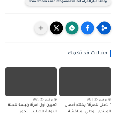
وكالة أخبار المرأة www.wonews.net info@wonews.net
مقالات قد تهمك
نوفمبر 25, 2021
نوفمبر 25, 2021
"الأعلى للمرأة" يختتم أعمال
تعيين أول امرأة رئيسة للجنة
المنتدى الوطني لمناقشة
الدولية للصليب الأحمر