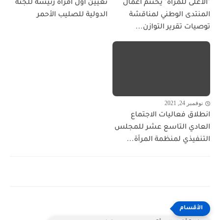
"الأعلى للمرأة" يختتم أعمال
تعيين أول امرأة رئيسة للجنة
المنتدى الوطني لمناقشة
الدولية للصليب الأحمر
توصيات تقرير التوازن...
نوفمبر 24, 2021
انطلاق فعاليات الاجتماع
العادي التاسع عشر للمجلس
التنفيذي لمنظمة المرأة...