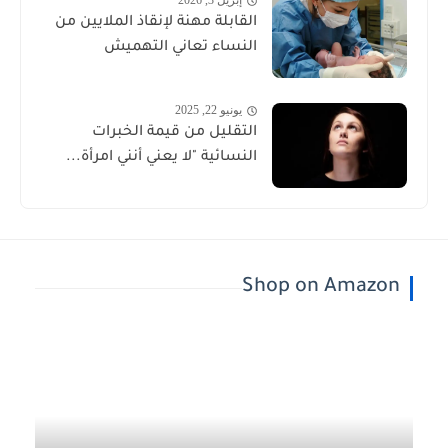
إبريل 3, 2026
القابلة مهنة لإنقاذ الملايين من
النساء تعاني التهميش
يونيو 22, 2025
التقليل من قيمة الخبرات
النسائية "لا يعني أنني امرأة...
Shop on Amazon