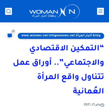
0
وكالة أخبار المرأة www.wonews.net info@wonews.net
“التمكين الاقتصادي
والاجتماعي”.. أوراق عمل
تتناول واقع المرأة
العُمانية
يناير 21, 2021