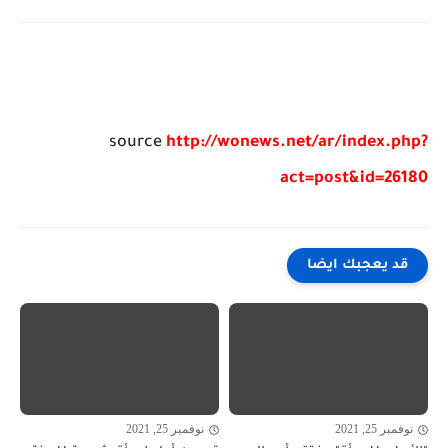
source
http://wonews.net/ar/index.php?
act=post&id=26180
قد يعجبك ايضا
نوفمبر 25, 2021
نوفمبر 25, 2021