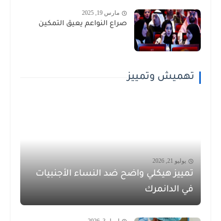
مارس 19, 2025
صراع النواعم يعيق التمكين
تهميش وتمييز
يوليو 21, 2026
تمييز هيكلي واضح ضد النساء الأجنبيات
في الدانمرك