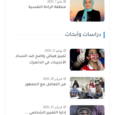
مايو 7, 2026
منطقة الراحة النفسية
دراسات وأبحاث
يوليو 21, 2026
تمييز هيكلي واضح ضد النساء
الأجنبيات في الدانمرك
فبراير 28, 2026
فن التعامل مع الجمهور
فبراير 23, 2026
إدارة التغيير الشخصي ...