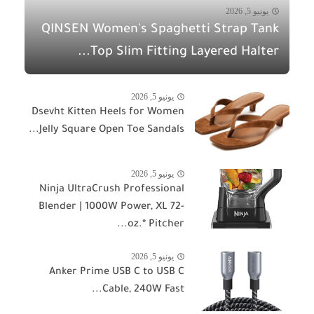
يونيو 5, 2026
QINSEN Women's Spaghetti Strap Tank
Top Slim Fitting Layered Halter...
يونيو 5, 2026
Dsevht Kitten Heels for Women
Jelly Square Open Toe Sandals...
يونيو 5, 2026
Ninja UltraCrush Professional
Blender | 1000W Power, XL 72-
oz.* Pitcher...
يونيو 5, 2026
Anker Prime USB C to USB C
Cable, 240W Fast...