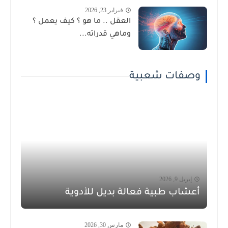
فبراير 23, 2026
العقل .. ما هو ؟ كيف يعمل ؟
وماهي قدراته...
وصفات شعبية
إبريل 9, 2026
أعشاب طبية فعالة بديل للأدوية
مارس 30, 2026