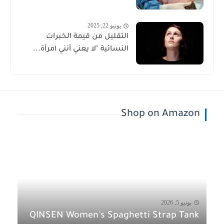
يونيو 22, 2025
التقليل من قيمة الخبرات
النسائية "لا يعني أنني امرأة...
Shop on Amazon
يونيو 5, 2026
QINSEN Women's Spaghetti Strap Tank