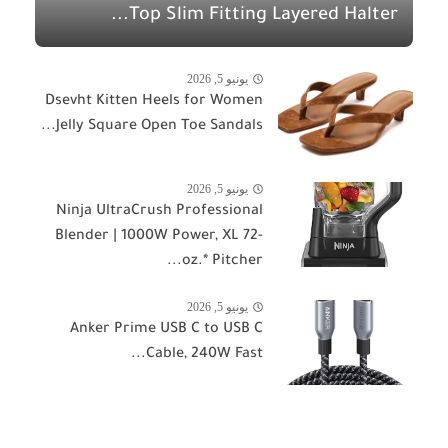
Top Slim Fitting Layered Halter...
يونيو 5, 2026
Dsevht Kitten Heels for Women
Jelly Square Open Toe Sandals...
يونيو 5, 2026
Ninja UltraCrush Professional
Blender | 1000W Power, XL 72-
oz.* Pitcher...
يونيو 5, 2026
Anker Prime USB C to USB C
Cable, 240W Fast...