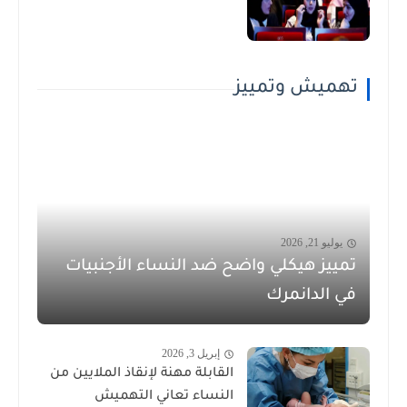
تهميش وتمييز
يوليو 21, 2026
تمييز هيكلي واضح ضد النساء الأجنبيات
في الدانمرك
إبريل 3, 2026
القابلة مهنة لإنقاذ الملايين من
النساء تعاني التهميش