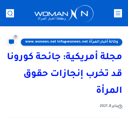
0
وكالة أخبار المرأة www.wonews.net info@wonews.net
مجلة أمريكية: جائحة كورونا
قد تخرب إنجازات حقوق
المرأة
يناير 8, 2021