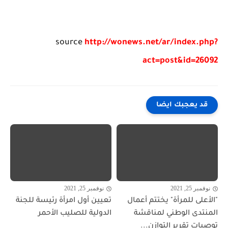
source
http://wonews.net/ar/index.php?
act=post&id=26092
قد يعجبك ايضا
نوفمبر 25, 2021
نوفمبر 25, 2021
"الأعلى للمرأة" يختتم أعمال
تعيين أول امرأة رئيسة للجنة
المنتدى الوطني لمناقشة
الدولية للصليب الأحمر
توصيات تقرير التوازن...