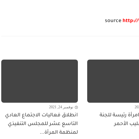
source
http:/
نوفمبر 24, 2021
مرأة رئيسة للجنة
انطلاق فعاليات الاجتماع العادي
ليب الأحمر
التاسع عشر للمجلس التنفيذي
لمنظمة المرأة...