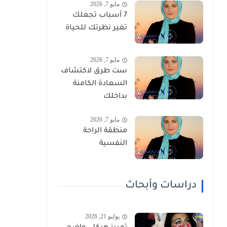
مايو 7, 2026
7 أسباب تجعلك
تغير نظرتك للحياة
مايو 7, 2026
ست طرق لاكتشاف
السعادة الكامنة
بداخلك
مايو 7, 2026
منطقة الراحة
النفسية
دراسات وأبحاث
يوليو 21, 2026