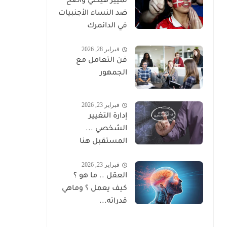
تمييز هيكلي واضح
ضد النساء الأجنبيات
في الدانمرك
فبراير 28, 2026
فن التعامل مع
الجمهور
فبراير 23, 2026
إدارة التغيير
الشخصي ...
المستقبل هنا
فبراير 23, 2026
العقل .. ما هو ؟
كيف يعمل ؟ وماهي
قدراته...