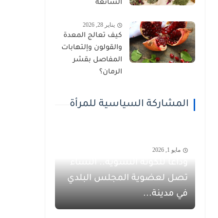
الشائعة
يناير 28, 2026
كيف تعالج المعدة
والقولون وإلتهابات
المفاصل بقشر
الرمان؟
المشاركة السياسية للمرأة
مايو 1, 2026
وداعاً للكوتة النسوية.. النساء
تصل لعضوية المجلس البلدي
في مدينة...