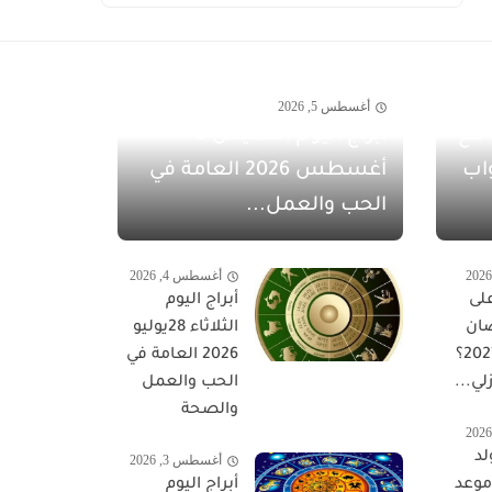
أغسطس 5, 2026
مفاجآت أغسطس 2026 مع
أبراج اليوم الخميس 6
اب
أغسطس 2026 العامة في
الحب والعمل...
أغسطس 4, 2026
لى
أبراج اليوم
ان
الثلاثاء 28يوليو
المبارك 2027؟
2026 العامة في
لي...
الحب والعمل
والصحة
لد
أغسطس 3, 2026
 موعد
أبراج اليوم