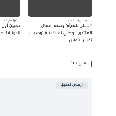
نوفمبر 25, 2021
نوفمبر 25, 2021
"الأعلى للمرأة" يختتم أعمال
تعيين أول ا
المنتدى الوطني لمناقشة توصيات
الدولية للص
تقرير التوازن...
تعليقات
إرسال تعليق