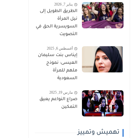
يناير 7, 2026
الطريق الطويل إلى
نيل المرأة
السويسرية الحق في
التصويت
أغسطس 6, 2025
إيناس بنت سليمان
العيسى: نموذج
ملهم للمرأة
السعودية
مارس 19, 2025
صراع النواعم يعيق
التمكين
تهميش وتمييز