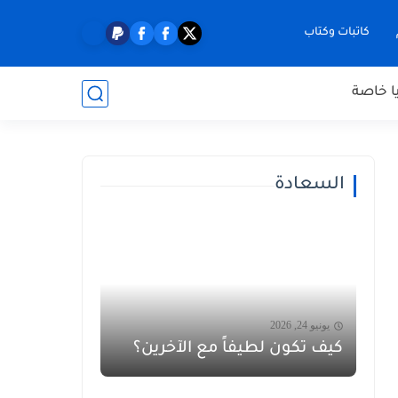
كاتبات وكتاب
ا خاصة
السعادة
يونيو 24, 2026
كيف تكون لطيفاً مع الآخرين؟