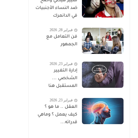
تمييز هيكلي واضح
ضد النساء الأجنبيات
في الدانمرك
فبراير 28, 2026
فن التعامل مع
الجمهور
فبراير 23, 2026
إدارة التغيير
الشخصي ...
المستقبل هنا
فبراير 23, 2026
العقل .. ما هو ؟
كيف يعمل ؟ وماهي
قدراته...