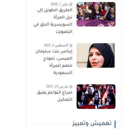
يناير 7, 2026
الطريق الطويل إلى
نيل المرأة
السويسرية الحق في
التصويت
أغسطس 6, 2025
إيناس بنت سليمان
العيسى: نموذج
ملهم للمرأة
السعودية
مارس 19, 2025
صراع النواعم يعيق
التمكين
تهميش وتمييز