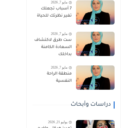
مايو 7, 2026
7 أسباب تجعلك
تغير نظرتك للحياة
مايو 7, 2026
ست طرق لاكتشاف
السعادة الكامنة
بداخلك
مايو 7, 2026
منطقة الراحة
النفسية
دراسات وأبحاث
يوليو 21, 2026