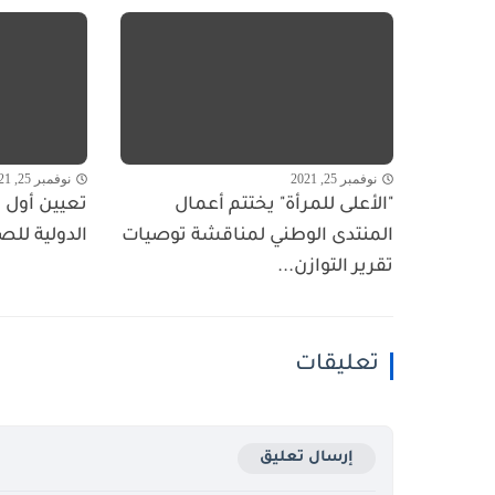
نوفمبر 25, 2021
نوفمبر 25, 2021
"الأعلى للمرأة" يختتم أعمال
تعيين أول ا
المنتدى الوطني لمناقشة توصيات
الدولية للص
تقرير التوازن...
تعليقات
إرسال تعليق