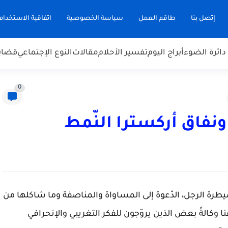
إتصل بنا
طاقم العمل
سياسة الخصوصية
اتفاقية الاستخدام
دائرة الضوء
أبراج اليوم
تفسير الأحلام
مقالات
النوع الإجتماعي
قضاي
0
ونفاق أركسترا النّمط
 سيطرة الرجل، الدّعوة إلى المساواة والمناصفة وما شاكلها من
ا وكالةً بعض الذين يروّجون للفكر التغريبي والإنحرافي