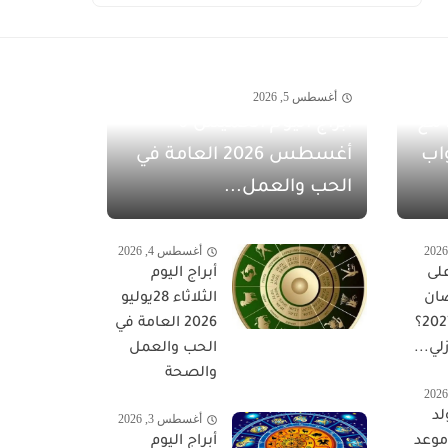
أغسطس 5, 2026
مفاجآت أغسطس 2026 مع
أبراج اليوم الخميس 6
اب
أغسطس 2026 العامة في
الحب والعمل...
أغسطس 4, 2026
لى
أبراج اليوم
ان
الثلاثاء 28يوليو
المبارك 2027؟
2026 العامة في
لي...
الحب والعمل
والصحة
لد
أغسطس 3, 2026
 موعد
أبراج اليوم