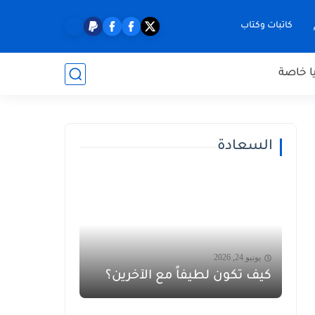
كاتبات وكتاب
ا خاصة
السعادة
يونيو 24, 2026
كيف تكون لطيفاً مع الآخرين؟