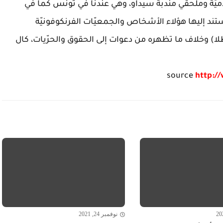
لاميّة وملحقي مندبة سيداو، وهي عندنا في تونس كما في
تند إليها هؤلاء الأشخاص والجمعيّات الفرنكوفونيّة
لا) وخلاف ما تظهره من دعوات إلى الحقوق والحرّيات، كال
source
http:/
نوفمبر 24, 2021