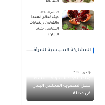
الشائعة
يناير 28, 2026
كيف تعالج المعدة
والقولون وإلتهابات
المفاصل بقشر
الرمان؟
المشاركة السياسية للمرأة
مايو 1, 2026
وداعاً للكوتة النسوية.. النساء
تصل لعضوية المجلس البلدي
في مدينة...