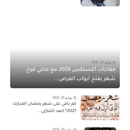
يوليو 30, 2026
مفاجآت أغسطس 2026 مع ماغي فرح:
شهر يفتح أبواب الفرص...
يوليو 28, 2026
كم باقي على شهر رمضان المبارك
2027؟ العد التنازلي...
يوليو 28, 2026