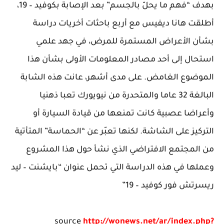
بهدف “فهم ما يحلّ بالجسم” بعد الإصابة بكوفيد – 19،
أطلقت هانا ديفيس مع أربع باحثات أخريات دراسة
بشأن الأعراض المستمرة للمرض، في جهد علمي
استحال إلى أحد مصادر المعلومات الأولى بشأن هذا
الموضوع الغامض. على مدى أشهر، عانت هذه الشابة
البالغة 32 عاما والمتحدرة من نيويورك تعبا ذهنيا
وأعراضا عصبية كانت تمنعها من قيادة السيارة أو
التركيز على الشاشة. لكنها تعبّر عن “الحماسة” المتأتية
من المجتمع الافتراضي الذي نشأ حول هذا المشروع
وعملها في هذه الدراسة التي تحمل عنوان “بايشنت – ليد
ريسرتش فور كوفيد – 19”
source
http://wonews.net/ar/index.php?