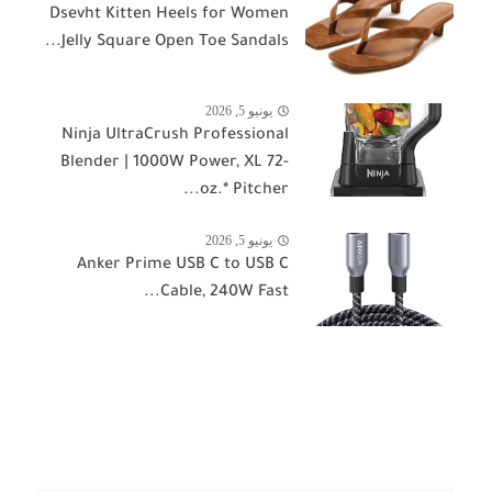
Dsevht Kitten Heels for Women
Jelly Square Open Toe Sandals...
يونيو 5, 2026
Ninja UltraCrush Professional
Blender | 1000W Power, XL 72-
oz.* Pitcher...
يونيو 5, 2026
Anker Prime USB C to USB C
Cable, 240W Fast...