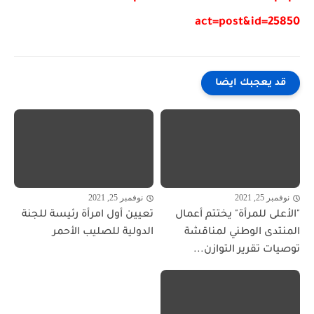
act=post&id=25850
قد يعجبك ايضا
نوفمبر 25, 2021
نوفمبر 25, 2021
"الأعلى للمرأة" يختتم أعمال
تعيين أول امرأة رئيسة للجنة
المنتدى الوطني لمناقشة
الدولية للصليب الأحمر
توصيات تقرير التوازن...