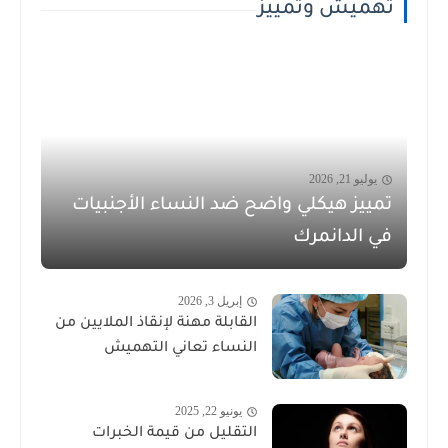
تهميش وتمييز
يوليو 21, 2026
تمييز هيكلي واضح ضد النساء الأجنبيات
في الدانمرك
إبريل 3, 2026
القابلة مهنة لإنقاذ الملايين من
النساء تعاني التهميش
يونيو 22, 2025
التقليل من قيمة الخبرات