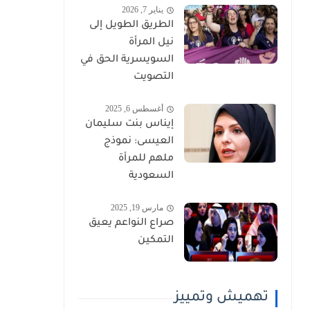
يناير 7, 2026
الطريق الطويل إلى
نيل المرأة
السويسرية الحق في
التصويت
أغسطس 6, 2025
إيناس بنت سليمان
العيسى: نموذج
ملهم للمرأة
السعودية
مارس 19, 2025
صراع النواعم يعيق
التمكين
تهميش وتمييز