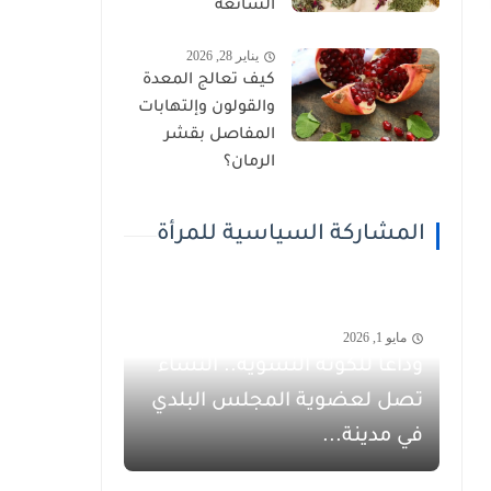
الشائعة
يناير 28, 2026
كيف تعالج المعدة
والقولون وإلتهابات
المفاصل بقشر
الرمان؟
المشاركة السياسية للمرأة
مايو 1, 2026
وداعاً للكوتة النسوية.. النساء
تصل لعضوية المجلس البلدي
في مدينة...