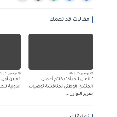
مقالات قد تهمك
نوفمبر 25, 2021
نوفمبر 25, 2021
"الأعلى للمرأة" يختتم أعمال
تعيين أول ا
المنتدى الوطني لمناقشة توصيات
الدولية للص
تقرير التوازن...