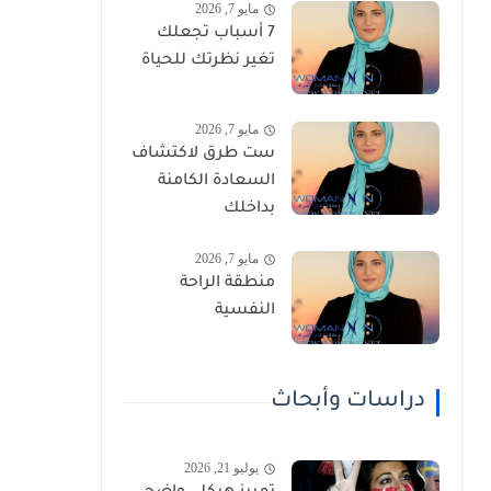
مايو 7, 2026
7 أسباب تجعلك
تغير نظرتك للحياة
مايو 7, 2026
ست طرق لاكتشاف
السعادة الكامنة
بداخلك
مايو 7, 2026
منطقة الراحة
النفسية
دراسات وأبحاث
يوليو 21, 2026