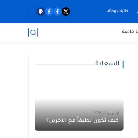
كاتبات وكتاب
ا خاصة
السعادة
يونيو 24, 2026
كيف تكون لطيفاً مع الآخرين؟