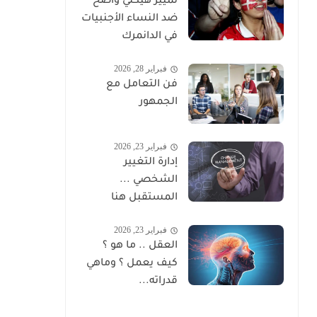
تمييز هيكلي واضح
ضد النساء الأجنبيات
في الدانمرك
فبراير 28, 2026
فن التعامل مع
الجمهور
فبراير 23, 2026
إدارة التغيير
الشخصي ...
المستقبل هنا
فبراير 23, 2026
العقل .. ما هو ؟
كيف يعمل ؟ وماهي
قدراته...