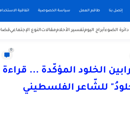
إتصل بنا
طاقم العمل
سياسة الخصوصية
اتفاقية الاستخدام
دائرة الضوء
أبراج اليوم
تفسير الأحلام
مقالات
النوع الإجتماعي
قضاي
0
ابين الخلود المؤكّدة ... قراءة
لودُ" للشّاعر الفلسطيني