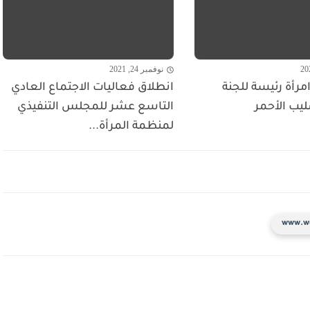
نوفمبر 24, 2021
مرأة رئيسة للجنة
انطلاق فعاليات الاجتماع العادي
ليب الأحمر
التاسع عشر للمجلس التنفيذي
لمنظمة المرأة...