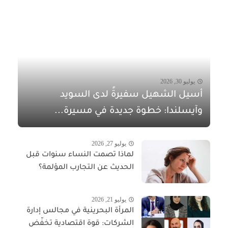
يوليو 30, 2026
أسيل الشهيل سفيرةً لدى السويد
وآيسلندا: خطوة جديدة في مسيرة...
يوليو 27, 2026
لماذا تصمت النساء سنوات قبل
الحديث عن التجارب المؤلمة؟
يوليو 21, 2026
المرأة البحرينية في مجالس إدارة
الشركات: قوة اقتصادية تخفّض