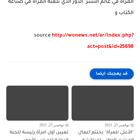
المرأة في عالم النشر" الدور الذي تلعبه المرأة في صناعة
الكتاب و
source
http://wonews.net/ar/index.php?
act=post&id=25698
قد يعجبك ايضا
نوفمبر 25, 2021
نوفمبر 25, 2021
"الأعلى للمرأة" يختتم أعمال
تعيين أول امرأة رئيسة للجنة