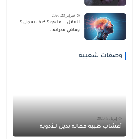
فبراير 23, 2026
العقل .. ما هو ؟ كيف يعمل ؟
وماهي قدراته...
وصفات شعبية
إبريل 9, 2026
أعشاب طبية فعالة بديل للأدوية