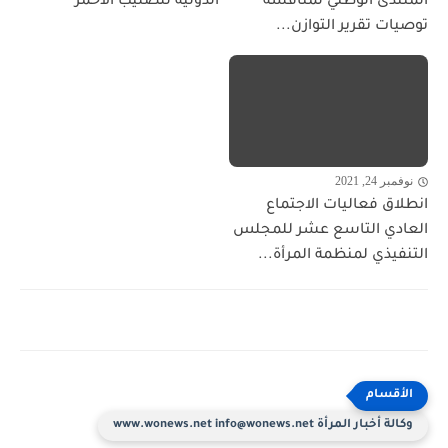
المنتدى الوطني لمناقشة
الدولية للصليب الأحمر
توصيات تقرير التوازن...
نوفمبر 24, 2021
انطلاق فعاليات الاجتماع
العادي التاسع عشر للمجلس
التنفيذي لمنظمة المرأة...
وكالة أخبار المرأة www.wonews.net info@wonews.net