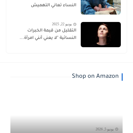
النساء تعاني التهميش
يونيو 22, 2025
التقليل من قيمة الخبرات
النسائية "لا يعني أنني امرأة...
Shop on Amazon
يونيو 5, 2026