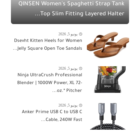
QINSEN Women's Spaghetti Strap Tank
Top Slim Fitting Layered Halter...
يونيو 5, 2026
Dsevht Kitten Heels for Women
Jelly Square Open Toe Sandals...
يونيو 5, 2026
Ninja UltraCrush Professional
Blender | 1000W Power, XL 72-
oz.* Pitcher...
يونيو 5, 2026
Anker Prime USB C to USB C
Cable, 240W Fast...