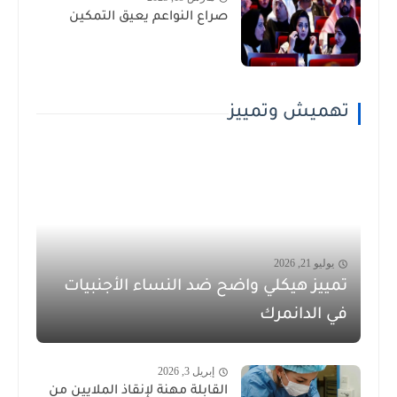
صراع النواعم يعيق التمكين
تهميش وتمييز
يوليو 21, 2026
تمييز هيكلي واضح ضد النساء الأجنبيات
في الدانمرك
إبريل 3, 2026
القابلة مهنة لإنقاذ الملايين من