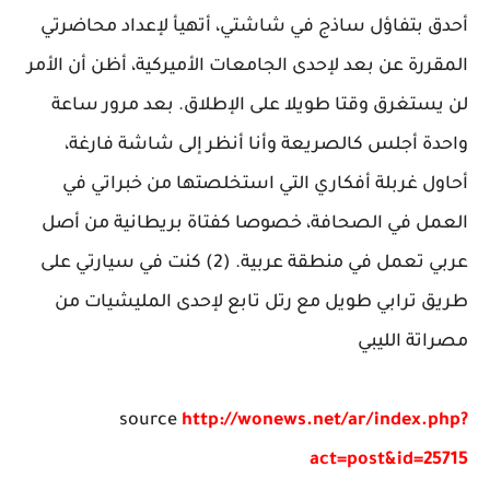
أحدق بتفاؤل ساذج في شاشتي، أتهيأ لإعداد محاضرتي
المقررة عن بعد لإحدى الجامعات الأميركية، أظن أن الأمر
لن يستغرق وقتا طويلا على الإطلاق. بعد مرور ساعة
واحدة أجلس كالصريعة وأنا أنظر إلى شاشة فارغة،
أحاول غربلة أفكاري التي استخلصتها من خبراتي في
العمل في الصحافة، خصوصا كفتاة بريطانية من أصل
عربي تعمل في منطقة عربية. (2) كنت في سيارتي على
طريق ترابي طويل مع رتل تابع لإحدى المليشيات من
مصراتة الليبي
source
http://wonews.net/ar/index.php?
act=post&id=25715