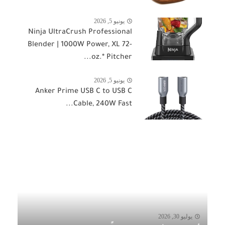
يونيو 5, 2026
Ninja UltraCrush Professional
Blender | 1000W Power, XL 72-
oz.* Pitcher...
يونيو 5, 2026
Anker Prime USB C to USB C
Cable, 240W Fast...
يوليو 30, 2026