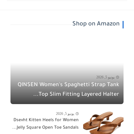
Shop on Amazon
يونيو 5, 2026
QINSEN Women's Spaghetti Strap Tank
Top Slim Fitting Layered Halter...
يونيو 5, 2026
Dsevht Kitten Heels for Women
Jelly Square Open Toe Sandals...