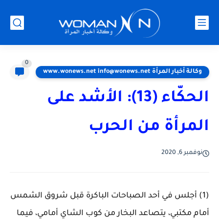
0
وكالة أخبار المرأة www.wonews.net info@wonews.net
الحكّاء (13): الأشد على
المرأة من الحرب
نوفمبر 6, 2020
(1) أجلس في أحد الصباحات الباكرة قبل شروق الشمس
أمام مكتبي، يتصاعد البخار من كوب الشاي أمامي، فيما