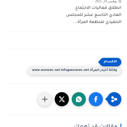
نوفمبر 24, 2021
انطلاق فعاليات الاجتماع
العادي التاسع عشر للمجلس
التنفيذي لمنظمة المرأة...
وكالة أخبار المرأة www.wonews.net info@wonews.net