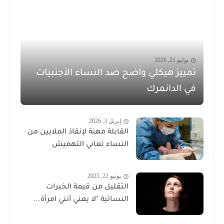
يوليو 21, 2026
تمييز هيكلي واضح ضد النساء الأجنبيات
في الدانمرك
إبريل 3, 2026
القابلة مهنة لإنقاذ الملايين من
النساء تعاني التهميش
يونيو 22, 2025
التقليل من قيمة الخبرات
النسائية "لا يعني أنني امرأة...