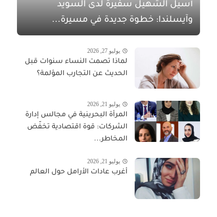
أسيل الشهيل سفيرةً لدى السويد
وآيسلندا: خطوة جديدة في مسيرة...
يوليو 27, 2026
لماذا تصمت النساء سنوات قبل
الحديث عن التجارب المؤلمة؟
يوليو 21, 2026
المرأة البحرينية في مجالس إدارة
الشركات: قوة اقتصادية تخفّض
المخاطر...
يوليو 21, 2026
أغرب عادات الأرامل حول العالم