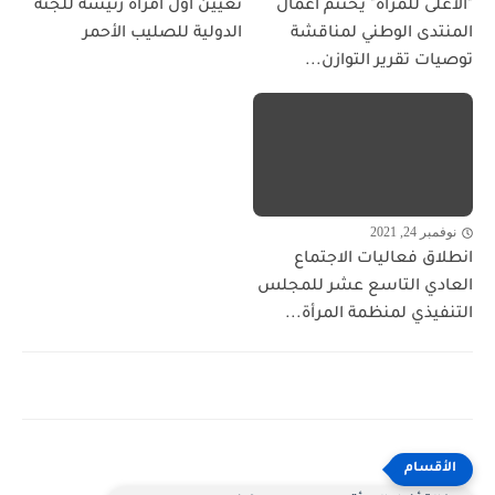
"الأعلى للمرأة" يختتم أعمال
تعيين أول امرأة رئيسة للجنة
المنتدى الوطني لمناقشة
الدولية للصليب الأحمر
توصيات تقرير التوازن...
نوفمبر 24, 2021
انطلاق فعاليات الاجتماع
العادي التاسع عشر للمجلس
التنفيذي لمنظمة المرأة...