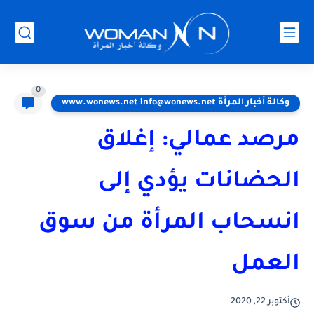
0
وكالة أخبار المرأة www.wonews.net info@wonews.net
مرصد عمالي: إغلاق
الحضانات يؤدي إلى
انسحاب المرأة من سوق
العمل
أكتوبر 22, 2020