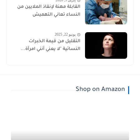
إبريل 3, 2026
القابلة مهنة لإنقاذ الملايين من
النساء تعاني التهميش
يونيو 22, 2025
التقليل من قيمة الخبرات
النسائية "لا يعني أنني امرأة...
Shop on Amazon