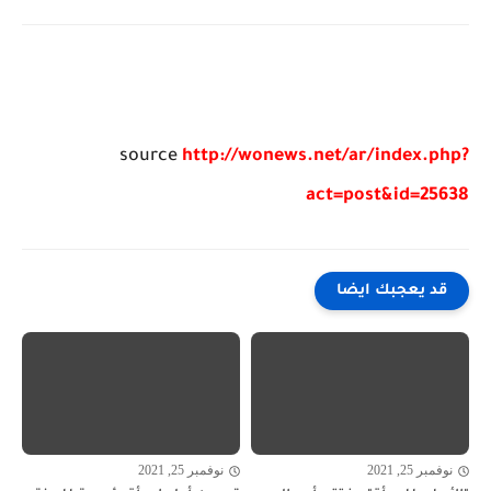
source
http://wonews.net/ar/index.php?
act=post&id=25638
قد يعجبك ايضا
نوفمبر 25, 2021
نوفمبر 25, 2021