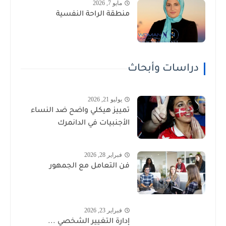
مايو 7, 2026
منطقة الراحة النفسية
دراسات وأبحاث
يوليو 21, 2026
تمييز هيكلي واضح ضد النساء
الأجنبيات في الدانمرك
فبراير 28, 2026
فن التعامل مع الجمهور
فبراير 23, 2026
إدارة التغيير الشخصي ...