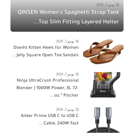
يونيو 5, 2026
QINSEN Women's Spaghetti Strap Tank
Top Slim Fitting Layered Halter...
يونيو 5, 2026
Dsevht Kitten Heels for Women
Jelly Square Open Toe Sandals...
يونيو 5, 2026
Ninja UltraCrush Professional
Blender | 1000W Power, XL 72-
oz.* Pitcher...
يونيو 5, 2026
Anker Prime USB C to USB C
Cable, 240W Fast...