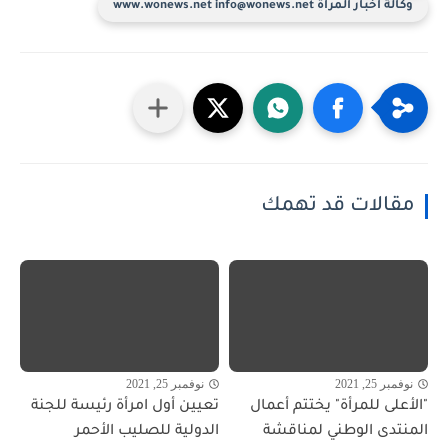
وكالة أخبار المرأة www.wonews.net info@wonews.net
مقالات قد تهمك
نوفمبر 25, 2021
نوفمبر 25, 2021
"الأعلى للمرأة" يختتم أعمال
تعيين أول امرأة رئيسة للجنة
المنتدى الوطني لمناقشة
الدولية للصليب الأحمر