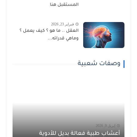
المستقبل هنا
فبراير 23, 2026
العقل .. ما هو ؟ كيف يعمل ؟
وماهي قدراته...
وصفات شعبية
إبريل 9, 2026
أعشاب طبية فعالة بديل للأدوية