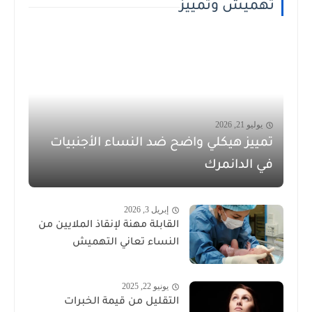
تهميش وتمييز
يوليو 21, 2026
تمييز هيكلي واضح ضد النساء الأجنبيات
في الدانمرك
إبريل 3, 2026
القابلة مهنة لإنقاذ الملايين من
النساء تعاني التهميش
يونيو 22, 2025
التقليل من قيمة الخبرات