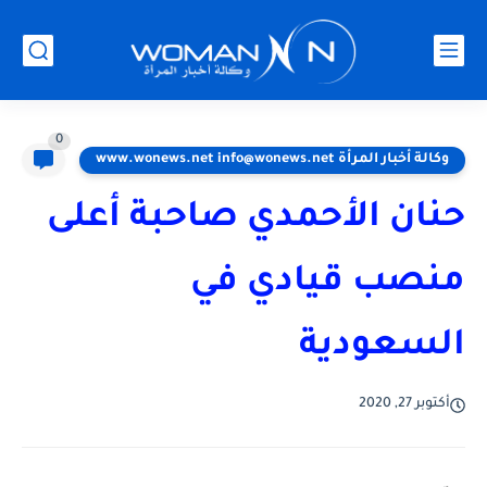
0
وكالة أخبار المرأة www.wonews.net info@wonews.net
حنان الأحمدي صاحبة أعلى
منصب قيادي في
السعودية
أكتوبر 27, 2020