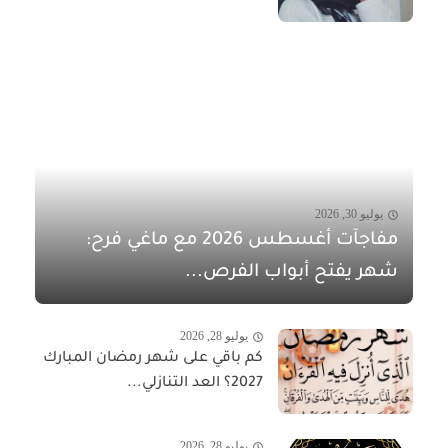
يوليو 30, 2026
مفاجآت أغسطس 2026 مع ماغي فرح:
شهر يفتح أبواب الفرص...
يوليو 28, 2026
كم باقي على شهر رمضان المبارك
2027؟ العد التنازلي...
يوليو 28, 2026