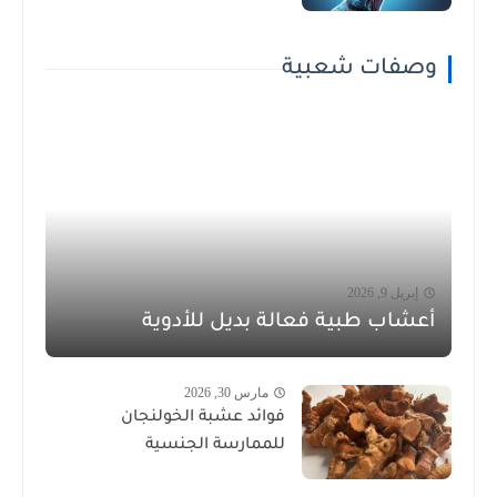
وصفات شعبية
إبريل 9, 2026
أعشاب طبية فعالة بديل للأدوية
مارس 30, 2026
فوائد عشبة الخولنجان
للممارسة الجنسية