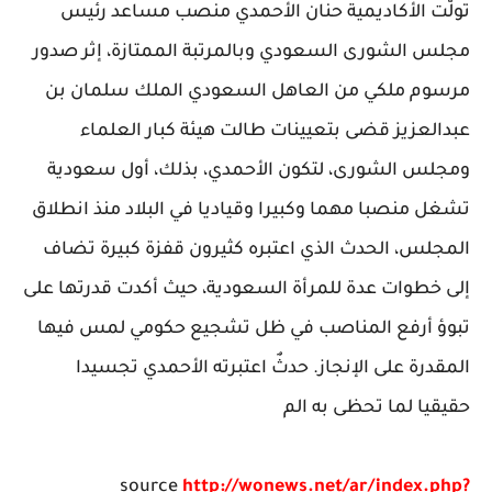
تولّت الأكاديمية حنان الأحمدي منصب مساعد رئيس
مجلس الشورى السعودي وبالمرتبة الممتازة، إثر صدور
مرسوم ملكي من العاهل السعودي الملك سلمان بن
عبدالعزيز قضى بتعيينات طالت هيئة كبار العلماء
ومجلس الشورى، لتكون الأحمدي، بذلك، أول سعودية
تشغل منصبا مهما وكبيرا وقياديا في البلاد منذ انطلاق
المجلس، الحدث الذي اعتبره كثيرون قفزة كبيرة تضاف
إلى خطوات عدة للمرأة السعودية، حيث أكدت قدرتها على
تبوؤ أرفع المناصب في ظل تشجيع حكومي لمس فيها
المقدرة على الإنجاز. حدثٌ اعتبرته الأحمدي تجسيدا
حقيقيا لما تحظى به الم
source
http://wonews.net/ar/index.php?