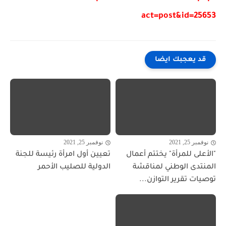
act=post&id=25653
قد يعجبك ايضا
نوفمبر 25, 2021
نوفمبر 25, 2021
"الأعلى للمرأة" يختتم أعمال
تعيين أول امرأة رئيسة للجنة
المنتدى الوطني لمناقشة
الدولية للصليب الأحمر
توصيات تقرير التوازن...