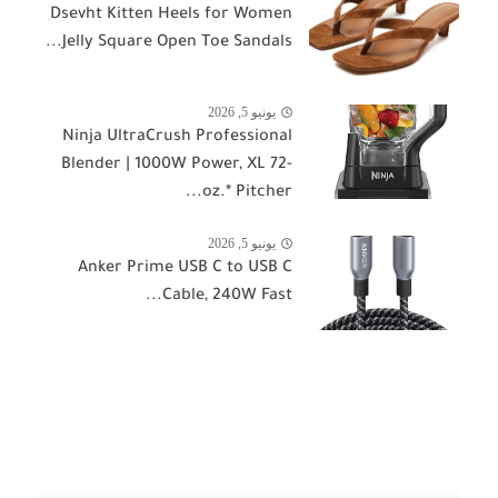
Dsevht Kitten Heels for Women
Jelly Square Open Toe Sandals...
يونيو 5, 2026
Ninja UltraCrush Professional
Blender | 1000W Power, XL 72-
oz.* Pitcher...
يونيو 5, 2026
Anker Prime USB C to USB C
Cable, 240W Fast...