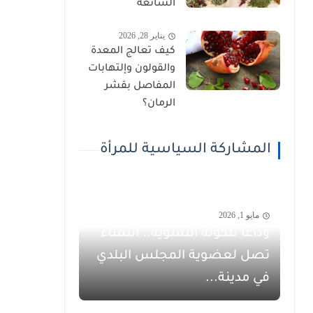
الشائعة
يناير 28, 2026
كيف تعالج المعدة
والقولون وإلتهابات
المفاصل بقشر
الرمان؟
المشاركة السياسية للمرأة
مايو 1, 2026
وداعاً للكوتة النسوية.. النساء
تصل لعضوية المجلس البلدي
في مدينة...