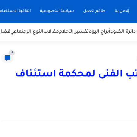
إتصل بنا
طاقم العمل
سياسة الخصوصية
اتفاقية الاستخدام
دائرة الضوء
أبراج اليوم
تفسير الأحلام
مقالات
النوع الإجتماعي
قضاي
0
تب الفنى لمحكمة استئناف