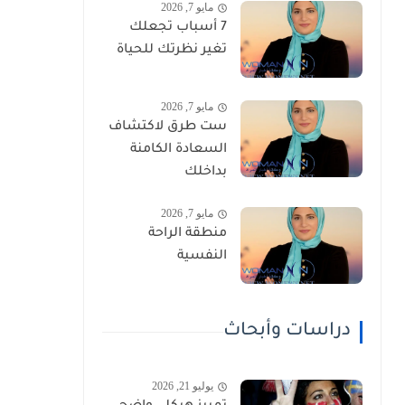
مايو 7, 2026
7 أسباب تجعلك
تغير نظرتك للحياة
مايو 7, 2026
ست طرق لاكتشاف
السعادة الكامنة
بداخلك
مايو 7, 2026
منطقة الراحة
النفسية
دراسات وأبحاث
يوليو 21, 2026