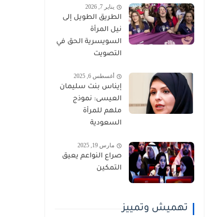
يناير 7, 2026
الطريق الطويل إلى
نيل المرأة
السويسرية الحق في
التصويت
أغسطس 6, 2025
إيناس بنت سليمان
العيسى: نموذج
ملهم للمرأة
السعودية
مارس 19, 2025
صراع النواعم يعيق
التمكين
تهميش وتمييز