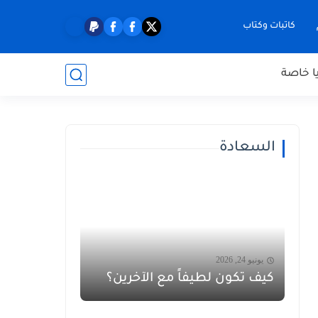
كاتبات وكتاب
ا خاصة
السعادة
يونيو 24, 2026
كيف تكون لطيفاً مع الآخرين؟