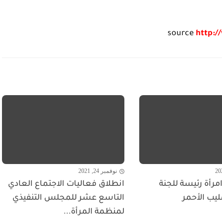
source
http:/
نوفمبر 24, 2021
مرأة رئيسة للجنة
انطلاق فعاليات الاجتماع العادي
ليب الأحمر
التاسع عشر للمجلس التنفيذي
لمنظمة المرأة...