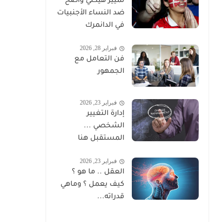
تمييز هيكلي واضح
ضد النساء الأجنبيات
في الدانمرك
فبراير 28, 2026
فن التعامل مع
الجمهور
فبراير 23, 2026
إدارة التغيير
الشخصي ...
المستقبل هنا
فبراير 23, 2026
العقل .. ما هو ؟
كيف يعمل ؟ وماهي
قدراته...