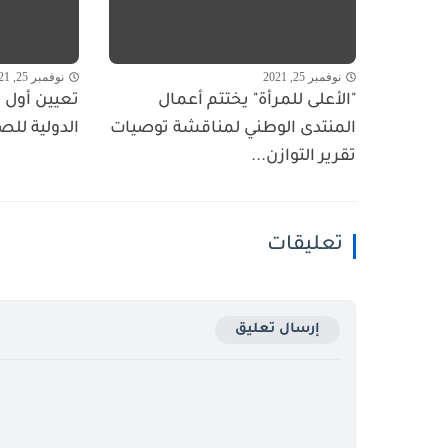
نوفمبر 25, 2021
نوفمبر 25, 2021
"الأعلى للمرأة" يختتم أعمال
تعيين أول ا
المنتدى الوطني لمناقشة توصيات
الدولية للص
تقرير التوازن...
تعليقات
إرسال تعليق