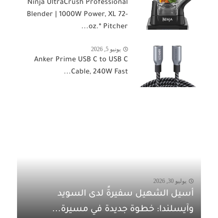
Ninja UltraCrush Professional
Blender | 1000W Power, XL 72-
oz.* Pitcher...
يونيو 5, 2026
Anker Prime USB C to USB C
Cable, 240W Fast...
يوليو 30, 2026
أسيل الشهيل سفيرةً لدى السويد
وآيسلندا: خطوة جديدة في مسيرة...