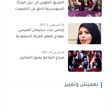
الطريق الطويل إلى نيل المرأة
السويسرية الحق في التصويت
أغسطس 6, 2025
إيناس بنت سليمان العيسى:
نموذج ملهم للمرأة السعودية
مارس 19, 2025
صراع النواعم يعيق التمكين
تهميش وتمييز