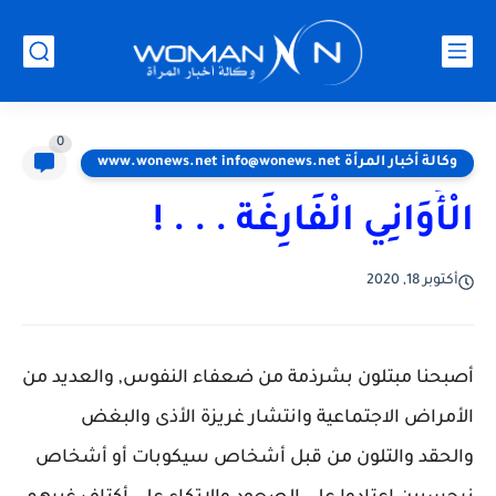
0
وكالة أخبار المرأة www.wonews.net info@wonews.net
الْأَوَانِي الْفَارِغَة . . . !
أكتوبر 18, 2020
أصبحنا مبتلون بشرذمة من ضعفاء النفوس, والعديد من
الأمراض الاجتماعية وانتشار غريزة الأذى والبغض
والحقد والتلون من قبل أشخاص سيكوبات أو أشخاص