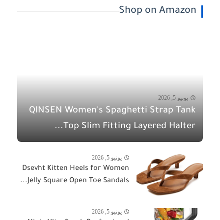
Shop on Amazon
يونيو 5, 2026
QINSEN Women's Spaghetti Strap Tank
Top Slim Fitting Layered Halter...
يونيو 5, 2026
Dsevht Kitten Heels for Women
Jelly Square Open Toe Sandals...
يونيو 5, 2026