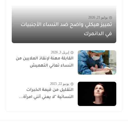
يوليو 21, 2026
تمييز هيكلي واضح ضد النساء الأجنبيات
في الدانمرك
إبريل 3, 2026
القابلة مهنة لإنقاذ الملايين من
النساء تعاني التهميش
يونيو 22, 2025
التقليل من قيمة الخبرات
النسائية "لا يعني أنني امرأة...