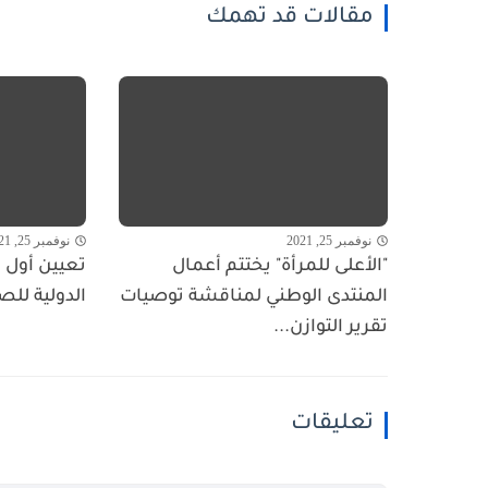
مقالات قد تهمك
نوفمبر 25, 2021
نوفمبر 25, 2021
"الأعلى للمرأة" يختتم أعمال
تعيين أول ا
المنتدى الوطني لمناقشة توصيات
الدولية للص
تقرير التوازن...
تعليقات