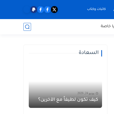
كاتبات وكتاب
ا خاصة
السعادة
يونيو 24, 2026
كيف تكون لطيفاً مع الآخرين؟