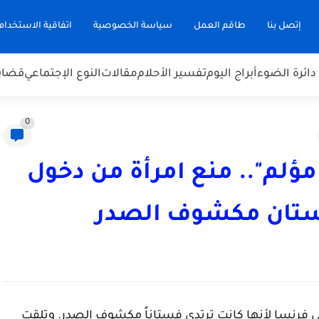
إتصل بنا
طاقم العمل
سياسة الخصوصية
اتفاقية الاستخدام
دائرة الضوء
أبراج اليوم
تفسير الأحلام
مقالات
النوع الإجتماعي
قضاي
0
ؤلم".. منع امرأة من دخول
تان مكشوف الصدر
ي فرنسا لأنها كانت ترتدي فستاناً مكشوف الصدر. وتلقت