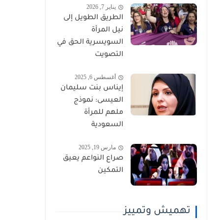
يناير 7, 2026
الطريق الطويل إلى
نيل المرأة
السويسرية الحق في
التصويت
أغسطس 6, 2025
إيناس بنت سليمان
العيسى: نموذج
ملهم للمرأة
السعودية
مارس 19, 2025
صراع النواعم يعيق
التمكين
تهميش وتمييز