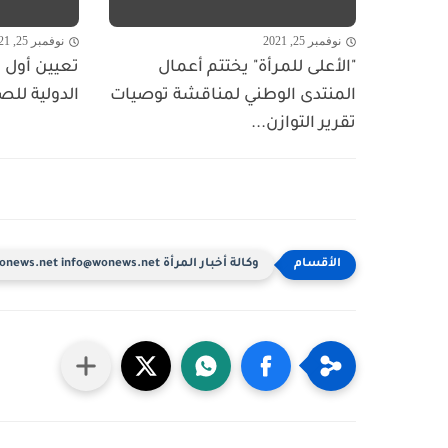
نوفمبر 25, 2021
نوفمبر 25, 2021
"الأعلى للمرأة" يختتم أعمال
تعيين أول ا
المنتدى الوطني لمناقشة توصيات
الدولية للص
تقرير التوازن...
وكالة أخبار المرأة www.wonews.net info@wonews.net