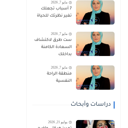
مايو 7, 2026
7 أسباب تجعلك
تغير نظرتك للحياة
مايو 7, 2026
ست طرق لاكتشاف
السعادة الكامنة
بداخلك
مايو 7, 2026
منطقة الراحة
النفسية
دراسات وأبحاث
يوليو 21, 2026