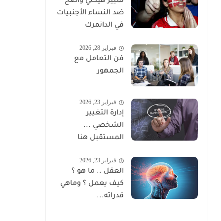
تمييز هيكلي واضح
ضد النساء الأجنبيات
في الدانمرك
فبراير 28, 2026
فن التعامل مع
الجمهور
فبراير 23, 2026
إدارة التغيير
الشخصي ...
المستقبل هنا
فبراير 23, 2026
العقل .. ما هو ؟
كيف يعمل ؟ وماهي
قدراته...