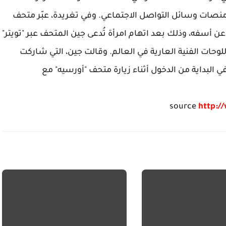
 منصات وسائل التواصل الاجتماعي. وفي تغريدة، عبّر متحف
اريس على "تويتر" عن أسفه، وذلك بعد اتهام امرأة تُدعى جين المتحف عبر "تويتر"
لوحات الفنية العارية في العالم. وقالت جين، التي شاركت
ي البداية من الدخول أثناء زيارة متحف "أورسيه" مع
source
http:/