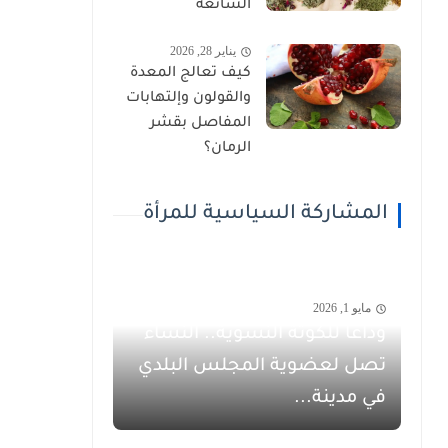
الشائعة
يناير 28, 2026
كيف تعالج المعدة
والقولون وإلتهابات
المفاصل بقشر
الرمان؟
المشاركة السياسية للمرأة
مايو 1, 2026
وداعاً للكوتة النسوية.. النساء
تصل لعضوية المجلس البلدي
في مدينة...