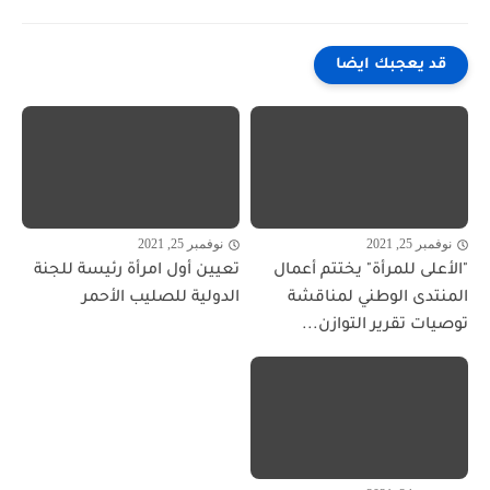
قد يعجبك ايضا
نوفمبر 25, 2021
نوفمبر 25, 2021
"الأعلى للمرأة" يختتم أعمال
تعيين أول امرأة رئيسة للجنة
المنتدى الوطني لمناقشة
الدولية للصليب الأحمر
توصيات تقرير التوازن...