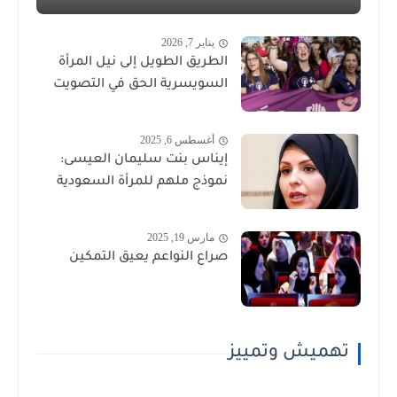
يناير 7, 2026
الطريق الطويل إلى نيل المرأة
السويسرية الحق في التصويت
أغسطس 6, 2025
إيناس بنت سليمان العيسى:
نموذج ملهم للمرأة السعودية
مارس 19, 2025
صراع النواعم يعيق التمكين
تهميش وتمييز