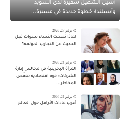
أسيل الشهيل سفيرةً لدى السويد
وآيسلندا: خطوة جديدة في مسيرة...
يوليو 27, 2026
لماذا تصمت النساء سنوات قبل
الحديث عن التجارب المؤلمة؟
يوليو 21, 2026
المرأة البحرينية في مجالس إدارة
الشركات: قوة اقتصادية تخفّض
المخاطر...
يوليو 21, 2026
أغرب عادات الأرامل حول العالم