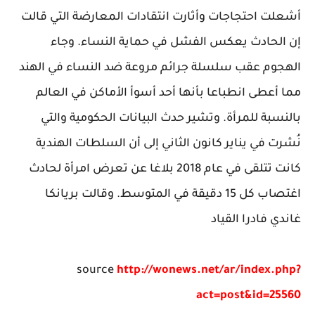
أشعلت احتجاجات وأثارت انتقادات المعارضة التي قالت
إن الحادث يعكس الفشل في حماية النساء. وجاء
الهجوم عقب سلسلة جرائم مروعة ضد النساء في الهند
مما أعطى انطباعا بأنها أحد أسوأ الأماكن في العالم
بالنسبة للمرأة. وتشير حدث البيانات الحكومية والتي
نُشرت في يناير كانون الثاني إلى أن السلطات الهندية
كانت تتلقى في عام 2018 بلاغا عن تعرض امرأة لحادث
اغتصاب كل 15 دقيقة في المتوسط. وقالت بريانكا
غاندي فادرا القياد
source
http://wonews.net/ar/index.php?
act=post&id=25560