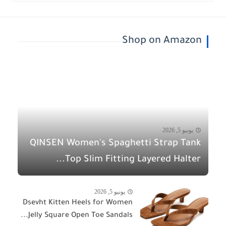
Shop on Amazon
يونيو 5, 2026
QINSEN Women's Spaghetti Strap Tank
Top Slim Fitting Layered Halter...
يونيو 5, 2026
Dsevht Kitten Heels for Women
Jelly Square Open Toe Sandals...