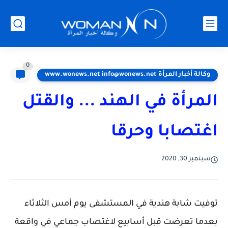
0
وكالة أخبار المرأة www.wonews.net info@wonews.net
المرأة في الهند ... والقتل
اغتصابا وحرقا
سبتمبر 30, 2020
توفيت شابة هندية في المستشفى يوم أمس الثلاثاء
بعدما تعرضت قبل أسابيع لاغتصاب جماعي في واقعة