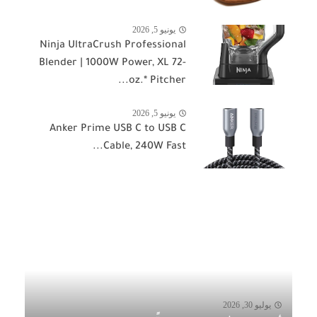
يونيو 5, 2026
Ninja UltraCrush Professional
Blender | 1000W Power, XL 72-
oz.* Pitcher...
يونيو 5, 2026
Anker Prime USB C to USB C
Cable, 240W Fast...
يوليو 30, 2026