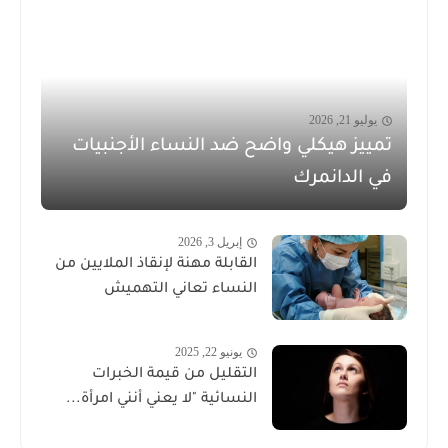
يوليو 21, 2026
تمييز هيكلي واضح ضد النساء الأجنبيات
في الدانمرك
إبريل 3, 2026
القابلة مهنة لإنقاذ الملايين من
النساء تعاني التهميش
يونيو 22, 2025
التقليل من قيمة الخبرات
النسائية "لا يعني أنني امرأة...