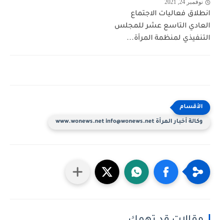
نوفمبر 24, 2021
انطلاق فعاليات الاجتماع
العادي التاسع عشر للمجلس
التنفيذي لمنظمة المرأة...
وكالة أخبار المرأة www.wonews.net info@wonews.net