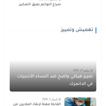
صراع النواعم يعيق التمكين
تهميش وتمييز
يوليو 21, 2026
تمييز هيكلي واضح ضد النساء الأجنبيات
في الدانمرك
إبريل 3, 2026
القابلة مهنة لإنقاذ الملايين من