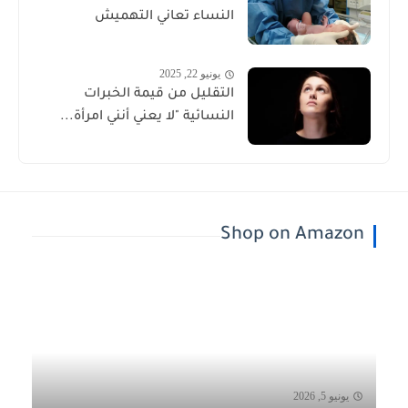
النساء تعاني التهميش
يونيو 22, 2025
التقليل من قيمة الخبرات
النسائية "لا يعني أنني امرأة...
Shop on Amazon
يونيو 5, 2026