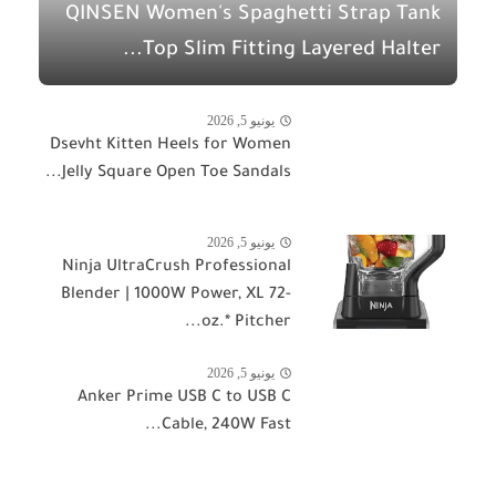
QINSEN Women's Spaghetti Strap Tank
Top Slim Fitting Layered Halter...
يونيو 5, 2026
Dsevht Kitten Heels for Women
Jelly Square Open Toe Sandals...
يونيو 5, 2026
Ninja UltraCrush Professional
Blender | 1000W Power, XL 72-
oz.* Pitcher...
يونيو 5, 2026
Anker Prime USB C to USB C
Cable, 240W Fast...