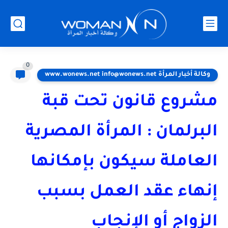
0
وكالة أخبار المرأة www.wonews.net info@wonews.net
مشروع قانون تحت قبة
البرلمان : المرأة المصرية
العاملة سيكون بإمكانها
إنهاء عقد العمل بسبب
الزواج أو الإنجاب