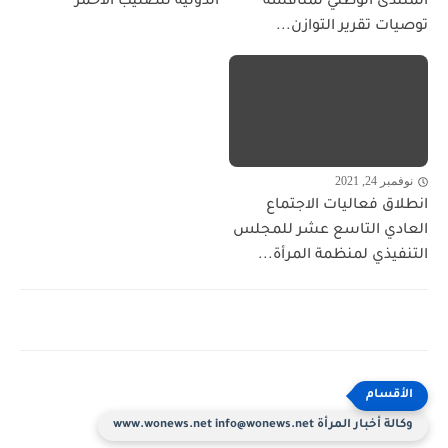
المنتدى الوطني لمناقشة
الدولية للصليب الأحمر
توصيات تقرير التوازن...
نوفمبر 24, 2021
انطلاق فعاليات الاجتماع
العادي التاسع عشر للمجلس
التنفيذي لمنظمة المرأة...
وكالة أخبار المرأة www.wonews.net info@wonews.net