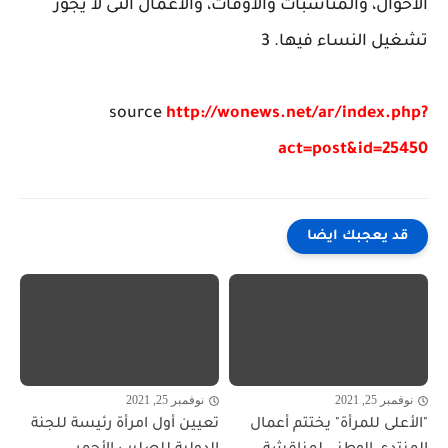
الأحوال، والمناسبات والأوقات، والأعمال التى لا يجوز
تشغيل النساء فيها. 3
source
http://wonews.net/ar/index.php?
act=post&id=25450
قد يعجبك ايضا
نوفمبر 25, 2021
نوفمبر 25, 2021
"الأعلى للمرأة" يختتم أعمال
تعيين أول امرأة رئيسة للجنة