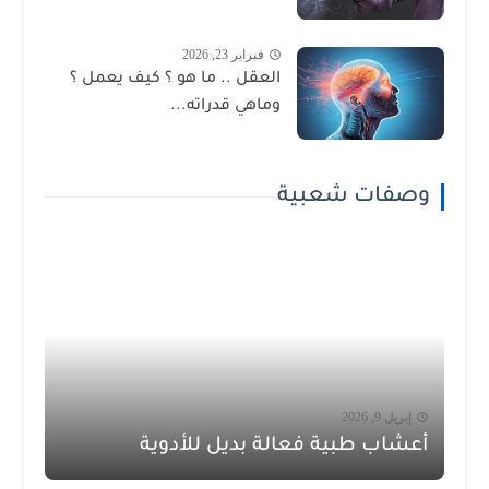
فبراير 23, 2026
العقل .. ما هو ؟ كيف يعمل ؟
وماهي قدراته...
وصفات شعبية
إبريل 9, 2026
أعشاب طبية فعالة بديل للأدوية