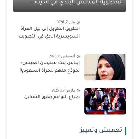
لعضوية المجلس البلدي في مدينة...
يناير 7, 2026
الطريق الطويل إلى نيل المرأة
السويسرية الحق في التصويت
أغسطس 6, 2025
إيناس بنت سليمان العيسى:
نموذج ملهم للمرأة السعودية
مارس 19, 2025
صراع النواعم يعيق التمكين
تهميش وتمييز