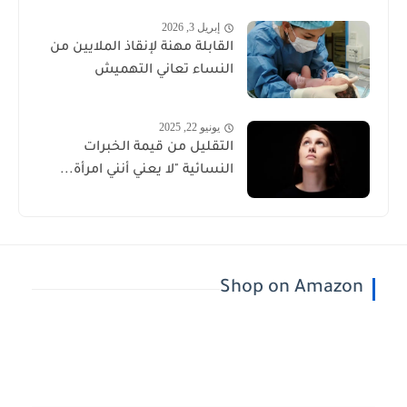
إبريل 3, 2026
القابلة مهنة لإنقاذ الملايين من
النساء تعاني التهميش
يونيو 22, 2025
التقليل من قيمة الخبرات
النسائية "لا يعني أنني امرأة...
Shop on Amazon