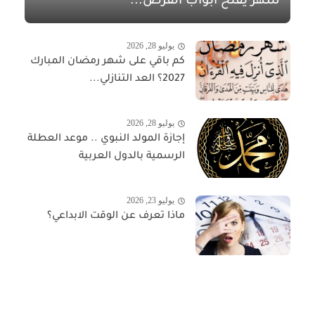
شهر يفتح أبواب الفرص...
يوليو 28, 2026
كم باقي على شهر رمضان المبارك
2027؟ العد التنازلي...
يوليو 28, 2026
إجازة المولد النبوي .. موعد العطلة
الرسمية بالدول العربية
يوليو 23, 2026
ماذا تعرف عن الوقت الابداعي؟