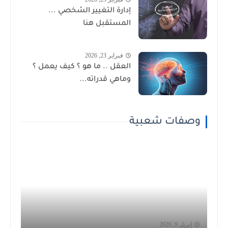
إدارة التغيير الشخصي ...
المستقبل هنا
فبراير 23, 2026
العقل .. ما هو ؟ كيف يعمل ؟
وماهي قدراته...
وصفات شعبية
إبريل 9, 2026