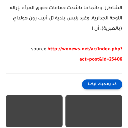
الشاطئ. ودائما ما ناشدت جماعات حقوق المرأة بإزالة
اللوحة الجدارية. وغرد رئيس بلدية تل أبيب رون هولداي
(بالعبرية)، أن ا
source
http://wonews.net/ar/index.php?
act=post&id=25406
قد يعجبك ايضا