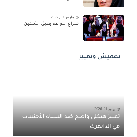
مارس 19, 2025
صراع النواعم يعيق التمكين
تهميش وتمييز
يوليو 21, 2026
تمييز هيكلي واضح ضد النساء الأجنبيات
في الدانمرك