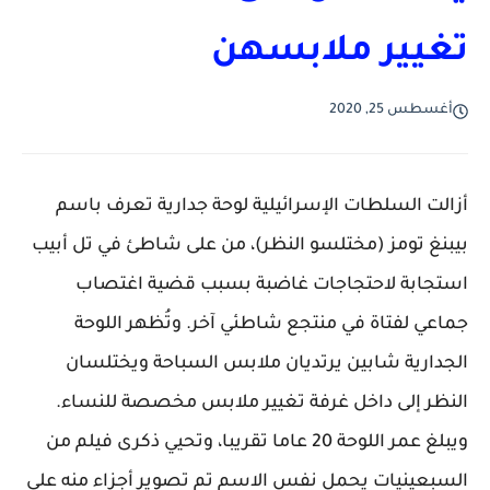
تغيير ملابسهن
أغسطس 25, 2020
أزالت السلطات الإسرائيلية لوحة جدارية تعرف باسم
بيبنغ تومز (مختلسو النظر)، من على شاطئ في تل أبيب
استجابة لاحتجاجات غاضبة بسبب قضية اغتصاب
جماعي لفتاة في منتجع شاطئي آخر. وتُظهر اللوحة
الجدارية شابين يرتديان ملابس السباحة ويختلسان
النظر إلى داخل غرفة تغيير ملابس مخصصة للنساء.
ويبلغ عمر اللوحة 20 عاما تقريبا، وتحيي ذكرى فيلم من
السبعينيات يحمل نفس الاسم تم تصوير أجزاء منه على