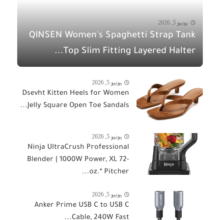
يونيو 5, 2026
QINSEN Women's Spaghetti Strap Tank
Top Slim Fitting Layered Halter...
يونيو 5, 2026
Dsevht Kitten Heels for Women
Jelly Square Open Toe Sandals...
يونيو 5, 2026
Ninja UltraCrush Professional
Blender | 1000W Power, XL 72-
oz.* Pitcher...
يونيو 5, 2026
Anker Prime USB C to USB C
Cable, 240W Fast...