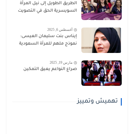
الطريق الطويل إلى نيل المرأة
السويسرية الحق في التصويت
أغسطس 6, 2025
إيناس بنت سليمان العيسى:
نموذج ملهم للمرأة السعودية
مارس 19, 2025
صراع النواعم يعيق التمكين
تهميش وتمييز