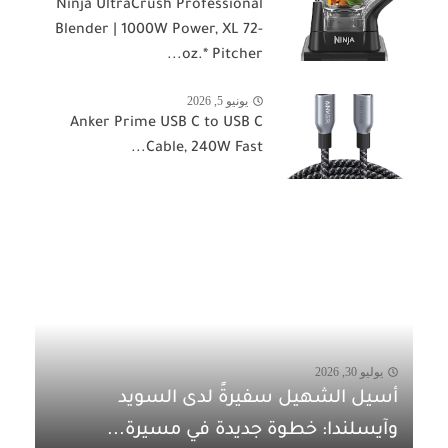
Ninja UltraCrush Professional
Blender | 1000W Power, XL 72-
oz.* Pitcher...
يونيو 5, 2026
Anker Prime USB C to USB C
Cable, 240W Fast...
يوليو 30, 2026
أسيل الشهيل سفيرةً لدى السويد
وآيسلندا: خطوة جديدة في مسيرة...