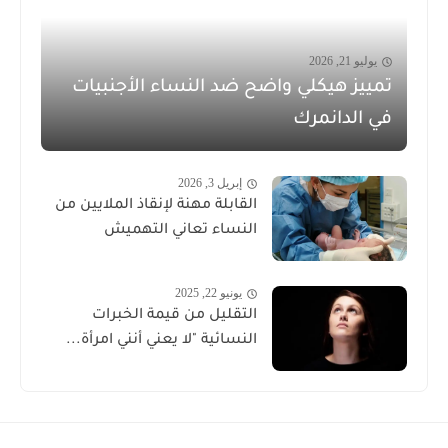
يوليو 21, 2026
تمييز هيكلي واضح ضد النساء الأجنبيات
في الدانمرك
إبريل 3, 2026
القابلة مهنة لإنقاذ الملايين من
النساء تعاني التهميش
يونيو 22, 2025
التقليل من قيمة الخبرات
النسائية "لا يعني أنني امرأة...