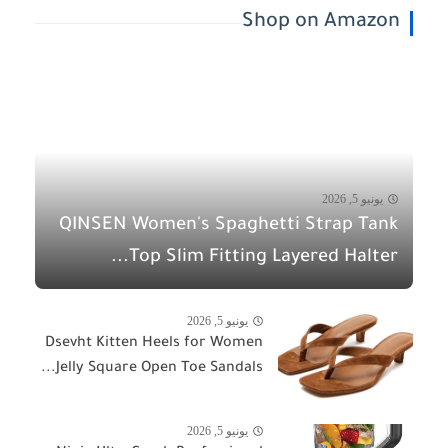
Shop on Amazon
يونيو 5, 2026
QINSEN Women's Spaghetti Strap Tank
Top Slim Fitting Layered Halter...
يونيو 5, 2026
Dsevht Kitten Heels for Women
Jelly Square Open Toe Sandals...
يونيو 5, 2026