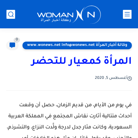
0
وكالة أخبار المرأة www.wonews.net info@wonews.net
المرأة كمعيار للتحضر
أغسطس 5, 2020
في يوم من الأيام، من قديم الزمان، حصل أن وقعت
أحداث متتالية أثارت نقاش المجتمع في المملكة العربية
السعودية، وكانت مثار جدل لدرجة ولَّدت النزاع، والتشرذم،