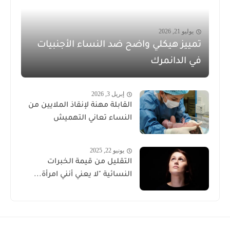
يوليو 21, 2026
تمييز هيكلي واضح ضد النساء الأجنبيات
في الدانمرك
إبريل 3, 2026
القابلة مهنة لإنقاذ الملايين من
النساء تعاني التهميش
يونيو 22, 2025
التقليل من قيمة الخبرات
النسائية "لا يعني أنني امرأة...