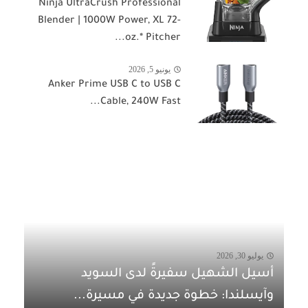
Ninja UltraCrush Professional
Blender | 1000W Power, XL 72-
oz.* Pitcher...
يونيو 5, 2026
Anker Prime USB C to USB C
Cable, 240W Fast...
يوليو 30, 2026
أسيل الشهيل سفيرةً لدى السويد
وآيسلندا: خطوة جديدة في مسيرة...