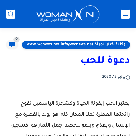
0
وكالة أخبار المرأة www.wonews.net info@wonews.net
دعوة للحب
يوليو 15, 2020
يعتبر الحب إيقونة الحياة وكشجرة الياسمين تفوح
رائحتها العطرة تملأ المكان كله ،هو يولد بالفطرة مع
الإنسان ويغذي وينمو لنحصد أجمل الثمار هو أكسجين