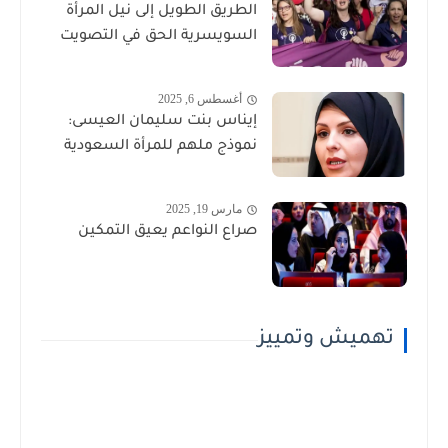
الطريق الطويل إلى نيل المرأة
السويسرية الحق في التصويت
أغسطس 6, 2025
إيناس بنت سليمان العيسى:
نموذج ملهم للمرأة السعودية
مارس 19, 2025
صراع النواعم يعيق التمكين
تهميش وتمييز