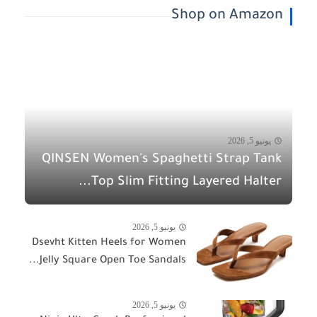
Shop on Amazon
يونيو 5, 2026
QINSEN Women's Spaghetti Strap Tank
Top Slim Fitting Layered Halter...
يونيو 5, 2026
Dsevht Kitten Heels for Women
Jelly Square Open Toe Sandals...
يونيو 5, 2026