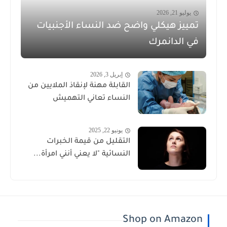
يوليو 21, 2026
تمييز هيكلي واضح ضد النساء الأجنبيات
في الدانمرك
إبريل 3, 2026
القابلة مهنة لإنقاذ الملايين من
النساء تعاني التهميش
يونيو 22, 2025
التقليل من قيمة الخبرات
النسائية "لا يعني أنني امرأة...
Shop on Amazon