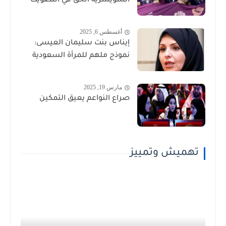
السويسرية الحق في التصويت
أغسطس 6, 2025
إيناس بنت سليمان العيسى:
نموذج ملهم للمرأة السعودية
مارس 19, 2025
صراع النواعم يعيق التمكين
تهميش وتمييز