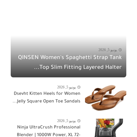
يونيو 5, 2026
QINSEN Women's Spaghetti Strap Tank
Top Slim Fitting Layered Halter...
يونيو 5, 2026
Dsevht Kitten Heels for Women
Jelly Square Open Toe Sandals...
يونيو 5, 2026
Ninja UltraCrush Professional
Blender | 1000W Power, XL 72-