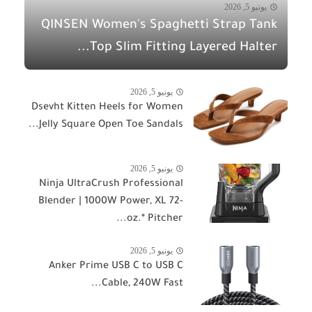
يونيو 5, 2026
QINSEN Women's Spaghetti Strap Tank
Top Slim Fitting Layered Halter...
يونيو 5, 2026
Dsevht Kitten Heels for Women
Jelly Square Open Toe Sandals...
يونيو 5, 2026
Ninja UltraCrush Professional
Blender | 1000W Power, XL 72-
oz.* Pitcher...
يونيو 5, 2026
Anker Prime USB C to USB C
Cable, 240W Fast...