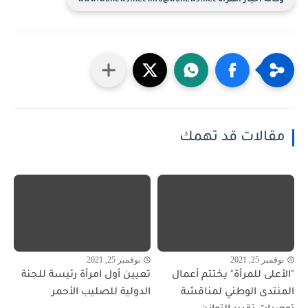
وكالة أخبار المرأة www.wonews.net info@wonews.net
مقالات قد تهمك
نوفمبر 25, 2021
نوفمبر 25, 2021
"الأعلى للمرأة" يختتم أعمال
تعيين أول امرأة رئيسة للجنة
المنتدى الوطني لمناقشة
الدولية للصليب الأحمر