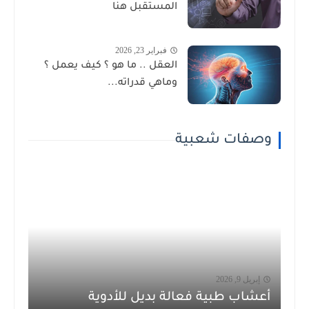
المستقبل هنا
فبراير 23, 2026
العقل .. ما هو ؟ كيف يعمل ؟
وماهي قدراته...
وصفات شعبية
إبريل 9, 2026
أعشاب طبية فعالة بديل للأدوية