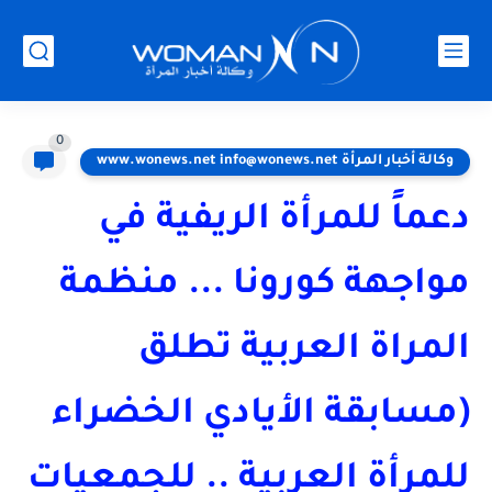
0
وكالة أخبار المرأة www.wonews.net info@wonews.net
دعماً للمرأة الريفية في
مواجهة كورونا ... منظمة
المراة العربية تطلق
(مسابقة الأيادي الخضراء
للمرأة العربية .. للجمعيات