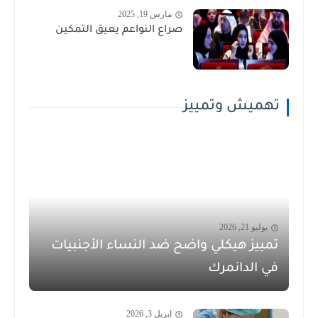
مارس 19, 2025
صراع النواعم يعيق التمكين
تهميش وتمييز
يوليو 21, 2026
تمييز هيكلي واضح ضد النساء الأجنبيات
في الدانمرك
إبريل 3, 2026