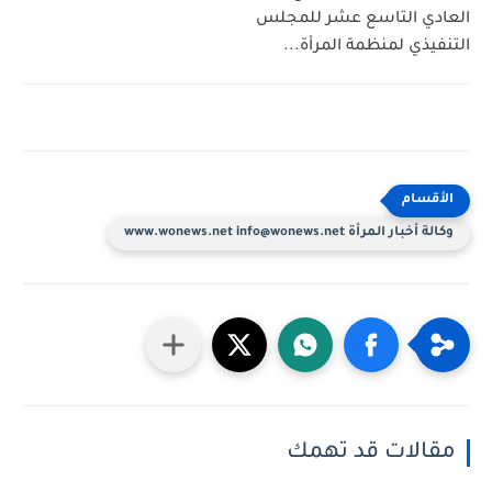
العادي التاسع عشر للمجلس
التنفيذي لمنظمة المرأة...
وكالة أخبار المرأة www.wonews.net info@wonews.net
مقالات قد تهمك