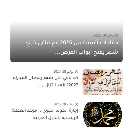
يوليو 30, 2026
مفاجآت أغسطس 2026 مع ماغي فرح:
شهر يفتح أبواب الفرص...
يوليو 28, 2026
كم باقي على شهر رمضان المبارك
2027؟ العد التنازلي...
يوليو 28, 2026
إجازة المولد النبوي .. موعد العطلة
الرسمية بالدول العربية