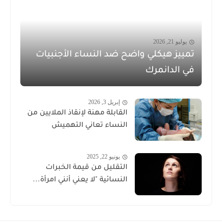
يوليو 21, 2026
تمييز هيكلي واضح ضد النساء الأجنبيات
في الدانمرك
إبريل 3, 2026
القابلة مهنة لإنقاذ الملايين من
النساء تعاني التهميش
يونيو 22, 2025
التقليل من قيمة الخبرات
النسائية "لا يعني أنني امرأة...