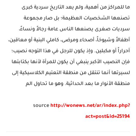
ما للمراكز من أهمية، ولم يعد التاريخ سردية كبرى
تصنعها الشخصيات العظيمة؛ بل صار مجموعة
سرديات صغرى يصنعها الناس عامة رجالاً ونساءً،
أطفالاً وشيوخاً، أصحاء ومرضى، كاملي البنية أو معاقين،
أحراراً أو مكبلين. وإذ يكون للرجل في هذا التوجه نصيب؛
فإن النصيب الأكبر ينبغي أن يكون للمرأة لأنها بكتابتها
لسيرتها أنما تنتقل من منطقة التعتيم الكلاسيكية إلى
منطقة الأنوار ما بعد الحداثية. وهو ما تحاول الم
source
http://wonews.net/ar/index.php?
act=post&id=25194