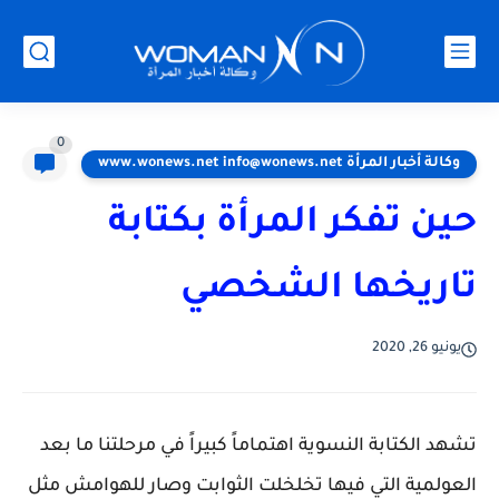
0
وكالة أخبار المرأة www.wonews.net info@wonews.net
حين تفكر المرأة بكتابة
تاريخها الشخصي
يونيو 26, 2020
تشهد الكتابة النسوية اهتماماً كبيراً في مرحلتنا ما بعد
العولمية التي فيها تخلخلت الثوابت وصار للهوامش مثل