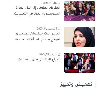
يناير 7, 2026
الطريق الطويل إلى نيل المرأة
السويسرية الحق في التصويت
أغسطس 6, 2025
إيناس بنت سليمان العيسى:
نموذج ملهم للمرأة السعودية
مارس 19, 2025
صراع النواعم يعيق التمكين
تهميش وتمييز