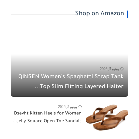
Shop on Amazon
يونيو 5, 2026
QINSEN Women's Spaghetti Strap Tank
Top Slim Fitting Layered Halter...
يونيو 5, 2026
Dsevht Kitten Heels for Women
Jelly Square Open Toe Sandals...