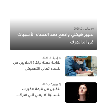
يوليو 21, 2026
تمييز هيكلي واضح ضد النساء الأجنبيات
في الدانمرك
إبريل 3, 2026
القابلة مهنة لإنقاذ الملايين من
النساء تعاني التهميش
يونيو 22, 2025
التقليل من قيمة الخبرات
النسائية "لا يعني أنني امرأة...