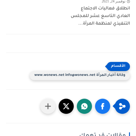
نوفمبر 24, 2021
انطلاق فعاليات الاجتماع
العادي التاسع عشر للمجلس
التنفيذي لمنظمة المرأة...
وكالة أخبار المرأة www.wonews.net info@wonews.net