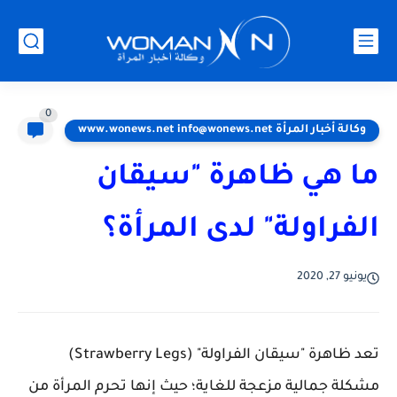
0
وكالة أخبار المرأة www.wonews.net info@wonews.net
ما هي ظاهرة "سيقان
الفراولة" لدى المرأة؟
يونيو 27, 2020
تعد ظاهرة "سيقان الفراولة" (Strawberry Legs)
مشكلة جمالية مزعجة للغاية؛ حيث إنها تحرم المرأة من