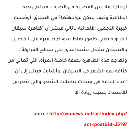
ارتداء الملابس القصيرة في الصيف. فما هي هذه
الظاهرة وكيف يمكن مواجهتها؟ في السياق، أوضحت
خبيرة التجميل الألمانية ناتالي فيشر أن "ظاهرة سيقان
الفراولة تعني ظهور نقاط سوداء صغيرة على الفخذين
والسيقان بشكل يشبه البذور على سطح الفراولة".
وتهاجم هذه الظاهرة بصفة خاصة المرأة، التي تعاني من
كثافة نمو الشعر في السيقان. وأشارت فيشر إلى أن
"هذه النقاط هي فتحات بصيلات الشعر، والتي تتعرض
للانسداد بسبب زيادة الإ
source
http://wonews.net/ar/index.php?
act=post&id=25197