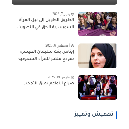
يناير 7, 2026
الطريق الطويل إلى نيل المرأة
السويسرية الحق في التصويت
أغسطس 6, 2025
إيناس بنت سليمان العيسى:
نموذج ملهم للمرأة السعودية
مارس 19, 2025
صراع النواعم يعيق التمكين
تهميش وتمييز