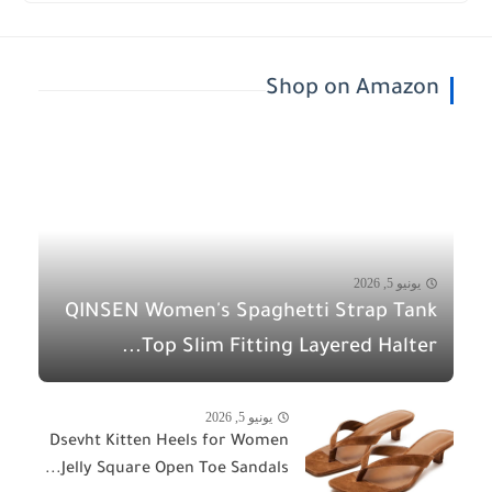
Shop on Amazon
يونيو 5, 2026
QINSEN Women's Spaghetti Strap Tank
Top Slim Fitting Layered Halter...
يونيو 5, 2026
Dsevht Kitten Heels for Women
Jelly Square Open Toe Sandals...