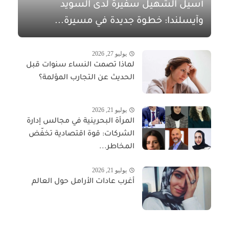
أسيل الشهيل سفيرةً لدى السويد
وآيسلندا: خطوة جديدة في مسيرة...
يوليو 27, 2026
لماذا تصمت النساء سنوات قبل
الحديث عن التجارب المؤلمة؟
يوليو 21, 2026
المرأة البحرينية في مجالس إدارة
الشركات: قوة اقتصادية تخفّض
المخاطر...
يوليو 21, 2026
أغرب عادات الأرامل حول العالم