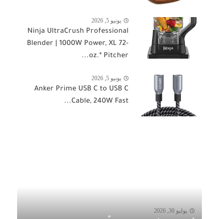
يونيو 5, 2026
Ninja UltraCrush Professional
Blender | 1000W Power, XL 72-
oz.* Pitcher...
يونيو 5, 2026
Anker Prime USB C to USB C
Cable, 240W Fast...
يوليو 30, 2026