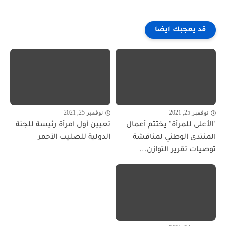
قد يعجبك ايضا
نوفمبر 25, 2021
نوفمبر 25, 2021
"الأعلى للمرأة" يختتم أعمال
تعيين أول امرأة رئيسة للجنة
المنتدى الوطني لمناقشة
الدولية للصليب الأحمر
توصيات تقرير التوازن...