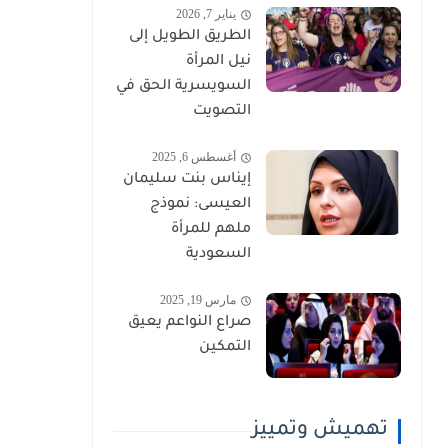
يناير 7, 2026
الطريق الطويل إلى
نيل المرأة
السويسرية الحق في
التصويت
أغسطس 6, 2025
إيناس بنت سليمان
العيسى: نموذج
ملهم للمرأة
السعودية
مارس 19, 2025
صراع النواعم يعيق
التمكين
تهميش وتمييز