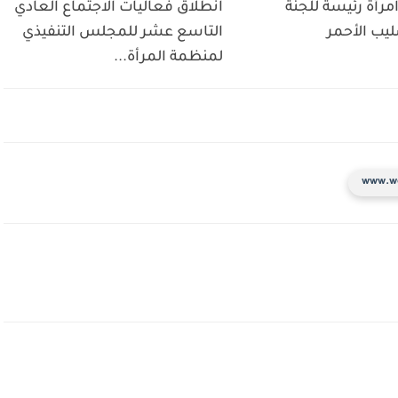
مرأة رئيسة للجنة
انطلاق فعاليات الاجتماع العادي
ليب الأحمر
التاسع عشر للمجلس التنفيذي
لمنظمة المرأة...