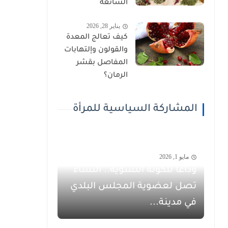
الشائعة
يناير 28, 2026
كيف تعالج المعدة
والقولون وإلتهابات
المفاصل بقشر
الرمان؟
المشاركة السياسية للمرأة
مايو 1, 2026
وداعاً للكوتة النسوية.. النساء
تصل لعضوية المجلس البلدي
في مدينة...