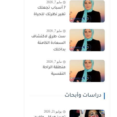
مايو 7, 2026
7 أسباب تجعلك
تغير نظرتك للحياة
مايو 7, 2026
ست طرق لاكتشاف
السعادة الكامنة
بداخلك
مايو 7, 2026
منطقة الراحة
النفسية
دراسات وأبحاث
يوليو 21, 2026