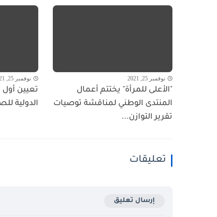
نوفمبر 25, 2021
نوفمبر 25, 2021
"الأعلى للمرأة" يختتم أعمال
تعيين أول ا
المنتدى الوطني لمناقشة توصيات
الدولية للص
تقرير التوازن...
تعليقات
إرسال تعليق