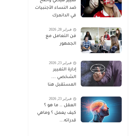
تمييز هيكلي واضح
ضد النساء الأجنبيات
في الدانمرك
فبراير 28, 2026
فن التعامل مع
الجمهور
فبراير 23, 2026
إدارة التغيير
الشخصي ...
المستقبل هنا
فبراير 23, 2026
العقل .. ما هو ؟
كيف يعمل ؟ وماهي
قدراته...