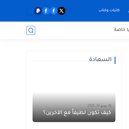
كاتبات وكتاب
ا خاصة
السعادة
يونيو 24, 2026
كيف تكون لطيفاً مع الآخرين؟