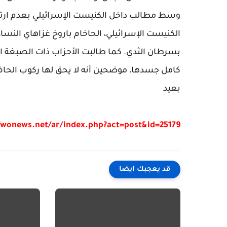
وسط مطالب داخل الكنيست الإسرائيلي بعدم ارتد
الكنيست الإسرائيلي، الحاخام باروخ غزاهاي النسا
بسرطان الثدي. كما طالبت الأحزاب ذات الصبغة المت
كامل جسدها، موضحين أنه لا يحق لها ركوب الحافلة
بعيد
/wonews.net/ar/index.php?act=post&id=25179
قد يعجبك ايضا