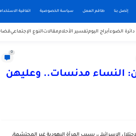
إتصل بنا
طاقم العمل
سياسة الخصوصية
اتفاقية الاستخدام
دائرة الضوء
أبراج اليوم
تفسير الأحلام
مقالات
النوع الإجتماعي
قضاي
0
ن: النساء مدنسات.. وعليهن
تلال الإسرائيلي، بسبب المرأة اليهودية غير المحتشمة،