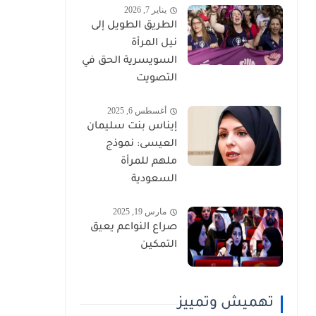
يناير 7, 2026
الطريق الطويل إلى
نيل المرأة
السويسرية الحق في
التصويت
أغسطس 6, 2025
إيناس بنت سليمان
العيسى: نموذج
ملهم للمرأة
السعودية
مارس 19, 2025
صراع النواعم يعيق
التمكين
تهميش وتمييز