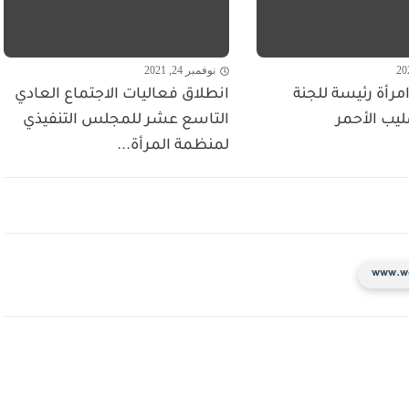
نوفمبر 24, 2021
مرأة رئيسة للجنة
انطلاق فعاليات الاجتماع العادي
ليب الأحمر
التاسع عشر للمجلس التنفيذي
لمنظمة المرأة...