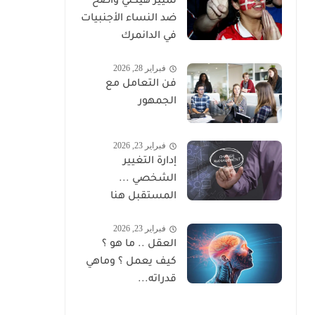
تمييز هيكلي واضح
ضد النساء الأجنبيات
في الدانمرك
فبراير 28, 2026
فن التعامل مع
الجمهور
فبراير 23, 2026
إدارة التغيير
الشخصي ...
المستقبل هنا
فبراير 23, 2026
العقل .. ما هو ؟
كيف يعمل ؟ وماهي
قدراته...