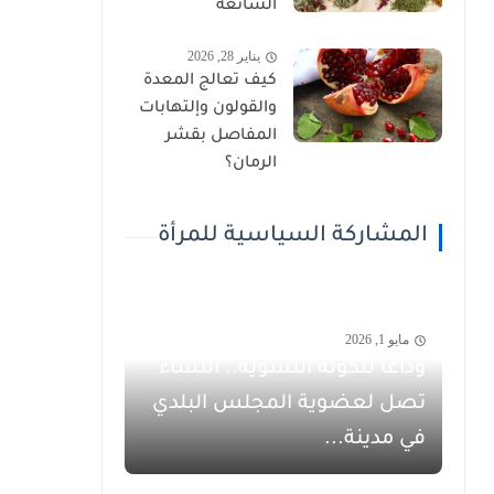
الشائعة
يناير 28, 2026
كيف تعالج المعدة
والقولون وإلتهابات
المفاصل بقشر
الرمان؟
المشاركة السياسية للمرأة
مايو 1, 2026
وداعاً للكوتة النسوية.. النساء
تصل لعضوية المجلس البلدي
في مدينة...