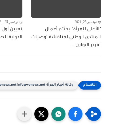
نوفمبر 25, 2021
نوفمبر 25, 2021
"الأعلى للمرأة" يختتم أعمال
تعيين أول ا
المنتدى الوطني لمناقشة توصيات
الدولية للص
تقرير التوازن...
وكالة أخبار المرأة www.wonews.net info@wonews.net