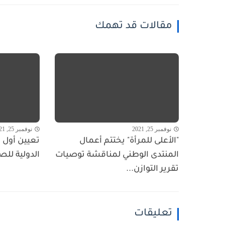
مقالات قد تهمك
نوفمبر 25, 2021
نوفمبر 25, 2021
"الأعلى للمرأة" يختتم أعمال
تعيين أول ا
المنتدى الوطني لمناقشة توصيات
الدولية للص
تقرير التوازن...
تعليقات