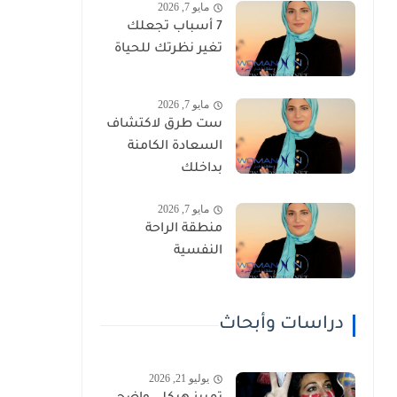
مايو 7, 2026
7 أسباب تجعلك
تغير نظرتك للحياة
مايو 7, 2026
ست طرق لاكتشاف
السعادة الكامنة
بداخلك
مايو 7, 2026
منطقة الراحة
النفسية
دراسات وأبحاث
يوليو 21, 2026