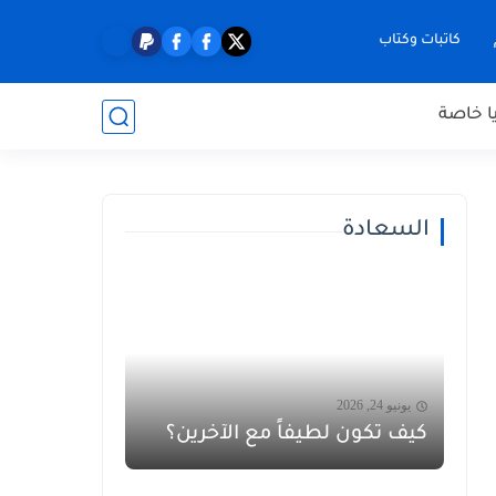
كاتبات وكتاب
ا خاصة
السعادة
يونيو 24, 2026
كيف تكون لطيفاً مع الآخرين؟