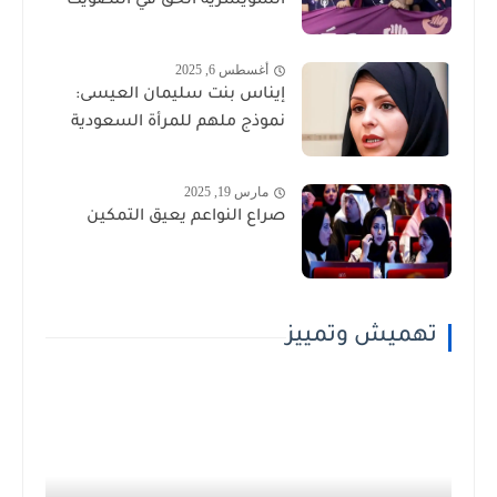
السويسرية الحق في التصويت
أغسطس 6, 2025
إيناس بنت سليمان العيسى:
نموذج ملهم للمرأة السعودية
مارس 19, 2025
صراع النواعم يعيق التمكين
تهميش وتمييز