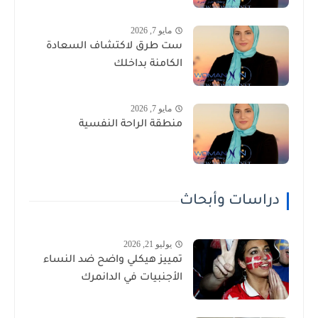
مايو 7, 2026
ست طرق لاكتشاف السعادة
الكامنة بداخلك
مايو 7, 2026
منطقة الراحة النفسية
دراسات وأبحاث
يوليو 21, 2026
تمييز هيكلي واضح ضد النساء
الأجنبيات في الدانمرك