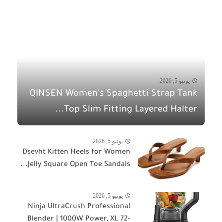
يونيو 5, 2026
QINSEN Women's Spaghetti Strap Tank
Top Slim Fitting Layered Halter...
يونيو 5, 2026
Dsevht Kitten Heels for Women
Jelly Square Open Toe Sandals...
يونيو 5, 2026
Ninja UltraCrush Professional
Blender | 1000W Power, XL 72-