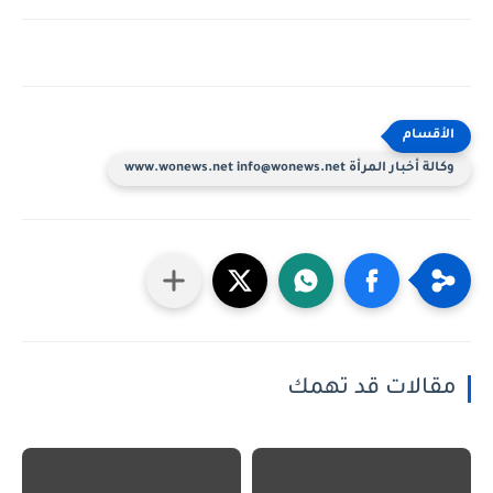
وكالة أخبار المرأة www.wonews.net info@wonews.net
مقالات قد تهمك