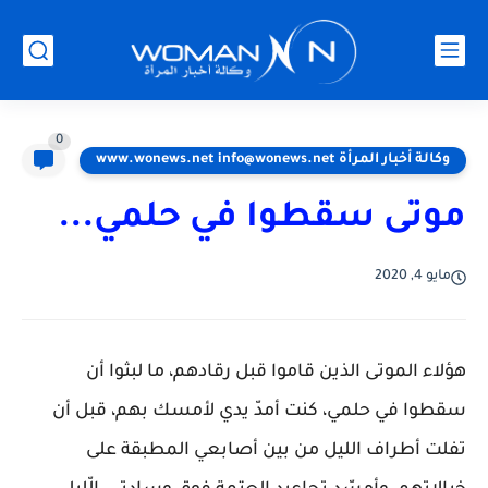
0
وكالة أخبار المرأة www.wonews.net info@wonews.net
موتى سقطوا في حلمي...
مايو 4, 2020
هؤلاء الموتى الذين قاموا قبل رقادهم، ما لبثوا أن
سقطوا في حلمي، كنت أمدّ يدي لأمسك بهم، قبل أن
تفلت أطراف الليل من بين أصابعي المطبقة على