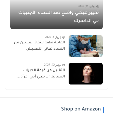
يوليو 21, 2026
تمييز هيكلي واضح ضد النساء الأجنبيات
في الدانمرك
إبريل 3, 2026
القابلة مهنة لإنقاذ الملايين من
النساء تعاني التهميش
يونيو 22, 2025
التقليل من قيمة الخبرات
النسائية "لا يعني أنني امرأة...
Shop on Amazon