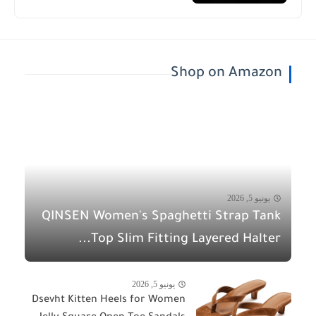
Shop on Amazon
يونيو 5, 2026
QINSEN Women's Spaghetti Strap Tank
Top Slim Fitting Layered Halter...
يونيو 5, 2026
Dsevht Kitten Heels for Women