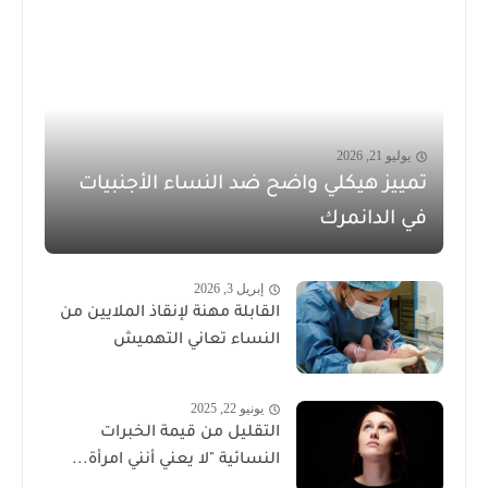
يوليو 21, 2026
تمييز هيكلي واضح ضد النساء الأجنبيات
في الدانمرك
إبريل 3, 2026
القابلة مهنة لإنقاذ الملايين من
النساء تعاني التهميش
يونيو 22, 2025
التقليل من قيمة الخبرات
النسائية "لا يعني أنني امرأة...