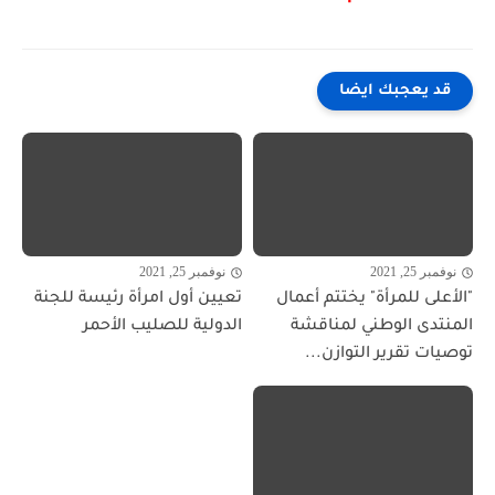
قد يعجبك ايضا
نوفمبر 25, 2021
نوفمبر 25, 2021
"الأعلى للمرأة" يختتم أعمال
تعيين أول امرأة رئيسة للجنة
المنتدى الوطني لمناقشة
الدولية للصليب الأحمر
توصيات تقرير التوازن...