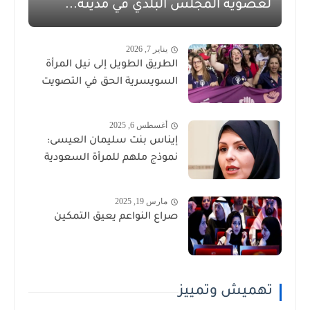
لعضوية المجلس البلدي في مدينة...
يناير 7, 2026
الطريق الطويل إلى نيل المرأة
السويسرية الحق في التصويت
أغسطس 6, 2025
إيناس بنت سليمان العيسى:
نموذج ملهم للمرأة السعودية
مارس 19, 2025
صراع النواعم يعيق التمكين
تهميش وتمييز