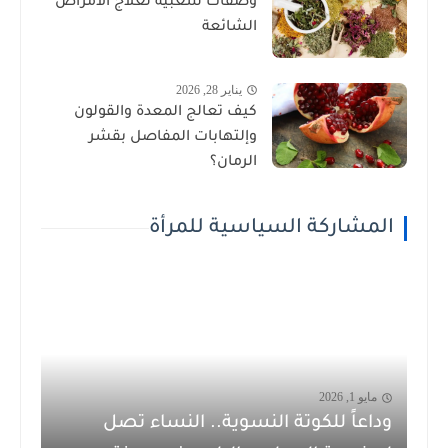
وصفات شعبية لعلاج الأمراض
الشائعة
يناير 28, 2026
كيف تعالج المعدة والقولون
وإلتهابات المفاصل بقشر
الرمان؟
المشاركة السياسية للمرأة
مايو 1, 2026
وداعاً للكوتة النسوية.. النساء تصل