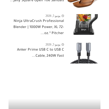
Jelly Square Open Toe Sandals...
يونيو 5, 2026
Ninja UltraCrush Professional
Blender | 1000W Power, XL 72-
oz.* Pitcher...
يونيو 5, 2026
Anker Prime USB C to USB C
Cable, 240W Fast...