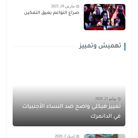
مارس 19, 2025
صراع النواعم يعيق التمكين
تهميش وتمييز
يوليو 21, 2026
تمييز هيكلي واضح ضد النساء الأجنبيات
في الدانمرك
إبريل 3, 2026