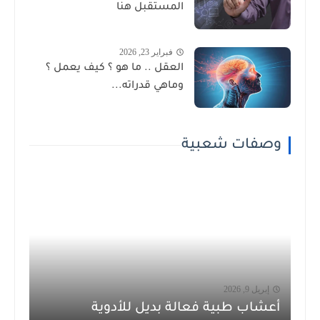
المستقبل هنا
فبراير 23, 2026
العقل .. ما هو ؟ كيف يعمل ؟
وماهي قدراته...
وصفات شعبية
إبريل 9, 2026
أعشاب طبية فعالة بديل للأدوية