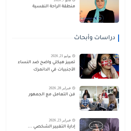
منطقة الراحة النفسية
دراسات وأبحاث
يوليو 21, 2026
تمييز هيكلي واضح ضد النساء
الأجنبيات في الدانمرك
فبراير 28, 2026
فن التعامل مع الجمهور
فبراير 23, 2026
إدارة التغيير الشخصي ...