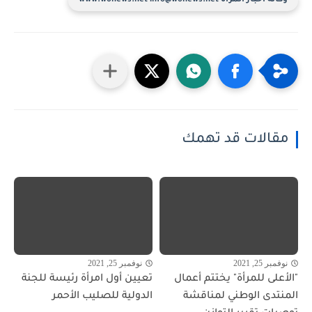
وكالة أخبار المرأة www.wonews.net info@wonews.net
مقالات قد تهمك
نوفمبر 25, 2021
نوفمبر 25, 2021
"الأعلى للمرأة" يختتم أعمال
تعيين أول امرأة رئيسة للجنة
المنتدى الوطني لمناقشة
الدولية للصليب الأحمر