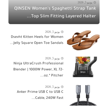
يونيو 5, 2026
QINSEN Women's Spaghetti Strap Tank
Top Slim Fitting Layered Halter...
يونيو 5, 2026
Dsevht Kitten Heels for Women
Jelly Square Open Toe Sandals...
يونيو 5, 2026
Ninja UltraCrush Professional
Blender | 1000W Power, XL 72-
oz.* Pitcher...
يونيو 5, 2026
Anker Prime USB C to USB C
Cable, 240W Fast...