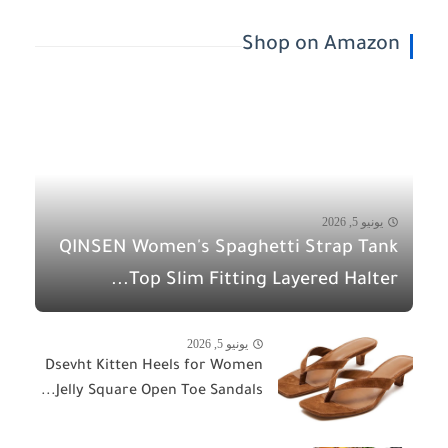
Shop on Amazon
يونيو 5, 2026
QINSEN Women's Spaghetti Strap Tank
Top Slim Fitting Layered Halter...
يونيو 5, 2026
Dsevht Kitten Heels for Women
Jelly Square Open Toe Sandals...