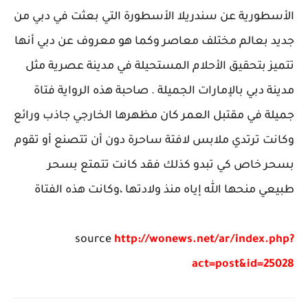
الأسطورية عن سندريلا الأسطورة التي بعثت في دبي من
جديد بعالم مختلف معاصر وكما هو معروف عن دبي أنها
تتميز بتحقيق الأحلام المستحيلة في مدينة عصرية مثل
مدينة دبي بالإمارات الجميلة . صاحبة هذه الرواية فتاة
جميلة في مقتبل العمر كان مظهرها الخارجي جاذب ورائع
وكانت ترتدي ملابس لافتة ساحرة دون أن تتصنع أو تقوم
بسحر خاص كي تبدو كذلك فقد كانت تتمتع بسحر
طبيعي منحها الله إياه منذ ولادتها ،وكانت هذه الفتاة
source
http://wonews.net/ar/index.php?
act=post&id=25028