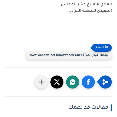
العادي التاسع عشر للمجلس
التنفيذي لمنظمة المرأة...
وكالة أخبار المرأة www.wonews.net info@wonews.net
مقالات قد تهمك