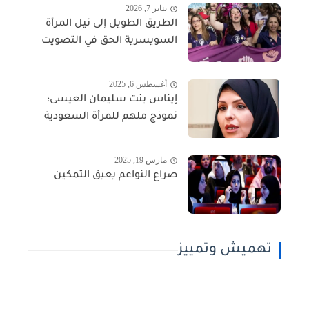
يناير 7, 2026
الطريق الطويل إلى نيل المرأة
السويسرية الحق في التصويت
أغسطس 6, 2025
إيناس بنت سليمان العيسى:
نموذج ملهم للمرأة السعودية
مارس 19, 2025
صراع النواعم يعيق التمكين
تهميش وتمييز