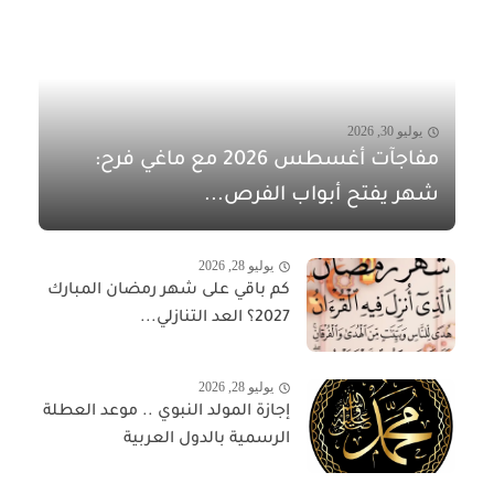
يوليو 30, 2026
مفاجآت أغسطس 2026 مع ماغي فرح:
شهر يفتح أبواب الفرص...
يوليو 28, 2026
كم باقي على شهر رمضان المبارك
2027؟ العد التنازلي...
يوليو 28, 2026
إجازة المولد النبوي .. موعد العطلة
الرسمية بالدول العربية