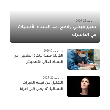
يوليو 21, 2026
تمييز هيكلي واضح ضد النساء الأجنبيات
في الدانمرك
إبريل 3, 2026
القابلة مهنة لإنقاذ الملايين من
النساء تعاني التهميش
يونيو 22, 2025
التقليل من قيمة الخبرات
النسائية "لا يعني أنني امرأة...