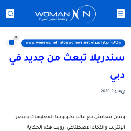
0
وكالة أخبار المرأة www.wonews.net info@wonews.net
سندريلا تبعث من جديد في
دبي
مايو 9, 2020
ونحن نتعايش مع عالم تكنولوجيا المعلومات وعصر
الإنترنت والذكاء الاصطناعي ،رويت هذه الحكاية