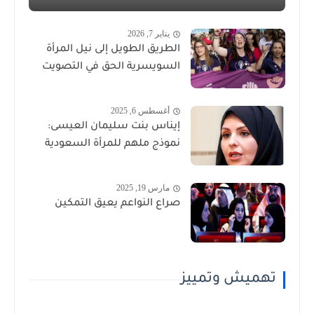
يناير 7, 2026
الطريق الطويل إلى نيل المرأة
السويسرية الحق في التصويت
أغسطس 6, 2025
إيناس بنت سليمان العيسى:
نموذج ملهم للمرأة السعودية
مارس 19, 2025
صراع النواعم يعيق التمكين
تهميش وتمييز