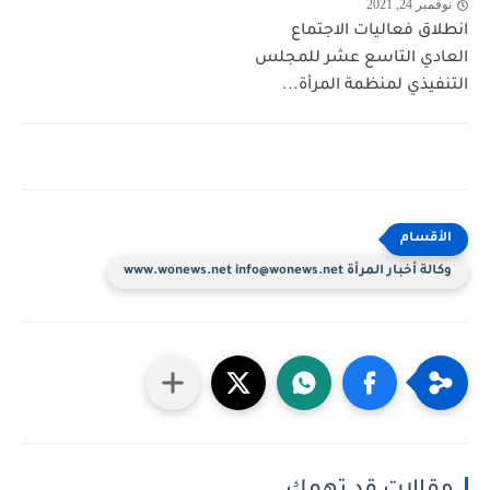
نوفمبر 24, 2021
انطلاق فعاليات الاجتماع
العادي التاسع عشر للمجلس
التنفيذي لمنظمة المرأة...
وكالة أخبار المرأة www.wonews.net info@wonews.net