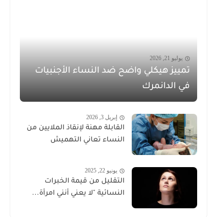
يوليو 21, 2026
تمييز هيكلي واضح ضد النساء الأجنبيات
في الدانمرك
إبريل 3, 2026
القابلة مهنة لإنقاذ الملايين من
النساء تعاني التهميش
يونيو 22, 2025
التقليل من قيمة الخبرات
النسائية "لا يعني أنني امرأة...