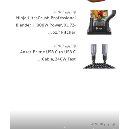
يونيو 5, 2026
Ninja UltraCrush Professional
Blender | 1000W Power, XL 72-
oz.* Pitcher...
يونيو 5, 2026
Anker Prime USB C to USB C
Cable, 240W Fast...
يوليو 30, 2026