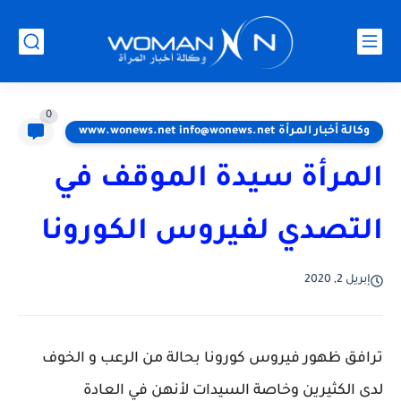
0
وكالة أخبار المرأة www.wonews.net info@wonews.net
المرأة سيدة الموقف في
التصدي لفيروس الكورونا
إبريل 2, 2020
ترافق ظهور فيروس كورونا بحالة من الرعب و الخوف
لدى الكثيرين وخاصة السيدات لأنهن في العادة