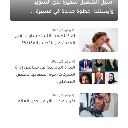
أسيل الشهيل سفيرةً لدى السويد
وآيسلندا: خطوة جديدة في مسيرة...
يوليو 27, 2026
لماذا تصمت النساء سنوات قبل
الحديث عن التجارب المؤلمة؟
يوليو 21, 2026
المرأة البحرينية في مجالس إدارة
الشركات: قوة اقتصادية تخفّض
المخاطر...
يوليو 21, 2026
أغرب عادات الأرامل حول العالم