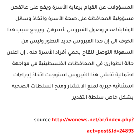
المسؤولات عن القيام برعاية الأسرة ويقع على عاتقهن
مسؤولية المحافظة على صحة الأسرة واتخاذ وسائل
الوقاية لعدم وصول الفيروس لأسرهن. ويرجع سبب هذا
الخوف الى إن هذا الفيروس جديد التطور وليس من
السهولة التوصل للقاح يحمي أفراد الأسرة منه . إن اعلان
حالة الطوارئ في المحافظات الفلسطينية في مواجهة
احتمالية تفشي هذا الفيروس استوجبت اتخاذ إجراءات
استثنائية جبرية لمنع الانتشار ومنح السلطات الصحية
بشكل خاص سلطة التقدير
source
http://wonews.net/ar/index.php?
act=post&id=24893