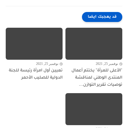
قد يعجبك ايضا
نوفمبر 25, 2021
نوفمبر 25, 2021
"الأعلى للمرأة" يختتم أعمال
تعيين أول امرأة رئيسة للجنة
المنتدى الوطني لمناقشة
الدولية للصليب الأحمر
توصيات تقرير التوازن...