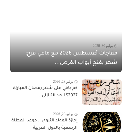
يوليو 30, 2026
مفاجآت أغسطس 2026 مع ماغي فرح:
شهر يفتح أبواب الفرص...
يوليو 28, 2026
كم باقي على شهر رمضان المبارك
2027؟ العد التنازلي...
يوليو 28, 2026
إجازة المولد النبوي .. موعد العطلة
الرسمية بالدول العربية