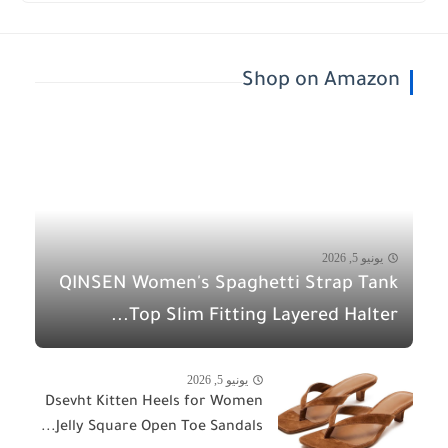
Shop on Amazon
يونيو 5, 2026
QINSEN Women's Spaghetti Strap Tank
Top Slim Fitting Layered Halter...
يونيو 5, 2026
Dsevht Kitten Heels for Women
Jelly Square Open Toe Sandals...