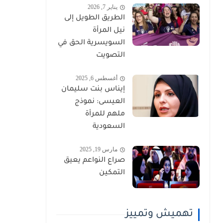
يناير 7, 2026
الطريق الطويل إلى
نيل المرأة
السويسرية الحق في
التصويت
أغسطس 6, 2025
إيناس بنت سليمان
العيسى: نموذج
ملهم للمرأة
السعودية
مارس 19, 2025
صراع النواعم يعيق
التمكين
تهميش وتمييز