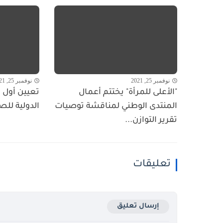
نوفمبر 25, 2021
نوفمبر 25, 2021
"الأعلى للمرأة" يختتم أعمال
تعيين أول ا
المنتدى الوطني لمناقشة توصيات
الدولية للص
تقرير التوازن...
تعليقات
إرسال تعليق