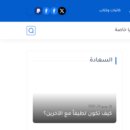
كاتبات وكتاب
ا خاصة
السعادة
يونيو 24, 2026
كيف تكون لطيفاً مع الآخرين؟