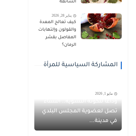
الشائعة
يناير 28, 2026
كيف تعالج المعدة
والقولون وإلتهابات
المفاصل بقشر
الرمان؟
المشاركة السياسية للمرأة
مايو 1, 2026
وداعاً للكوتة النسوية.. النساء
تصل لعضوية المجلس البلدي
في مدينة...