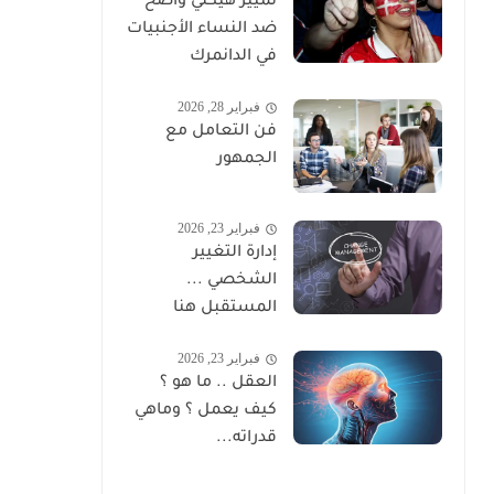
تمييز هيكلي واضح
ضد النساء الأجنبيات
في الدانمرك
فبراير 28, 2026
فن التعامل مع
الجمهور
فبراير 23, 2026
إدارة التغيير
الشخصي ...
المستقبل هنا
فبراير 23, 2026
العقل .. ما هو ؟
كيف يعمل ؟ وماهي
قدراته...