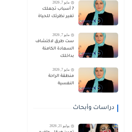
مايو 7, 2026
7 أسباب تجعلك
تغير نظرتك للحياة
مايو 7, 2026
ست طرق لاكتشاف
السعادة الكامنة
بداخلك
مايو 7, 2026
منطقة الراحة
النفسية
دراسات وأبحاث
يوليو 21, 2026