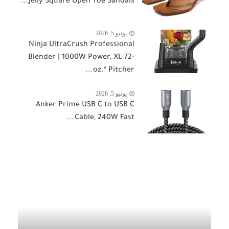
Jelly Square Open Toe Sandals...
يونيو 5, 2026
Ninja UltraCrush Professional
Blender | 1000W Power, XL 72-
oz.* Pitcher...
يونيو 5, 2026
Anker Prime USB C to USB C
Cable, 240W Fast...