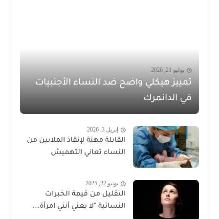
يوليو 21, 2026
تمييز هيكلي واضح ضد النساء الأجنبيات
في الدانمرك
إبريل 3, 2026
القابلة مهنة لإنقاذ الملايين من
النساء تعاني التهميش
يونيو 22, 2025
التقليل من قيمة الخبرات
النسائية "لا يعني أنني امرأة...