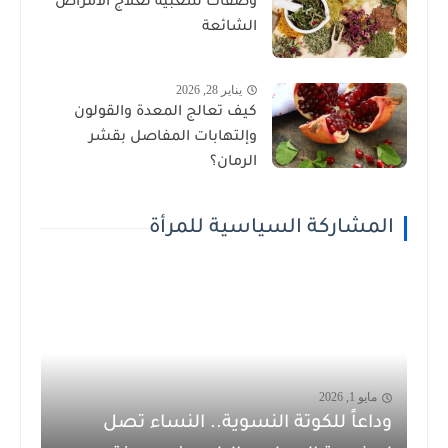
وصفات شعبية لعلاج الأمراض
الشائعة
يناير 28, 2026
كيف تعالج المعدة والقولون
وإلتهابات المفاصل بقشر
الرمان؟
المشاركة السياسية للمرأة
مايو 1, 2026
وداعاً للكوتة النسوية.. النساء تصل