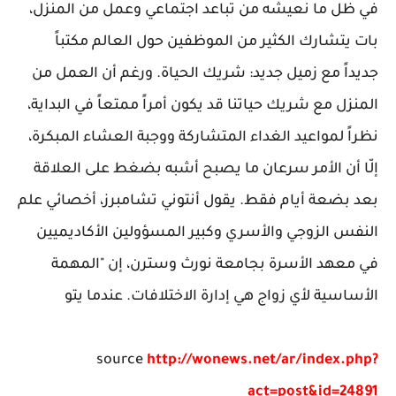
في ظل ما نعيشه من تباعد اجتماعي وعمل من المنزل،
بات يتشارك الكثير من الموظفين حول العالم مكتباً
جديداً مع زميل جديد: شريك الحياة. ورغم أن العمل من
المنزل مع شريك حياتنا قد يكون أمراً ممتعاً في البداية،
نظراً لمواعيد الغداء المتشاركة ووجبة العشاء المبكرة،
إلّا أن الأمر سرعان ما يصبح أشبه بضغط على العلاقة
بعد بضعة أيام فقط. يقول أنتوني تشامبرز، أخصائي علم
النفس الزوجي والأسري وكبير المسؤولين الأكاديميين
في معهد الأسرة بجامعة نورث وسترن، إن "المهمة
الأساسية لأي زواج هي إدارة الاختلافات. عندما يتو
source
http://wonews.net/ar/index.php?
act=post&id=24891