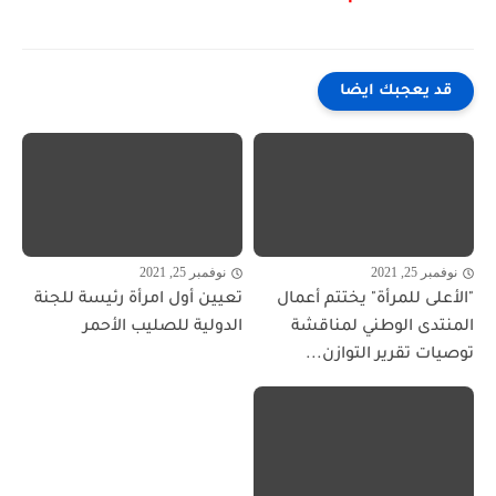
قد يعجبك ايضا
نوفمبر 25, 2021
نوفمبر 25, 2021
"الأعلى للمرأة" يختتم أعمال
تعيين أول امرأة رئيسة للجنة
المنتدى الوطني لمناقشة
الدولية للصليب الأحمر
توصيات تقرير التوازن...