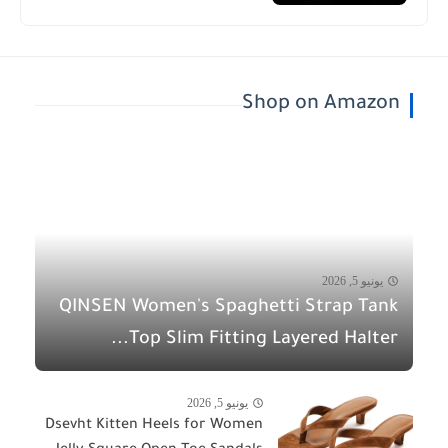
Shop on Amazon
يونيو 5, 2026
QINSEN Women's Spaghetti Strap Tank
Top Slim Fitting Layered Halter...
يونيو 5, 2026
Dsevht Kitten Heels for Women