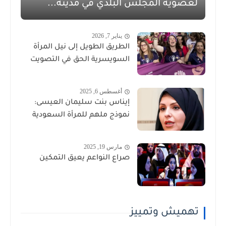
لعضوية المجلس البلدي في مدينة...
يناير 7, 2026
الطريق الطويل إلى نيل المرأة
السويسرية الحق في التصويت
أغسطس 6, 2025
إيناس بنت سليمان العيسى:
نموذج ملهم للمرأة السعودية
مارس 19, 2025
صراع النواعم يعيق التمكين
تهميش وتمييز