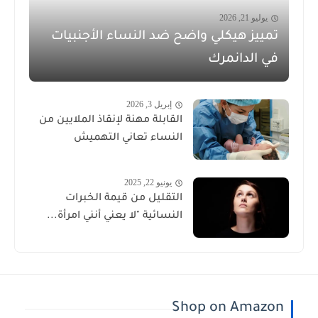
يوليو 21, 2026
تمييز هيكلي واضح ضد النساء الأجنبيات
في الدانمرك
إبريل 3, 2026
القابلة مهنة لإنقاذ الملايين من
النساء تعاني التهميش
يونيو 22, 2025
التقليل من قيمة الخبرات
النسائية "لا يعني أنني امرأة...
Shop on Amazon