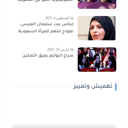
السويسرية الحق في التصويت
أغسطس 6, 2025
إيناس بنت سليمان العيسى:
نموذج ملهم للمرأة السعودية
مارس 19, 2025
صراع النواعم يعيق التمكين
تهميش وتمييز