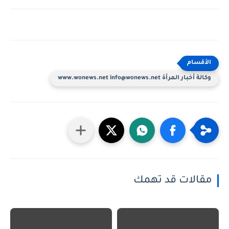
وكالة أخبار المرأة www.wonews.net info@wonews.net
مقالات قد تهمك