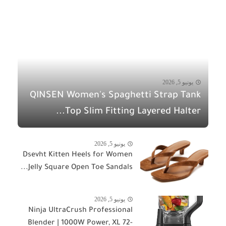
يونيو 5, 2026
QINSEN Women's Spaghetti Strap Tank
Top Slim Fitting Layered Halter...
يونيو 5, 2026
Dsevht Kitten Heels for Women
Jelly Square Open Toe Sandals...
يونيو 5, 2026
Ninja UltraCrush Professional
Blender | 1000W Power, XL 72-