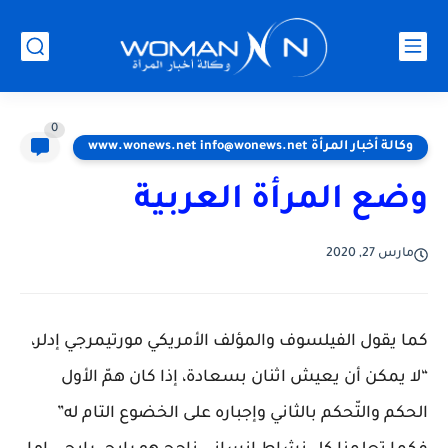
0
وكالة أخبار المرأة www.wonews.net info@wonews.net
وضع المرأة العربية
مارس 27, 2020
كما يقول الفيلسوف والمؤلف الأمريكي مورتيمرجي إدلر،
“لا يمكن أن يعيش اثنان بسعادة، إذا كان همّ الأول
الحكم والتّحكم بالثاني وإجباره على الخضوع التام له”