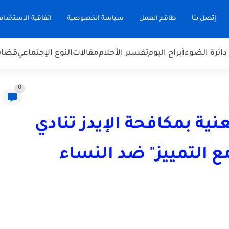
إتصل بنا
طاقم العمل
سياسة الخصوصية
اتفاقية الاستخدام
دائرة الضوء
أبراج اليوم
تفسير الأحلام
مقالات
النوع الإجتماعي
قضاي
0
نية بمكافحة الإيدز تنادي
ع التمييز" ضد النساء