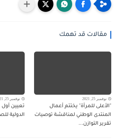
مقالات قد تهمك
نوفمبر 25, 2021
نوفمبر 25, 2021
"الأعلى للمرأة" يختتم أعمال
تعيين أول ا
المنتدى الوطني لمناقشة توصيات
الدولية للص
تقرير التوازن...