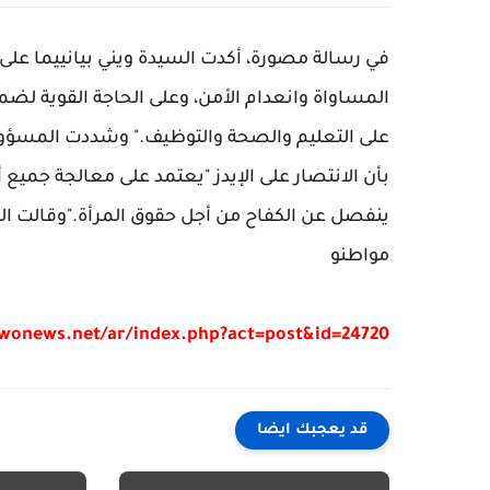
في رسالة مصورة، أكدت السيدة ويني بيانييما على
المساواة وانعدام الأمن، وعلى الحاجة القوية ل
على التعليم والصحة والتوظيف." وشددت المسؤول
بأن الانتصار على الإيدز "يعتمد على معالجة جميع أ
ينفصل عن الكفاح من أجل حقوق المرأة."وقالت السي
مواطنو
/wonews.net/ar/index.php?act=post&id=24720
قد يعجبك ايضا