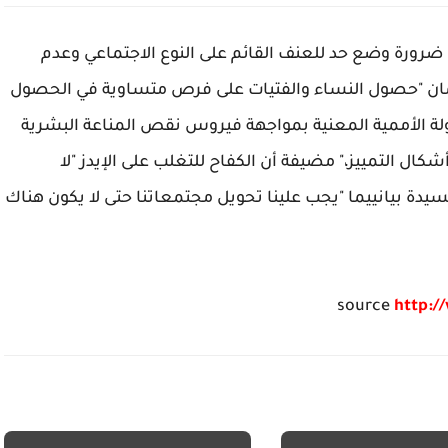
 ضرورة وضع حد للعنف القائم على النوع الاجتماعي وعدم
ضمان "حصول النساء والفتيات على فرص متساوية في الحصول
ة الأممية المعنية بمواجهة فيروس نقص المناعة البشرية
شكال التمييز،" مضيفة أن الكفاح للتغلب على الإيدز "لا
دة بيانييما "يجب علينا تحويل مجتمعاتنا حتى لا يكون هناك
source
http:/