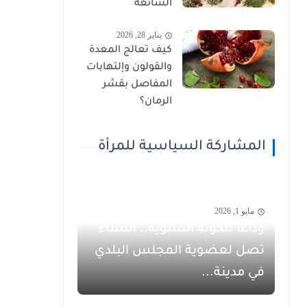
الشائعة
يناير 28, 2026
كيف تعالج المعدة
والقولون وإلتهابات
المفاصل بقشر
الرمان؟
المشاركة السياسية للمرأة
مايو 1, 2026
وداعاً للكوتة النسوية.. النساء
تصل لعضوية المجلس البلدي
في مدينة...