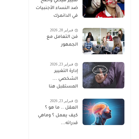
تمييز هيكلي واضح
ضد النساء الأجنبيات
في الدانمرك
فبراير 28, 2026
فن التعامل مع
الجمهور
فبراير 23, 2026
إدارة التغيير
الشخصي ...
المستقبل هنا
فبراير 23, 2026
العقل .. ما هو ؟
كيف يعمل ؟ وماهي
قدراته...