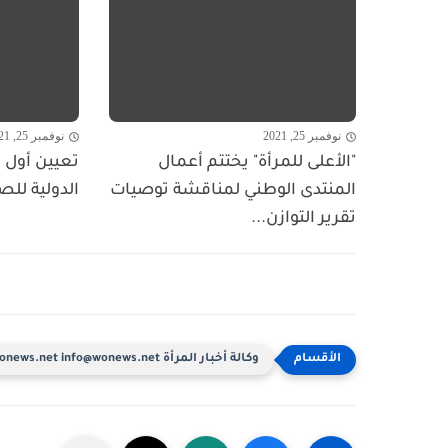
نوفمبر 25, 2021
نوفمبر 25, 2021
"الأعلى للمرأة" يختتم أعمال
تعيين أول ا
المنتدى الوطني لمناقشة توصيات
الدولية للص
تقرير التوازن...
وكالة أخبار المرأة www.wonews.net info@wonews.net