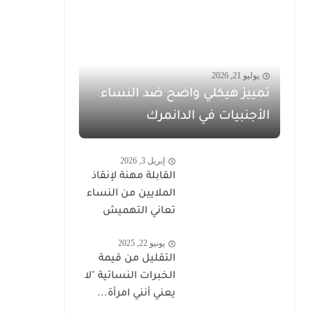
يوليو 21, 2026
تمييز هيكلي واضح ضد النساء
الأجنبيات في الدانمرك
إبريل 3, 2026
القابلة مهنة لإنقاذ
الملايين من النساء
تعاني التهميش
يونيو 22, 2025
التقليل من قيمة
الخبرات النسائية "لا
يعني أنني امرأة...