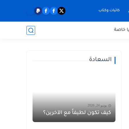
كاتبات وكتاب
ا خاصة
السعادة
يونيو 24, 2026
كيف تكون لطيفاً مع الآخرين؟