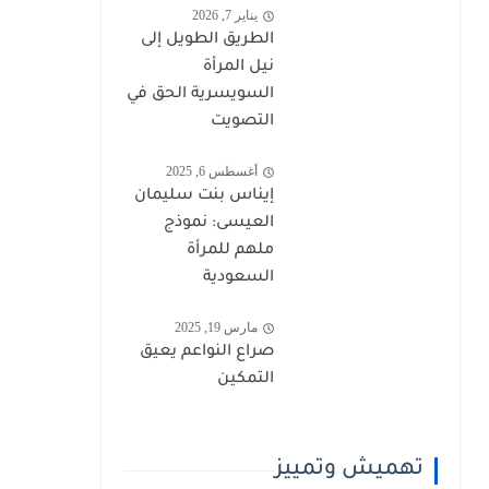
يناير 7, 2026
الطريق الطويل إلى
نيل المرأة
السويسرية الحق في
التصويت
أغسطس 6, 2025
إيناس بنت سليمان
العيسى: نموذج
ملهم للمرأة
السعودية
مارس 19, 2025
صراع النواعم يعيق
التمكين
تهميش وتمييز