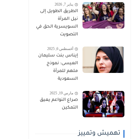
يناير 7, 2026
الطريق الطويل إلى
نيل المرأة
السويسرية الحق في
التصويت
أغسطس 6, 2025
إيناس بنت سليمان
العيسى: نموذج
ملهم للمرأة
السعودية
مارس 19, 2025
صراع النواعم يعيق
التمكين
تهميش وتمييز