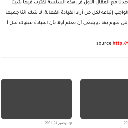
عدنا مع المقال الأول فى هذه السلسة نقترب فيها شيئا
جب إتباعه لكل من أراد القيادة الفعالة. لا شك أننا جميعا
ى نقوم بها ، وينبغى أن نعلم أولا بأن القيادة سلوك قبل أ
source
http:/
نوفمبر 24, 2021