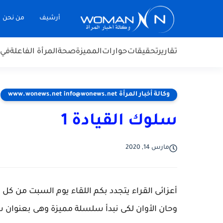
أرشيف
من نحن
تقارير
تحقيقات
حوارات
المميزة
صحة
المرأة الفاعلة
في 
وكالة أخبار المرأة www.wonews.net info@wonews.net
سلوك القيادة 1
مارس 14, 2020
أعزائى القراء يتجدد بكم اللقاء يوم السبت من كل 
وحان الأوان لكى نبدأ سلسلة مميزة وهى بعنوان