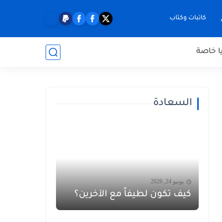
كاتبات وكتاب
ا خاصة
السعادة
يونيو 24, 2026
كيف تكون لطيفاً مع الآخرين؟