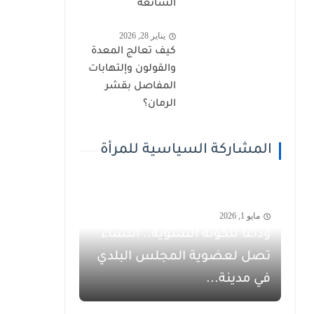
الشائعة
يناير 28, 2026
كيف تعالج المعدة
والقولون وإلتهابات
المفاصل بقشر
الرمان؟
المشاركة السياسية للمرأة
مايو 1, 2026
وداعاً للكوتة النسوية.. النساء
تصل لعضوية المجلس البلدي
في مدينة...