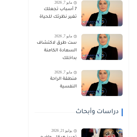
مايو 7, 2026
7 أسباب تجعلك
تغير نظرتك للحياة
مايو 7, 2026
ست طرق لاكتشاف
السعادة الكامنة
بداخلك
مايو 7, 2026
منطقة الراحة
النفسية
دراسات وأبحاث
يوليو 21, 2026