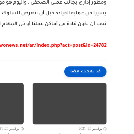
ومطور إدارى بجانب عملى الصحفى . واليوم هو مو
يسيرا من عملية القيادة قبل أن نتعرض للسلوك الوا
نحب أن نكون قادة فى أماكن عملنا أو فى المهام الت
/wonews.net/ar/index.php?act=post&id=24782
قد يعجبك ايضا
نوفمبر 25, 2021
نوفمبر 25, 2021