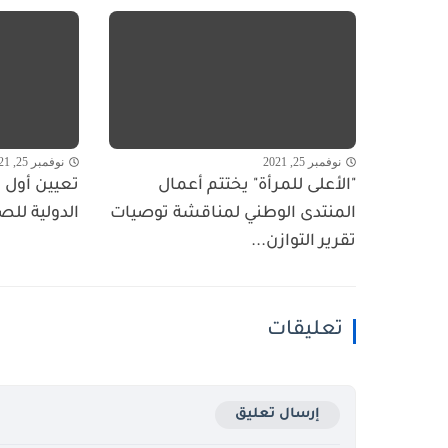
نوفمبر 25, 2021
نوفمبر 25, 2021
"الأعلى للمرأة" يختتم أعمال
تعيين أول ا
المنتدى الوطني لمناقشة توصيات
الدولية للص
تقرير التوازن...
تعليقات
إرسال تعليق