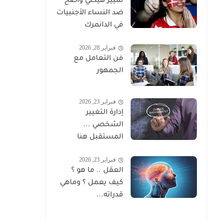
تمييز هيكلي واضح
ضد النساء الأجنبيات
في الدانمرك
فبراير 28, 2026
فن التعامل مع
الجمهور
فبراير 23, 2026
إدارة التغيير
الشخصي ...
المستقبل هنا
فبراير 23, 2026
العقل .. ما هو ؟
كيف يعمل ؟ وماهي
قدراته...