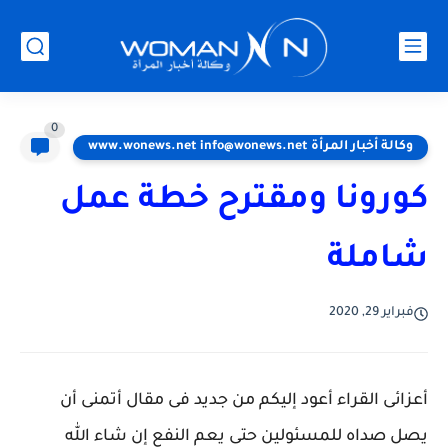
0
وكالة أخبار المرأة www.wonews.net info@wonews.net
كورونا ومقترح خطة عمل
شاملة
فبراير 29, 2020
أعزائى القراء أعود إليكم من جديد فى مقال أتمنى أن
يصل صداه للمسئولين حتى يعم النفع إن شاء الله