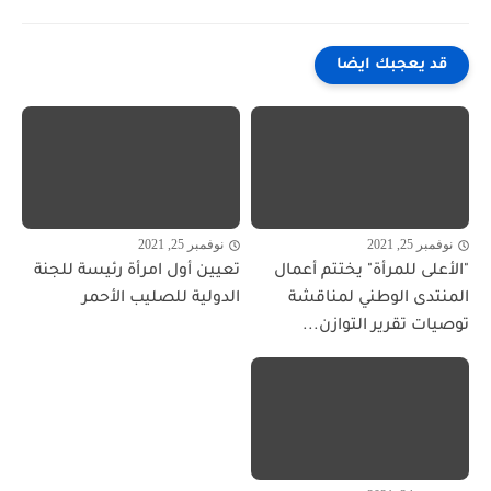
قد يعجبك ايضا
نوفمبر 25, 2021
نوفمبر 25, 2021
"الأعلى للمرأة" يختتم أعمال
تعيين أول امرأة رئيسة للجنة
المنتدى الوطني لمناقشة
الدولية للصليب الأحمر
توصيات تقرير التوازن...