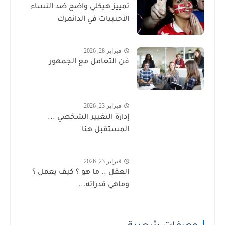
تمييز هيكلي واضح ضد النساء
الأجنبيات في الدانمرك
فبراير 28, 2026
فن التعامل مع الجمهور
فبراير 23, 2026
إدارة التغيير الشخصي ...
المستقبل هنا
فبراير 23, 2026
العقل .. ما هو ؟ كيف يعمل ؟
وماهي قدراته...