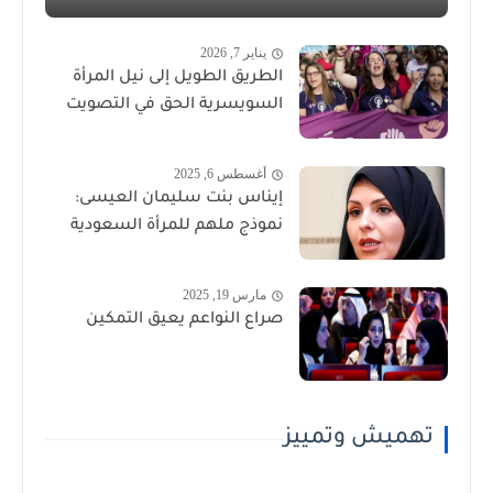
يناير 7, 2026
الطريق الطويل إلى نيل المرأة
السويسرية الحق في التصويت
أغسطس 6, 2025
إيناس بنت سليمان العيسى:
نموذج ملهم للمرأة السعودية
مارس 19, 2025
صراع النواعم يعيق التمكين
تهميش وتمييز