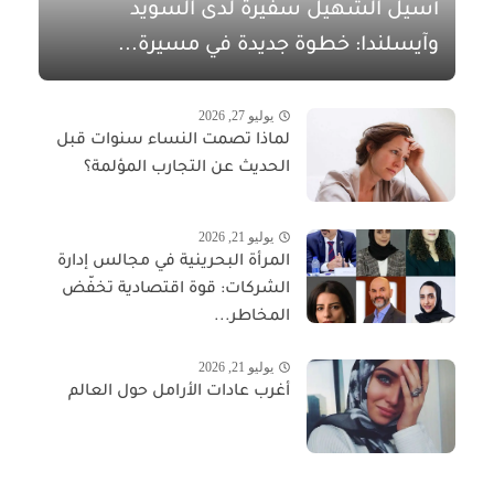
أسيل الشهيل سفيرةً لدى السويد
وآيسلندا: خطوة جديدة في مسيرة...
يوليو 27, 2026
لماذا تصمت النساء سنوات قبل
الحديث عن التجارب المؤلمة؟
يوليو 21, 2026
المرأة البحرينية في مجالس إدارة
الشركات: قوة اقتصادية تخفّض
المخاطر...
يوليو 21, 2026
أغرب عادات الأرامل حول العالم