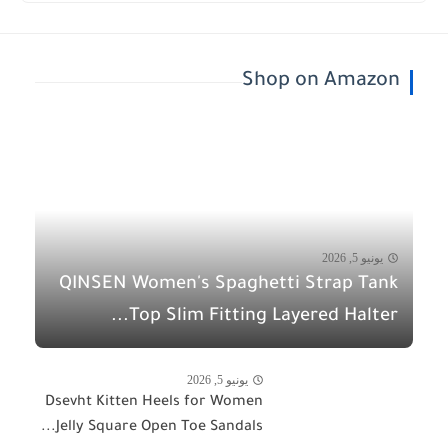
Shop on Amazon
يونيو 5, 2026
QINSEN Women's Spaghetti Strap Tank
Top Slim Fitting Layered Halter...
يونيو 5, 2026
Dsevht Kitten Heels for Women
Jelly Square Open Toe Sandals...