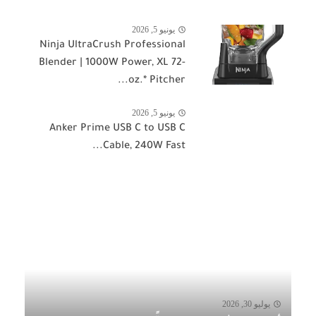
يونيو 5, 2026
Ninja UltraCrush Professional
Blender | 1000W Power, XL 72-
oz.* Pitcher...
يونيو 5, 2026
Anker Prime USB C to USB C
Cable, 240W Fast...
يوليو 30, 2026