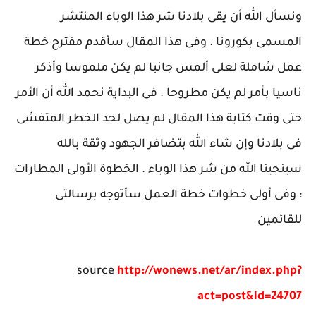
ونسأل الله أن يقى بلادنا شر هذا الوباء المنتشر
المسمى بكورونا . وفى هذا المقال سأقدم مقترح خطة
عمل شاملة لعلى ألمس جانبا لم يكن ملموسا وأذكر
ناسيا بأمر لم يكن مطروحا . فى البداية نحمد الله أن الأمر
حتى وقت كتابة هذا المقال لم يصل لحد الخطر المتفشى
فى بلادنا وإن شاء الله بتضافر الجهود وثقة بالله
سينجينا الله من شر هذا الوباء . الخطوة الأولى المطارات
: وفى أولى خطوات خطة العمل سأتوجه برسالتى
للقائمين
source
http://wonews.net/ar/index.php?
act=post&id=24707