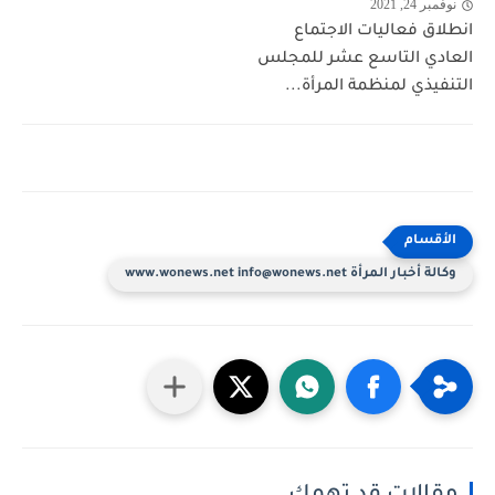
نوفمبر 24, 2021
انطلاق فعاليات الاجتماع
العادي التاسع عشر للمجلس
التنفيذي لمنظمة المرأة...
وكالة أخبار المرأة www.wonews.net info@wonews.net