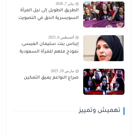
يناير 7, 2026
الطريق الطويل إلى نيل المرأة
السويسرية الحق في التصويت
أغسطس 6, 2025
إيناس بنت سليمان العيسى:
نموذج ملهم للمرأة السعودية
مارس 19, 2025
صراع النواعم يعيق التمكين
تهميش وتمييز