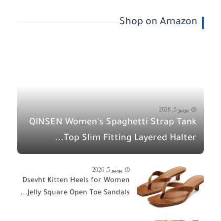
Shop on Amazon
يونيو 5, 2026
QINSEN Women's Spaghetti Strap Tank
Top Slim Fitting Layered Halter...
يونيو 5, 2026
Dsevht Kitten Heels for Women
Jelly Square Open Toe Sandals...