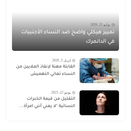
يوليو 21, 2026
تمييز هيكلي واضح ضد النساء الأجنبيات
في الدانمرك
إبريل 3, 2026
القابلة مهنة لإنقاذ الملايين من
النساء تعاني التهميش
يونيو 22, 2025
التقليل من قيمة الخبرات
النسائية "لا يعني أنني امرأة...