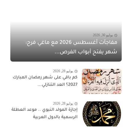
يوليو 30, 2026
مفاجآت أغسطس 2026 مع ماغي فرح:
شهر يفتح أبواب الفرص...
يوليو 28, 2026
كم باقي على شهر رمضان المبارك
2027؟ العد التنازلي...
يوليو 28, 2026
إجازة المولد النبوي .. موعد العطلة
الرسمية بالدول العربية