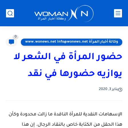
0
وكالة أخبار المرأة www.wonews.net info@wonews.net
حضور المرأة في الشعر لا
يوازيه حضورها في نقد
يناير 3, 2020
الإسهامات النقدية للمرأة الناقدة ما زالت محدودة وكأن
هذا الحقل من الكتابة خاص بالنقاد الرجال. إن هذا