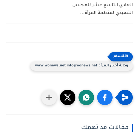
العادي التاسع عشر للمجلس
التنفيذي لمنظمة المرأة...
وكالة أخبار المرأة www.wonews.net info@wonews.net
مقالات قد تهمك