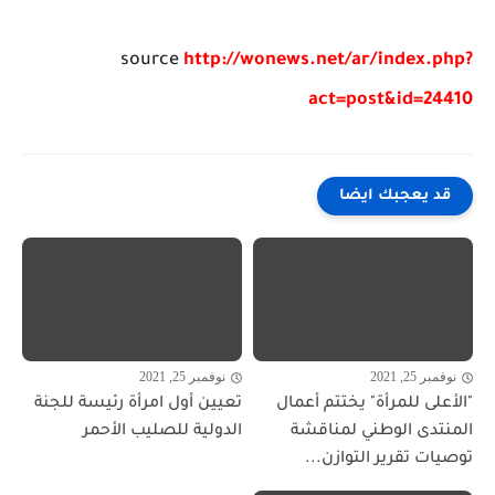
source
http://wonews.net/ar/index.php?
act=post&id=24410
قد يعجبك ايضا
نوفمبر 25, 2021
نوفمبر 25, 2021
"الأعلى للمرأة" يختتم أعمال
تعيين أول امرأة رئيسة للجنة
المنتدى الوطني لمناقشة
الدولية للصليب الأحمر
توصيات تقرير التوازن...