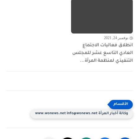
نوفمبر 24, 2021
انطلاق فعاليات الاجتماع
العادي التاسع عشر للمجلس
التنفيذي لمنظمة المرأة...
وكالة أخبار المرأة www.wonews.net info@wonews.net