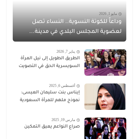
مايو 1, 2026
وداعاً للكوتة النسوية.. النساء تصل
لعضوية المجلس البلدي في مدينة...
يناير 7, 2026
الطريق الطويل إلى نيل المرأة
السويسرية الحق في التصويت
أغسطس 6, 2025
إيناس بنت سليمان العيسى:
نموذج ملهم للمرأة السعودية
مارس 19, 2025
صراع النواعم يعيق التمكين