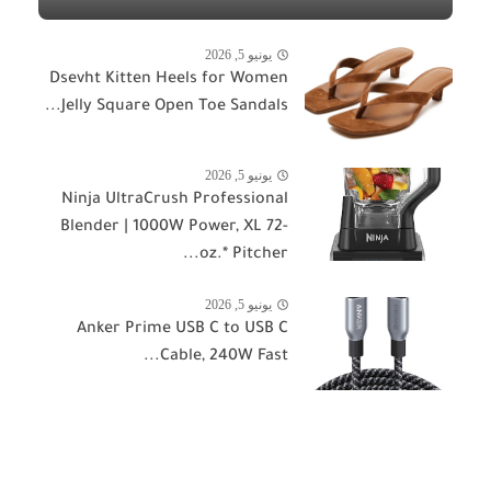
يونيو 5, 2026
Dsevht Kitten Heels for Women
Jelly Square Open Toe Sandals...
يونيو 5, 2026
Ninja UltraCrush Professional
Blender | 1000W Power, XL 72-
oz.* Pitcher...
يونيو 5, 2026
Anker Prime USB C to USB C
Cable, 240W Fast...