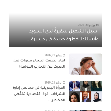
يوليو 30, 2026
أسيل الشهيل سفيرةً لدى السويد
وآيسلندا: خطوة جديدة في مسيرة...
يوليو 27, 2026
لماذا تصمت النساء سنوات قبل
الحديث عن التجارب المؤلمة؟
يوليو 21, 2026
المرأة البحرينية في مجالس إدارة
الشركات: قوة اقتصادية تخفّض
المخاطر...