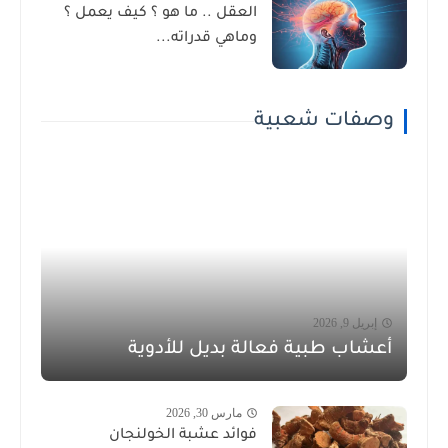
العقل .. ما هو ؟ كيف يعمل ؟
وماهي قدراته...
وصفات شعبية
إبريل 9, 2026
أعشاب طبية فعالة بديل للأدوية
مارس 30, 2026
فوائد عشبة الخولنجان