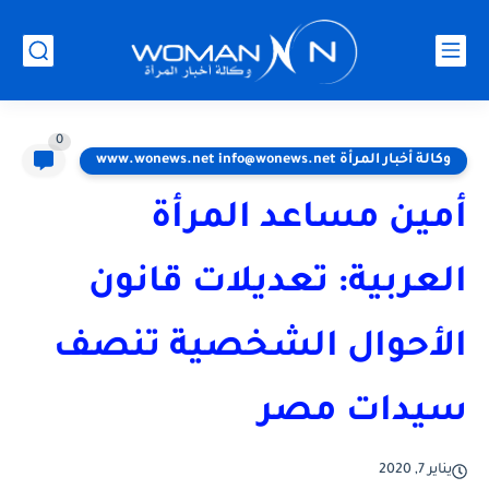
0
وكالة أخبار المرأة www.wonews.net info@wonews.net
أمين مساعد المرأة
العربية: تعديلات قانون
الأحوال الشخصية تنصف
سيدات مصر
يناير 7, 2020