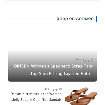
Shop on Amazon
يونيو 5, 2026
QINSEN Women's Spaghetti Strap Tank
Top Slim Fitting Layered Halter...
يونيو 5, 2026
Dsevht Kitten Heels for Women
Jelly Square Open Toe Sandals...