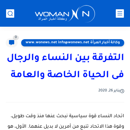
0
وكالة أخبار المرأة www.wonews.net info@wonews.net
التفرقة بين النساء والرجال
فى الحياة الخاصة والعامة
يناير 26, 2020
اتحاد النساء قوة سياسية نبحث عنها منذ وقت طويل،
وقوة هذا الاتحاد تنبع من أمرين لا بديل عنهما. الأول، هو