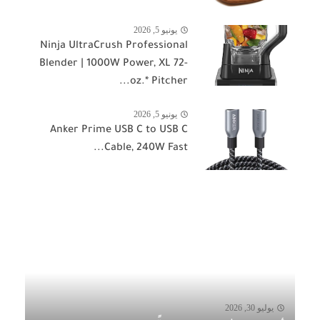
يونيو 5, 2026
Ninja UltraCrush Professional
Blender | 1000W Power, XL 72-
oz.* Pitcher...
يونيو 5, 2026
Anker Prime USB C to USB C
Cable, 240W Fast...
يوليو 30, 2026