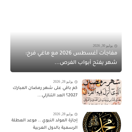
يوليو 30, 2026
مفاجآت أغسطس 2026 مع ماغي فرح:
شهر يفتح أبواب الفرص...
يوليو 28, 2026
كم باقي على شهر رمضان المبارك
2027؟ العد التنازلي...
يوليو 28, 2026
إجازة المولد النبوي .. موعد العطلة
الرسمية بالدول العربية