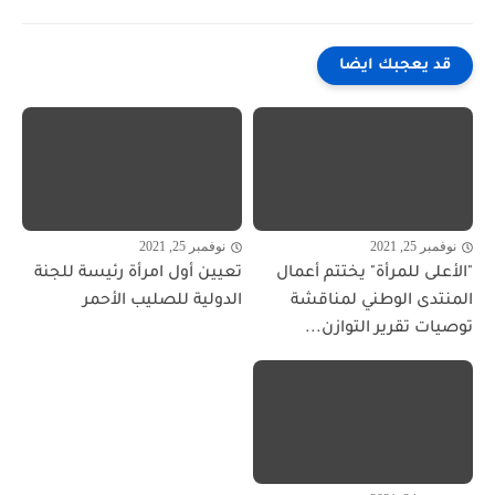
قد يعجبك ايضا
نوفمبر 25, 2021
نوفمبر 25, 2021
"الأعلى للمرأة" يختتم أعمال
تعيين أول امرأة رئيسة للجنة
المنتدى الوطني لمناقشة
الدولية للصليب الأحمر
توصيات تقرير التوازن...