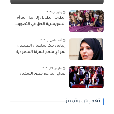
يناير 7, 2026
الطريق الطويل إلى نيل المرأة
السويسرية الحق في التصويت
أغسطس 6, 2025
إيناس بنت سليمان العيسى:
نموذج ملهم للمرأة السعودية
مارس 19, 2025
صراع النواعم يعيق التمكين
تهميش وتمييز