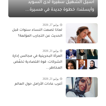
أسيل الشهيل سفيرةً لدى السويد
وآيسلندا: خطوة جديدة في مسيرة...
يوليو 27, 2026
لماذا تصمت النساء سنوات قبل
الحديث عن التجارب المؤلمة؟
يوليو 21, 2026
المرأة البحرينية في مجالس إدارة
الشركات: قوة اقتصادية تخفّض
المخاطر...
يوليو 21, 2026
أغرب عادات الأرامل حول العالم