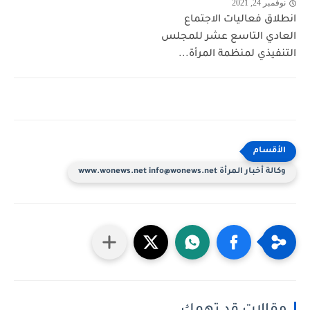
نوفمبر 24, 2021
انطلاق فعاليات الاجتماع
العادي التاسع عشر للمجلس
التنفيذي لمنظمة المرأة...
وكالة أخبار المرأة www.wonews.net info@wonews.net