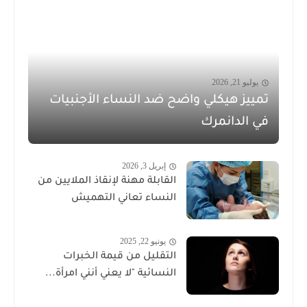
يوليو 21, 2026
تمييز هيكلي واضح ضد النساء الأجنبيات
في الدانمرك
إبريل 3, 2026
القابلة مهنة لإنقاذ الملايين من
النساء تعاني التهميش
يونيو 22, 2025
التقليل من قيمة الخبرات
النسائية "لا يعني أنني امرأة...