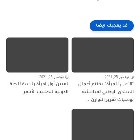
قد يعجبك ايضا
نوفمبر 25, 2021
نوفمبر 25, 2021
"الأعلى للمرأة" يختتم أعمال
تعيين أول امرأة رئيسة للجنة
المنتدى الوطني لمناقشة
الدولية للصليب الأحمر
توصيات تقرير التوازن...