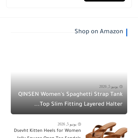
Shop on Amazon
يونيو 5, 2026
QINSEN Women's Spaghetti Strap Tank
Top Slim Fitting Layered Halter...
يونيو 5, 2026
Dsevht Kitten Heels for Women