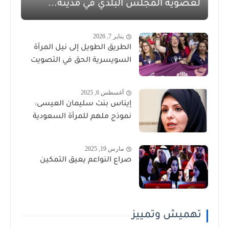
لعضوية المجلس البلدي في مدينة...
يناير 7, 2026
الطريق الطويل إلى نيل المرأة
السويسرية الحق في التصويت
أغسطس 6, 2025
إيناس بنت سليمان العيسى:
نموذج ملهم للمرأة السعودية
مارس 19, 2025
صراع النواعم يعيق التمكين
تهميش وتمييز