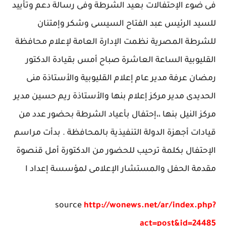
فى ضوء الإحتفالات بعيد الشرطة وفى رسالة دعم وتأييد
للسيد الرئيس عبد الفتاح السيسى وشكر وإمتنان
للشرطة المصرية نظمت الإدارة العامة لإعلام محافظة
القليوبية الساعة العاشرة صباح أمس بقيادة الدكتور
رمضان عرفة مدير عام إعلام القليوبية والأستاذة منى
الحديدى مدير مركز إعلام بنها والأستاذة ريم حسين مدير
مركز النيل بنها ،،إحتفال بأعياد الشرطة بحضور عدد من
قيادات أجهزة الدولة التنفيذية بالمحافظة . بدأت مراسم
الإحتفال بكلمة ترحيب للحضور من الدكتورة أمل قنصوة
مقدمة الحفل والمستشار الإعلامى لمؤسسة إعداد ا
source
http://wonews.net/ar/index.php?
act=post&id=24485