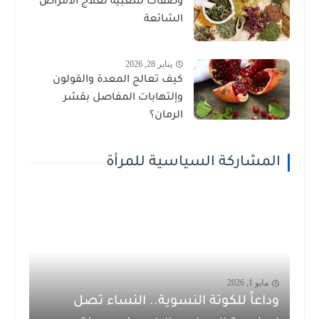
وصفات شعبية لعلاج الأمراض
الشائعة
يناير 28, 2026
كيف تعالج المعدة والقولون
وإلتهابات المفاصل بقشر
الرمان؟
المشاركة السياسية للمرأة
مايو 1, 2026
وداعاً للكوتة النسوية.. النساء تصل