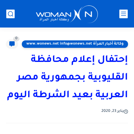
0
وكالة أخبار المرأة www.wonews.net info@wonews.net
إحتفال إعلام محافظة
القليوبية بجمهورية مصر
العربية بعيد الشرطة اليوم
يناير 23, 2020