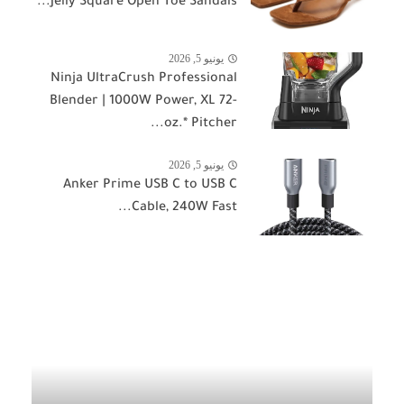
Jelly Square Open Toe Sandals...
يونيو 5, 2026
Ninja UltraCrush Professional
Blender | 1000W Power, XL 72-
oz.* Pitcher...
يونيو 5, 2026
Anker Prime USB C to USB C
Cable, 240W Fast...