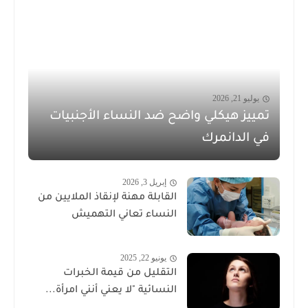
يوليو 21, 2026
تمييز هيكلي واضح ضد النساء الأجنبيات
في الدانمرك
إبريل 3, 2026
القابلة مهنة لإنقاذ الملايين من
النساء تعاني التهميش
يونيو 22, 2025
التقليل من قيمة الخبرات
النسائية "لا يعني أنني امرأة...