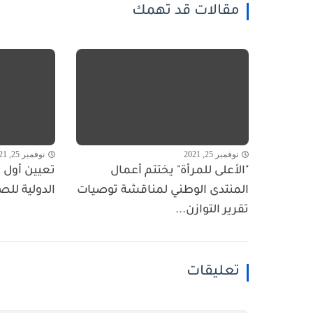
مقالات قد تهمك
نوفمبر 25, 2021
نوفمبر 25, 2021
"الأعلى للمرأة" يختتم أعمال
تعيين أول ا
المنتدى الوطني لمناقشة توصيات
الدولية للص
تقرير التوازن...
تعليقات