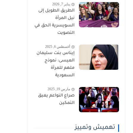
يناير 7, 2026
الطريق الطويل إلى
نيل المرأة
السويسرية الحق في
التصويت
أغسطس 6, 2025
إيناس بنت سليمان
العيسى: نموذج
ملهم للمرأة
السعودية
مارس 19, 2025
صراع النواعم يعيق
التمكين
تهميش وتمييز