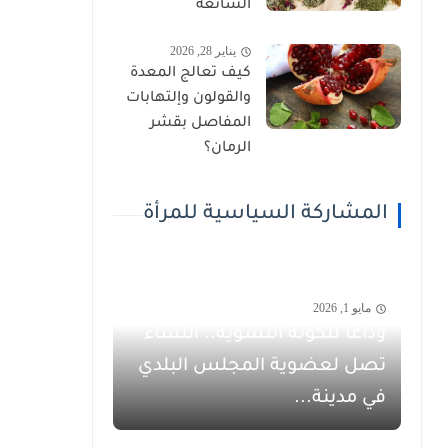
الشائعة
يناير 28, 2026
كيف تعالج المعدة
والقولون وإلتهابات
المفاصل بقشر
الرمان؟
المشاركة السياسية للمرأة
مايو 1, 2026
وداعاً للكوتة النسوية.. النساء
تصل لعضوية المجلس البلدي
في مدينة...