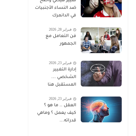
تمييز هيكلي واضح
ضد النساء الأجنبيات
في الدانمرك
فبراير 28, 2026
فن التعامل مع
الجمهور
فبراير 23, 2026
إدارة التغيير
الشخصي ...
المستقبل هنا
فبراير 23, 2026
العقل .. ما هو ؟
كيف يعمل ؟ وماهي
قدراته...