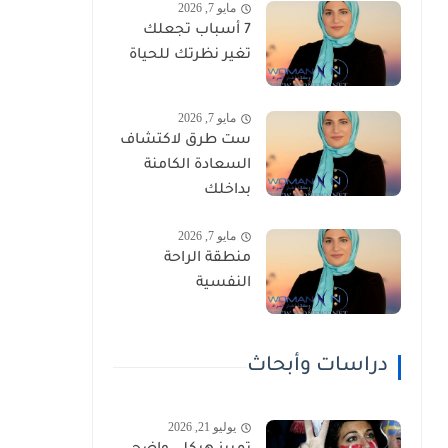
مايو 7, 2026
7 أسباب تجعلك
تغير نظرتك للحياة
مايو 7, 2026
ست طرق لاكتشاف
السعادة الكامنة
بداخلك
مايو 7, 2026
منطقة الراحة
النفسية
دراسات وأبحاث
يوليو 21, 2026