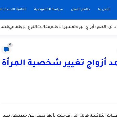
إتصل بنا
طاقم العمل
سياسة الخصوصية
اتفاقية الاستخدام
دائرة الضوء
أبراج اليوم
تفسير الأحلام
مقالات
النوع الإجتماعي
قضاي
0
عمد أزواج تغيير شخصية المرأة
ات الثلاثينية هالة، التي فوجئت بأنها تصدر عن خطيبها، بعد