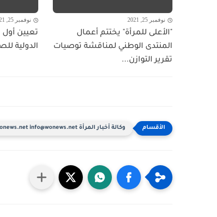
نوفمبر 25, 2021
نوفمبر 25, 2021
"الأعلى للمرأة" يختتم أعمال
تعيين أول ا
المنتدى الوطني لمناقشة توصيات
الدولية للص
تقرير التوازن...
وكالة أخبار المرأة www.wonews.net info@wonews.net