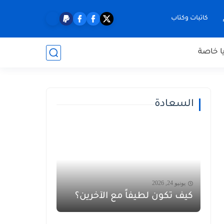
كاتبات وكتاب
ا خاصة
السعادة
يونيو 24, 2026
كيف تكون لطيفاً مع الآخرين؟