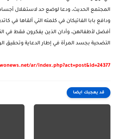
المجتمع الحديث، ودعا لوضع حد لاستغلال أجساده
ودافع بابا الفاتيكان في كلمته التي ألقاها في ك
أفضل لأطفالهن، وأدان الذين يفكرون فقط في النم
التضحية بجسد المرأة في إطار الدعاية وتحقيق الرب
/wonews.net/ar/index.php?act=post&id=24377
قد يعجبك ايضا