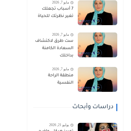
مايو 7, 2026
7 أسباب تجعلك
تغير نظرتك للحياة
مايو 7, 2026
ست طرق لاكتشاف
السعادة الكامنة
بداخلك
مايو 7, 2026
منطقة الراحة
النفسية
دراسات وأبحاث
يوليو 21, 2026