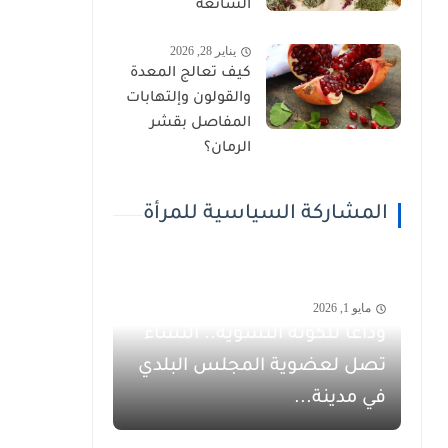
الشائعة
يناير 28, 2026
كيف تعالج المعدة
والقولون وإلتهابات
المفاصل بقشر
الرمان؟
المشاركة السياسية للمرأة
مايو 1, 2026
وداعاً للكوتة النسوية.. النساء
تصل لعضوية المجلس البلدي
في مدينة...