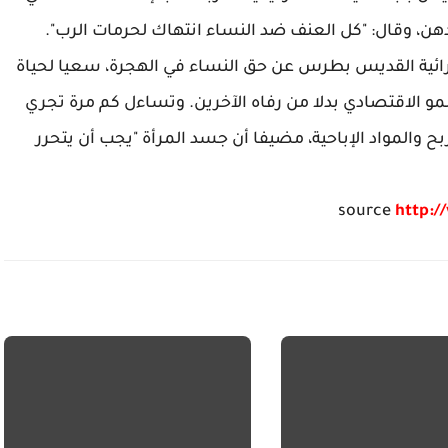
ن، وقال: "كل العنف ضد النساء انتهاك لحرمات الرب".
اتدرائية القديس بطرس عن حق النساء في الهجرة، سعيا لحياة
و الاقتصادي بدلا من رفاه الآخرين. وتساءل كم مرة تجري
ح والمواد الإباحية، مضيفا أن جسد المرأة "يجب أن يتحرر
source
http:/