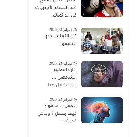
تمييز هيكلي واضح
ضد النساء الأجنبيات
في الدانمرك
فبراير 28, 2026
فن التعامل مع
الجمهور
فبراير 23, 2026
إدارة التغيير
الشخصي ...
المستقبل هنا
فبراير 23, 2026
العقل .. ما هو ؟
كيف يعمل ؟ وماهي
قدراته...