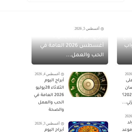
أغسطس 5, 2026
مفاجآت أغسطس 2026 مع
أبراج اليوم الخميس 6
اب
أغسطس 2026 العامة في
الحب والعمل...
أغسطس 4, 2026
لى
أبراج اليوم
ان
الثلاثاء 28يوليو
المبارك 2027؟
2026 العامة في
لي...
الحب والعمل
والصحة
لد
أغسطس 3, 2026
 موعد
أبراج اليوم