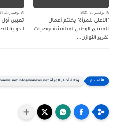
نوفمبر 25, 2021
نوفمبر 25, 2021
"الأعلى للمرأة" يختتم أعمال
تعيين أول ا
المنتدى الوطني لمناقشة توصيات
الدولية للص
تقرير التوازن...
وكالة أخبار المرأة www.wonews.net info@wonews.net