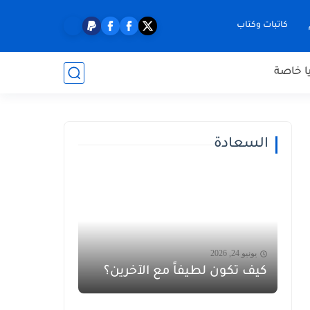
كاتبات وكتاب
ا خاصة
السعادة
يونيو 24, 2026
كيف تكون لطيفاً مع الآخرين؟