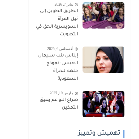
يناير 7, 2026
الطريق الطويل إلى
نيل المرأة
السويسرية الحق في
التصويت
أغسطس 6, 2025
إيناس بنت سليمان
العيسى: نموذج
ملهم للمرأة
السعودية
مارس 19, 2025
صراع النواعم يعيق
التمكين
تهميش وتمييز