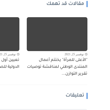
مقالات قد تهمك
نوفمبر 25, 2021
نوفمبر 25, 2021
"الأعلى للمرأة" يختتم أعمال
تعيين أول ا
المنتدى الوطني لمناقشة توصيات
الدولية للص
تقرير التوازن...
تعليقات