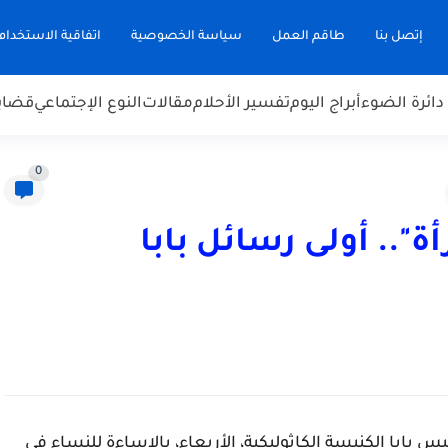
إتصل بنا
طاقم العمل
سياسة الخصوصية
اتفاقية الاستخدام
دائرة الضوء
أبراج اليوم
تفسير الأحلام
مقالات
النوع الإجتماعي
قضاي
0
ة".. أولى رسائل بابا
داسة البابا فرنسيس بابا الكنيسة الكاثوليكية، الأربعاء، بالإساءة للنساء في