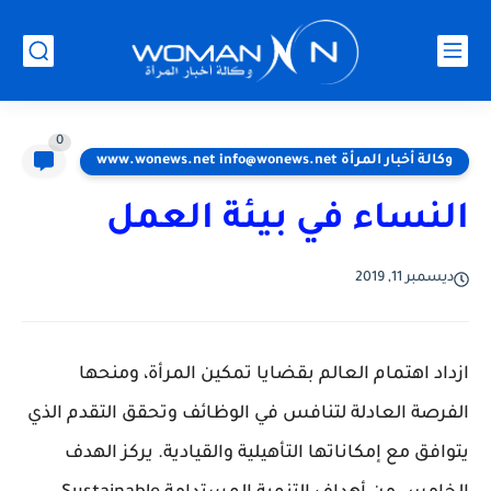
0
وكالة أخبار المرأة www.wonews.net info@wonews.net
النساء في بيئة العمل
ديسمبر 11, 2019
ازداد اهتمام العالم بقضايا تمكين المرأة، ومنحها
الفرصة العادلة لتنافس في الوظائف وتحقق التقدم الذي
يتوافق مع إمكاناتها التأهيلية والقيادية. يركز الهدف