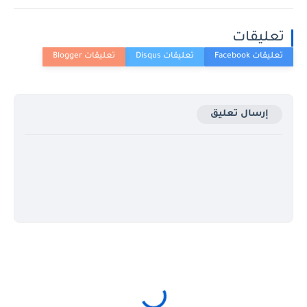
تعليقات
إرسال تعليق