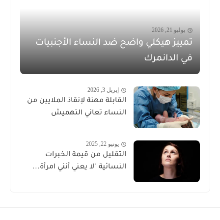
يوليو 21, 2026
تمييز هيكلي واضح ضد النساء الأجنبيات
في الدانمرك
إبريل 3, 2026
القابلة مهنة لإنقاذ الملايين من
النساء تعاني التهميش
يونيو 22, 2025
التقليل من قيمة الخبرات
النسائية "لا يعني أنني امرأة...