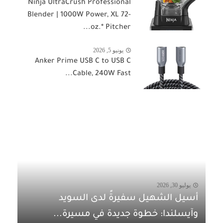
Ninja UltraCrush Professional
Blender | 1000W Power, XL 72-
oz.* Pitcher...
يونيو 5, 2026
Anker Prime USB C to USB C
Cable, 240W Fast...
يوليو 30, 2026
أسيل الشهيل سفيرةً لدى السويد
وآيسلندا: خطوة جديدة في مسيرة...