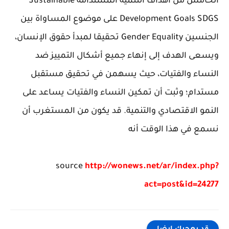
الخامس من أهداف التنمية المستدامة Sustainable
Development Goals SDGS على موضوع المساواة بين
الجنسين Gender Equality تحقيقا لمبدأ حقوق الإنسان،
ويسعى الهدف إلى إنهاء جميع أشكال التمييز ضد
النساء والفتيات، حيث يسهمن في تحقيق مستقبل
مستدام؛ وثبت أن تمكين النساء والفتيات يساعد على
النمو الاقتصادي والتنمية. قد يكون من المستغرب أن
نسمع في هذا الوقت أنه
source
http://wonews.net/ar/index.php?
act=post&id=24277