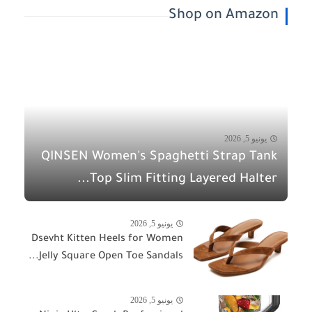
Shop on Amazon
يونيو 5, 2026
QINSEN Women's Spaghetti Strap Tank
Top Slim Fitting Layered Halter...
يونيو 5, 2026
Dsevht Kitten Heels for Women
Jelly Square Open Toe Sandals...
يونيو 5, 2026