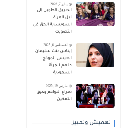
يناير 7, 2026
الطريق الطويل إلى
نيل المرأة
السويسرية الحق في
التصويت
أغسطس 6, 2025
إيناس بنت سليمان
العيسى: نموذج
ملهم للمرأة
السعودية
مارس 19, 2025
صراع النواعم يعيق
التمكين
تهميش وتمييز