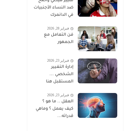
تمييز هيكلي واضح
ضد النساء الأجنبيات
في الدانمرك
فبراير 28, 2026
فن التعامل مع
الجمهور
فبراير 23, 2026
إدارة التغيير
الشخصي ...
المستقبل هنا
فبراير 23, 2026
العقل .. ما هو ؟
كيف يعمل ؟ وماهي
قدراته...