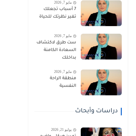
مايو 7, 2026
7 أسباب تجعلك
تغير نظرتك للحياة
مايو 7, 2026
ست طرق لاكتشاف
السعادة الكامنة
بداخلك
مايو 7, 2026
منطقة الراحة
النفسية
دراسات وأبحاث
يوليو 21, 2026