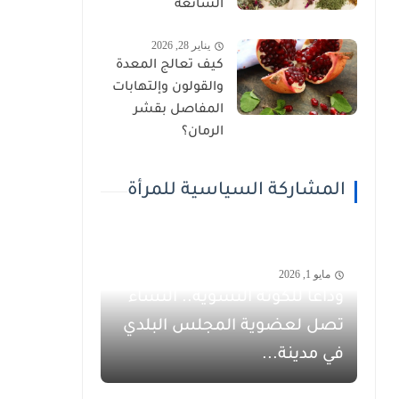
الشائعة
يناير 28, 2026
كيف تعالج المعدة
والقولون وإلتهابات
المفاصل بقشر
الرمان؟
المشاركة السياسية للمرأة
مايو 1, 2026
وداعاً للكوتة النسوية.. النساء
تصل لعضوية المجلس البلدي
في مدينة...