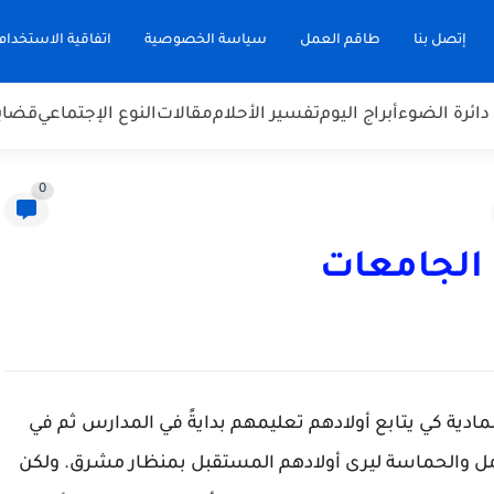
إتصل بنا
طاقم العمل
سياسة الخصوصية
اتفاقية الاستخدام
دائرة الضوء
أبراج اليوم
تفسير الأحلام
مقالات
النوع الإجتماعي
قضاي
0
الجامعات
دية كي يتابع أولادهم تعليمهم بدايةً في المدارس ثم في
أمل والحماسة ليرى أولادهم المستقبل بمنظار مشرق. ولكن