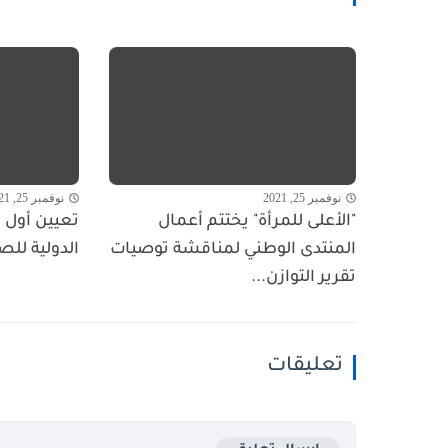
نوفمبر 25, 2021
نوفمبر 25, 2021
"الأعلى للمرأة" يختتم أعمال
تعيين أول ا
المنتدى الوطني لمناقشة توصيات
الدولية للص
تقرير التوازن...
تعليقات