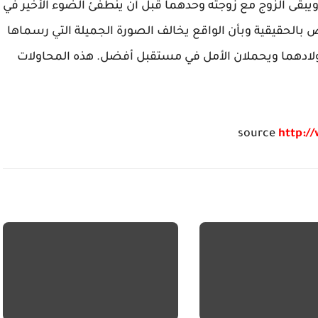
د ويبقى الزوج مع زوجته وحدهما قبل أن ينطفئ الضوء الأخير في
بالحقيقية وبأن الواقع يخالف الصورة الجميلة التي رسماها
أولادهما ويحملان الأمل في مستقبل أفضل. هذه المحاولات
source
http:/