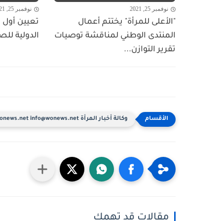
نوفمبر 25, 2021
نوفمبر 25, 2021
"الأعلى للمرأة" يختتم أعمال
تعيين أول ا
المنتدى الوطني لمناقشة توصيات
الدولية للص
تقرير التوازن...
وكالة أخبار المرأة www.wonews.net info@wonews.net
مقالات قد تهمك