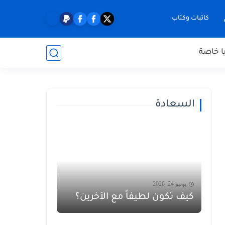
كاتبات وكتاب
ا خاصة
السعادة
يونيو 24, 2026
كيف تكون لطيفاً مع الآخرين؟